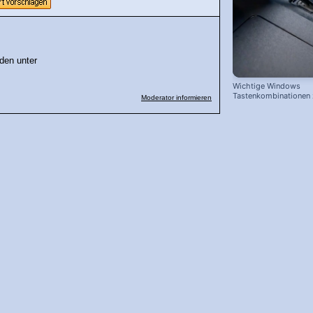
den unter
Wichtige Windows
Tastenkombinationen
Moderator informieren
schnelleren Arbeiten