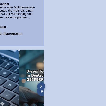
echner
teme oder Multiprozessor-
uter, die mehr als einen
PU) zur Ausführung von
n. Sie ermöglichen ...
stem
ugriffsprogramm