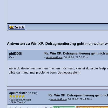
Antworten zu Win XP: Defragmentierung geht nich weiter 
Re: Win XP: Defragmentierung geht nich 
phil3008
Gast
«
Antwort #1 am
: 08.12.08, 21:32:23 »
wenn du deinen rechner neu machen möchtest, kannst du ja die festpl
gibts da manchmal probleme beim
Betriebssystem!
opelmeister
(10.794)
Re: Win XP: Defragmentierung geht nic
«
Antwort #2 am
: 08.12.08, 22:44:20 »
421x Beste Antwort
1095x "Danke"