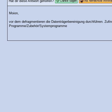
Hat dir diese Antwort geholfen?
Moion,
vor dem defragmentieren die Datenträgerbereinigung durchführen. Zufin
Programme/Zubehör/Systemprogramme