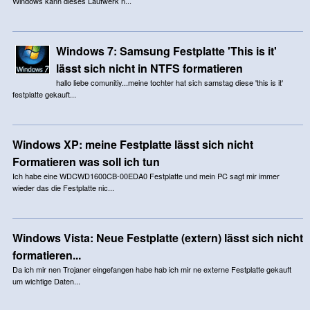
Windows kann dieses Laufwerk n...
Windows 7: Samsung Festplatte 'This is it'
lässt sich nicht in NTFS formatieren
hallo liebe comunitiy...meine tochter hat sich samstag diese 'this is it'
festplatte gekauft...
Windows XP: meine Festplatte lässt sich nicht
Formatieren was soll ich tun
Ich habe eine WDCWD1600CB-00EDA0 Festplatte und mein PC sagt mir immer
wieder das die Festplatte nic...
Windows Vista: Neue Festplatte (extern) lässt sich nicht
formatieren...
Da ich mir nen Trojaner eingefangen habe hab ich mir ne externe Festplatte gekauft
um wichtige Daten...