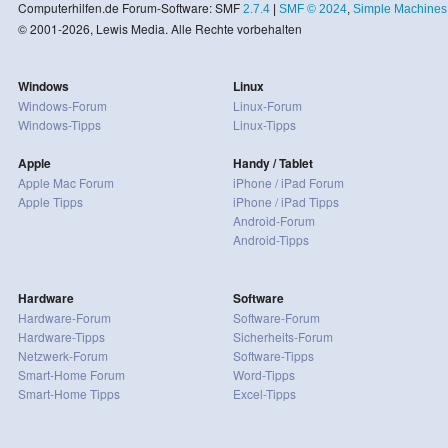
Computerhilfen.de Forum-Software: SMF
2.7.4
|
SMF © 2024
,
Simple Machines
© 2001-2026, Lewis Media. Alle Rechte vorbehalten
Windows
Linux
Windows-Forum
Linux-Forum
Windows-Tipps
Linux-Tipps
Apple
Handy / Tablet
Apple Mac Forum
iPhone / iPad Forum
Apple Tipps
iPhone / iPad Tipps
Android-Forum
Android-Tipps
Hardware
Software
Hardware-Forum
Software-Forum
Hardware-Tipps
Sicherheits-Forum
Netzwerk-Forum
Software-Tipps
Smart-Home Forum
Word-Tipps
Smart-Home Tipps
Excel-Tipps