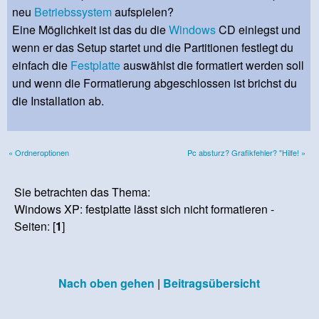
neu
Betriebssystem
aufspielen?
Eine Möglichkeit ist das du die
Windows
CD einlegst und
wenn er das Setup startet und die Partitionen festlegt du
einfach die
Festplatte
auswählst die formatiert werden soll
und wenn die Formatierung abgeschlossen ist brichst du
die Installation ab.
« Ordneroptionen
Pc absturz? Grafikfehler? "Hilfe! »
Sie betrachten das Thema:
Windows XP: festplatte lässt sich nicht formatieren -
Seiten: [
1
]
Nach oben gehen
|
Beitragsübersicht