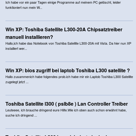
Ich habe vor ein paar Tagen einige Programme auf meinem PC gelöscht, leider
funktioniert nun mein W...
Win XP: Toshiba Satellite L300-20A Chipsatztreiber
manuell installieren?
Hallo,ich habe das Notebook von Toshiba Satellite L300-20A mit Vista. Da hier nun XP
installiert wer...
Win XP: bios zugriff bei laptob Toshiba L300 satellite ?
Hallo zusammenich habe folgendes prob.ich habe mir ein Laptob Toshiba L300 Satellite
zugelegt jetzt ...
Toshiba Satellite l300 ( pslb8e ) Lan Controller Treiber
Leuteeee, ich brauche dringend eure Hilfe.Wie ich oben auch schon erwähnt habe,
suche ich dringend ...