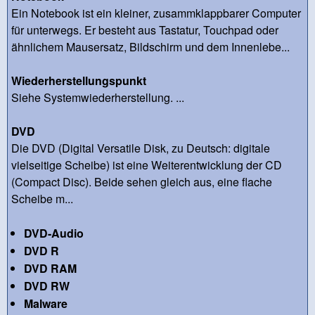
Ein Notebook ist ein kleiner, zusammklappbarer Computer
für unterwegs. Er besteht aus Tastatur, Touchpad oder
ähnlichem Mausersatz, Bildschirm und dem Innenlebe...
Wiederherstellungspunkt
Siehe Systemwiederherstellung. ...
DVD
Die DVD (Digital Versatile Disk, zu Deutsch: digitale
vielseitige Scheibe) ist eine Weiterentwicklung der CD
(Compact Disc). Beide sehen gleich aus, eine flache
Scheibe m...
DVD-Audio
DVD R
DVD RAM
DVD RW
Malware