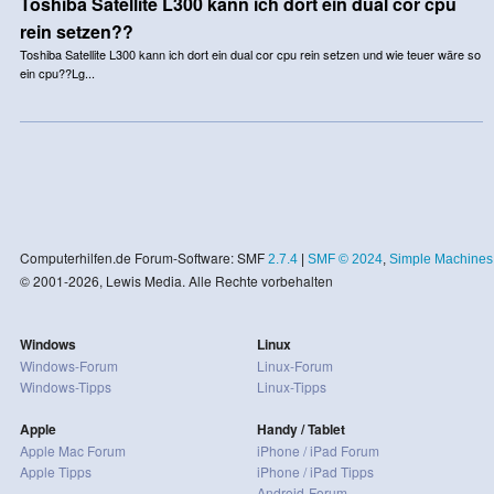
Toshiba Satellite L300 kann ich dort ein dual cor cpu
rein setzen??
Toshiba Satellite L300 kann ich dort ein dual cor cpu rein setzen und wie teuer wäre so
ein cpu??Lg...
Computerhilfen.de Forum-Software: SMF
2.7.4
|
SMF © 2024
,
Simple Machines
© 2001-2026, Lewis Media. Alle Rechte vorbehalten
Windows
Linux
Windows-Forum
Linux-Forum
Windows-Tipps
Linux-Tipps
Apple
Handy / Tablet
Apple Mac Forum
iPhone / iPad Forum
Apple Tipps
iPhone / iPad Tipps
Android-Forum