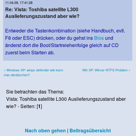
11.04.09, 17:41:28
Re: Vista: Toshiba satellite L300
Auslieferungszustand aber wie?
Entweder die Tastenkombination (siehe Handbuch, evtl.
F8 oder ESC) drücken, oder du gehst ins
Bios
und
änderst dort die Boot/Startreiehenfolge gleich auf CD
zuerst beim Starten ab.
« Windows XP: winpc defender wie kann
Win XP: Winrar-NTFS Problem »
man denlöschen?
Sie betrachten das Thema:
Vista: Toshiba satellite L300 Auslieferungszustand aber
wie? - Seiten: [
1
]
Nach oben gehen
|
Beitragsübersicht