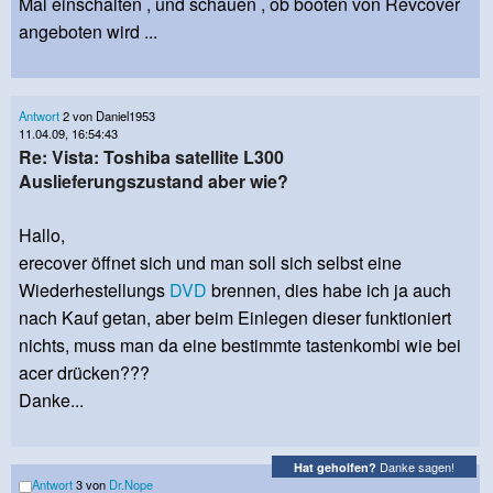
Mal einschalten , und schauen , ob booten von Revcover
angeboten wird ...
Antwort
2 von Daniel1953
11.04.09, 16:54:43
Re: Vista: Toshiba satellite L300
Auslieferungszustand aber wie?
Hallo,
erecover öffnet sich und man soll sich selbst eine
Wiederhestellungs
DVD
brennen, dies habe ich ja auch
nach Kauf getan, aber beim Einlegen dieser funktioniert
nichts, muss man da eine bestimmte tastenkombi wie bei
acer drücken???
Danke...
Danke sagen!
Hat geholfen?
Antwort
3 von
Dr.Nope