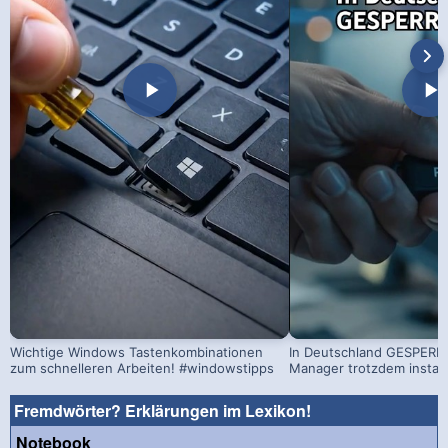
Wichtige Windows Tastenkombinationen
In Deutschland GESPERRT
zum schnelleren Arbeiten! #windowstipps
Manager trotzdem install
Fremdwörter? Erklärungen im Lexikon!
Notebook