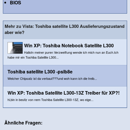
BIOS
Mehr zu Vista: Toshiba satellite L300 Auslieferungszustand
aber wie?
Win XP: Toshiba Notebook Satellite L300
HalloIn meiner puren Verzweiflung wende ich mich nun an Euch.Ich
habe mir ein Toshiba Satellite L300...
Toshiba satellite L300 -pslb8e
Welcher Chipsatz ist da verbaut???und woh kann ich die treib...
Win XP: Toshiba Satellite L300-13Z Treiber für XP?!
hi,bin in besitz von nem Toshiba Satellite L300-13Z, wo eige...
Ähnliche Fragen: