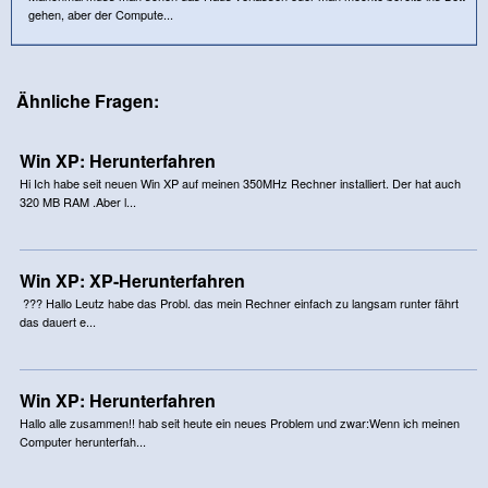
gehen, aber der Compute...
Ähnliche Fragen:
Win XP: Herunterfahren
Hi Ich habe seit neuen Win XP auf meinen 350MHz Rechner installiert. Der hat auch
320 MB RAM .Aber l...
Win XP: XP-Herunterfahren
??? Hallo Leutz habe das Probl. das mein Rechner einfach zu langsam runter fährt
das dauert e...
Win XP: Herunterfahren
Hallo alle zusammen!! hab seit heute ein neues Problem und zwar:Wenn ich meinen
Computer herunterfah...