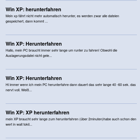
Win XP: herunterfahren
Mein xp fährt nicht mehr automatisch herunter, es werden zwar alle dateien
gespeichert, dann kommt ...
Win XP: Herunterfahren
Hallo, mein PC braucht immer sehr lange um runter zu fahren! Obwohl die
Auslagerungsdatei nicht gele...
Win XP: Herunterfahren
Hi immer wenn ich mein PC herunterfahre dann dauert das sehr lange 40 -60 sek. das
nervt voll. Weiß...
Win XP: XP herunterfahren
mein XP braucht sehr lange zum herunterfahren (über 2minuten)habe auch schon den
wert in wait tokil...