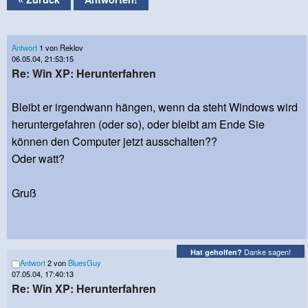
Antwort
1 von Reklov
06.05.04, 21:53:15
Re: Win XP: Herunterfahren
Bleibt er irgendwann hängen, wenn da steht Windows wird
heruntergefahren (oder so), oder bleibt am Ende Sie
können den Computer jetzt ausschalten??
Oder watt?
Gruß
Danke sagen!
Hat geholfen?
Antwort
2 von
BluesGuy
07.05.04, 17:40:13
Re: Win XP: Herunterfahren