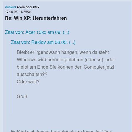
Antwort
4 von Acer13xx
17.05.04, 16:56:31
Re: Win XP: Herunterfahren
Zitat von: Acer 13xx am 09. (...)
Zitat von: Reklov am 06.05. (...)
Bleibt er irgendwann hängen, wenn da steht
Windows wird heruntergefahren (oder so), oder
bleibt am Ende Sie können den Computer jetzt
ausschalten??
Oder watt?
Gruß
Er fährt sich immer herunter bis zu lesen ist "Der