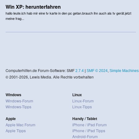
Win XP: herunterfahren
hallo leute.ich hab mir eine tv karte in den pc getan.brauch ihn auch als tv gerät.jetzt
meine frag...
Computerhilfen.de Forum-Software: SMF
2.7.4
|
SMF © 2024
,
Simple Machines
© 2001-2026, Lewis Media. Alle Rechte vorbehalten
Windows
Linux
Windows-Forum
Linux-Forum
Windows-Tipps
Linux-Tipps
Apple
Handy / Tablet
Apple Mac Forum
iPhone / iPad Forum
Apple Tipps
iPhone / iPad Tipps
Android-Forum