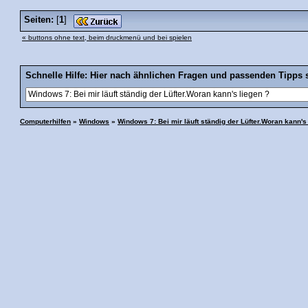
Seiten:
[
1
]
« buttons ohne text, beim druckmenü und bei spielen
Schnelle Hilfe: Hier nach ähnlichen Fragen und passenden Tipps 
Computerhilfen
»
Windows
»
Windows 7: Bei mir läuft ständig der Lüfter.Woran kann's