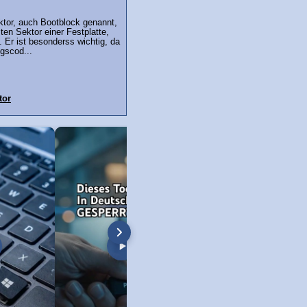
ktor, auch Bootblock genannt,
ten Sektor einer Festplatte,
 Er ist besonderss wichtig, da
ngscod...
tor