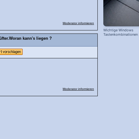
Moderator informieren
Wichtige Windows
Tastenkombinationen
üfter.Woran kann's liegen ?
schnelleren Arbeiten
Moderator informieren