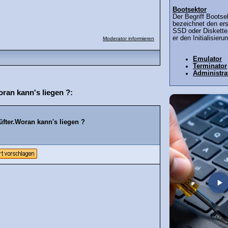
Bootsektor
Der Begriff Bootse
bezeichnet den ers
SSD oder Diskette.
er den Initialisieru
Moderator informieren
Emulator
Terminator
Administra
oran kann's liegen ?:
üfter.Woran kann's liegen ?