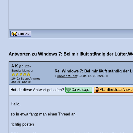
Antworten zu Windows 7: Bei mir läuft ständig der Lüfter.W
A K
(15.120)
Special-Member
Re: Windows 7: Bei mir läuft ständig der L
«
Antwort #1 am
: 23.05.12, 09:25:48 »
1645x Beste Antwort
3568x "Danke"
Hat dir diese Antwort geholfen?
Hallo,
so in etwa fängt man einen Thread an:
richtig posten