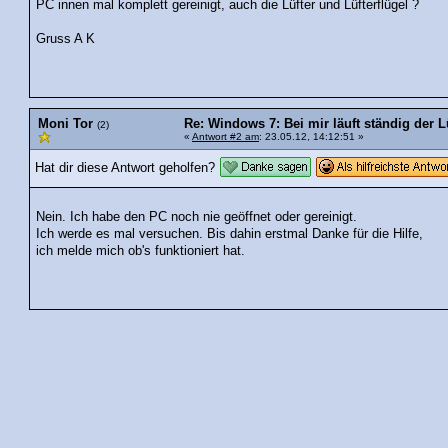
PC innen mal komplett gereinigt, auch die Lüfter und Lüfterflügel ?
Gruss A K
Moni Tor
Re: Windows 7: Bei mir läuft ständig der L
(2)
«
Antwort #2 am
: 23.05.12, 14:12:51 »
Hat dir diese Antwort geholfen?
Nein. Ich habe den PC noch nie geöffnet oder gereinigt.
Ich werde es mal versuchen. Bis dahin erstmal Danke für die Hilfe,
ich melde mich ob's funktioniert hat.