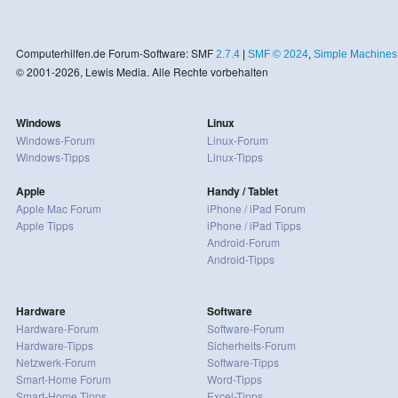
Computerhilfen.de Forum-Software: SMF
2.7.4
|
SMF © 2024
,
Simple Machines
© 2001-2026, Lewis Media. Alle Rechte vorbehalten
Windows
Linux
Windows-Forum
Linux-Forum
Windows-Tipps
Linux-Tipps
Apple
Handy / Tablet
Apple Mac Forum
iPhone / iPad Forum
Apple Tipps
iPhone / iPad Tipps
Android-Forum
Android-Tipps
Hardware
Software
Hardware-Forum
Software-Forum
Hardware-Tipps
Sicherheits-Forum
Netzwerk-Forum
Software-Tipps
Smart-Home Forum
Word-Tipps
Smart-Home Tipps
Excel-Tipps