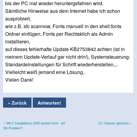
bis der PC mal wieder heruntergefahren wird.
Sämtliche Hinweise aus dem Internet habe ich schon
ausprobiert,
wie z.B. sfc scannow, Fonts manuell in den shell:fonts
Ordner einfügen, Fonts per Rechtsklich als Admin
installieren,
auf dieses fehlerhafte Update KB2753842 achten (ist in
meinem Update-Verlauf gar nicht drin!), Systemsteuerung:
Standardeinstellungen für Schrift wiederherstellen,...
Vielleicht weiß jemand eine Lösung..
Vielen Dank!
« Zurück
Antworten!
« Win7 Installations-DVD bootet nicht - 64-
CC Cleaner gehackt »
Bit-Problem?