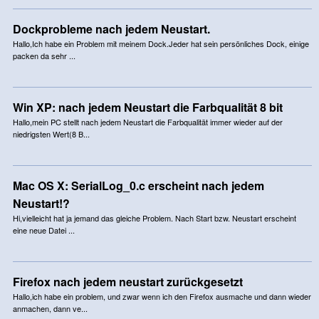
Dockprobleme nach jedem Neustart.
Hallo,Ich habe ein Problem mit meinem Dock.Jeder hat sein persönliches Dock, einige
packen da sehr ...
Win XP: nach jedem Neustart die Farbqualität 8 bit
Hallo,mein PC stellt nach jedem Neustart die Farbqualität immer wieder auf der
niedrigsten Wert(8 B...
Mac OS X: SerialLog_0.c erscheint nach jedem
Neustart!?
Hi,vielleicht hat ja jemand das gleiche Problem. Nach Start bzw. Neustart erscheint
eine neue Datei ...
Firefox nach jedem neustart zurückgesetzt
Hallo,ich habe ein problem, und zwar wenn ich den Firefox ausmache und dann wieder
anmachen, dann ve...