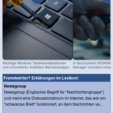
Wichtige Windows Tastenkombinationen
In Deutschland GESPERRT
zum schnelleren Arbeiten! #windowstipps
Manager trotzdem install
Fremdwörter? Erklärungen im Lexikon!
Newsgroup
Newsgroup (Englischer Begriff für "Nachrichtengruppe")
und meint eine Diskussionsforum im Internet, das wie ein
"schwarzes Brett" funktioniert, an dem Nachrichten ve...