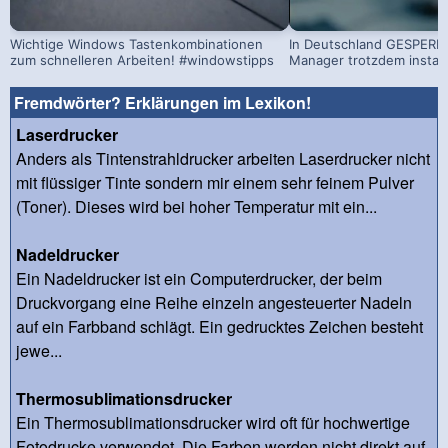
Wichtige Windows Tastenkombinationen
In Deutschland GESPERRT
zum schnelleren Arbeiten! #windowstipps
Manager trotzdem install
Fremdwörter? Erklärungen im Lexikon!
Laserdrucker
Anders als Tintenstrahldrucker arbeiten Laserdrucker nicht
mit flüssiger Tinte sondern mir einem sehr feinem Pulver
(Toner). Dieses wird bei hoher Temperatur mit ein...
Nadeldrucker
Ein Nadeldrucker ist ein Computerdrucker, der beim
Druckvorgang eine Reihe einzeln angesteuerter Nadeln
auf ein Farbband schlägt. Ein gedrucktes Zeichen besteht
jewe...
Thermosublimationsdrucker
Ein Thermosublimationsdrucker wird oft für hochwertige
Fotodrucke verwendet. Die Farben werden nicht direkt auf