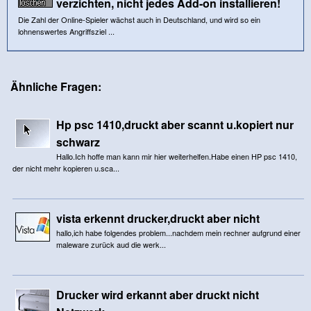
verzichten, nicht jedes Add-on installieren!
Die Zahl der Online-Spieler wächst auch in Deutschland, und wird so ein
lohnenswertes Angriffsziel ...
Ähnliche Fragen:
Hp psc 1410,druckt aber scannt u.kopiert nur
schwarz
Hallo.Ich hoffe man kann mir hier weiterhelfen.Habe einen HP psc 1410,
der nicht mehr kopieren u.sca...
vista erkennt drucker,druckt aber nicht
hallo,ich habe folgendes problem...nachdem mein rechner aufgrund einer
maleware zurück aud die werk...
Drucker wird erkannt aber druckt nicht