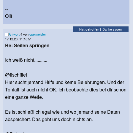
--
Olli
Danke sagen!
Hat geholfen?
Antwort
4 von
opelmeister
17.12.20, 11:16:51
Re: Seiten springen
Ich weiß nicht...........
@fischfilet
Hier sucht jemand Hilfe und keine Belehrungen. Und der
Tonfall ist auch nicht OK. Ich beobachte dies bei dir schon
eine ganze Weile.
Es ist schließlich egal wie und wo jemand seine Daten
abspeichert. Das geht uns doch nichts an.