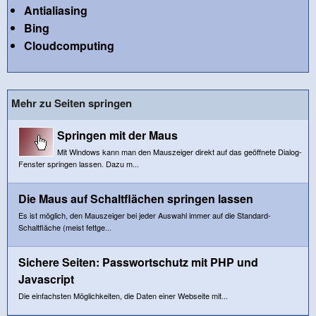
Antialiasing
Bing
Cloudcomputing
Mehr zu Seiten springen
Springen mit der Maus
Mit Windows kann man den Mauszeiger direkt auf das geöffnete Dialog-
Fenster springen lassen. Dazu m...
Die Maus auf Schaltflächen springen lassen
Es ist möglich, den Mauszeiger bei jeder Auswahl immer auf die Standard-
Schaltfläche (meist fettge...
Sichere Seiten: Passwortschutz mit PHP und
Javascript
Die einfachsten Möglichkeiten, die Daten einer Webseite mit...