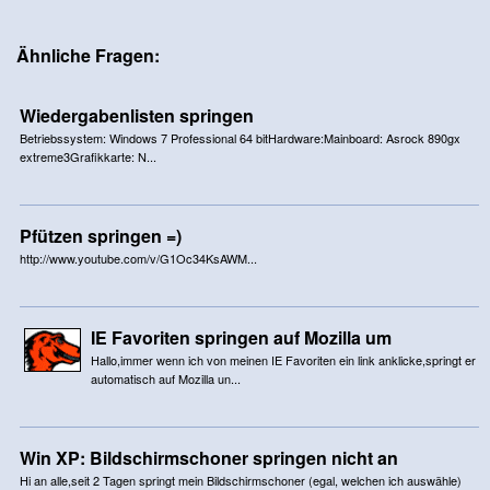
Ähnliche Fragen:
Wiedergabenlisten springen
Betriebssystem: Windows 7 Professional 64 bitHardware:Mainboard: Asrock 890gx
extreme3Grafikkarte: N...
Pfützen springen =)
http://www.youtube.com/v/G1Oc34KsAWM...
IE Favoriten springen auf Mozilla um
Hallo,immer wenn ich von meinen IE Favoriten ein link anklicke,springt er
automatisch auf Mozilla un...
Win XP: Bildschirmschoner springen nicht an
Hi an alle,seit 2 Tagen springt mein Bildschirmschoner (egal, welchen ich auswähle)