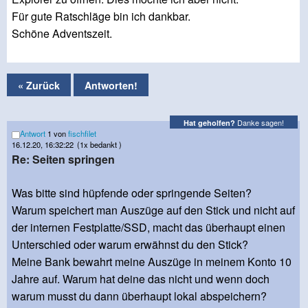
Für gute Ratschläge bin ich dankbar.
Schöne Adventszeit.
« Zurück
Antworten!
Danke sagen!
Hat geholfen?
Antwort
1 von
fischfilet
16.12.20, 16:32:22
(1x bedankt )
Re: Seiten springen
Was bitte sind hüpfende oder springende Seiten?
Warum speichert man Auszüge auf den Stick und nicht auf
der internen Festplatte/SSD, macht das überhaupt einen
Unterschied oder warum erwähnst du den Stick?
Meine Bank bewahrt meine Auszüge in meinem Konto 10
Jahre auf. Warum hat deine das nicht und wenn doch
warum musst du dann überhaupt lokal abspeichern?