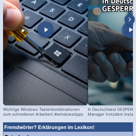
Wichtige Windows Tastenkombinationen
In Deutschland GESPERRT
zum schnelleren Arbeiten! #windowstipps
Manager trotzdem install
Fremdwörter? Erklärungen im Lexikon!