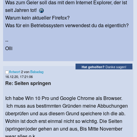
Was zum Geier soll das mit dem Internet Explorer, der ist
seit Jahren tot!
Warum kein aktueller Firefox?
Was für ein Betriebssystem verwendest du da eigentlich?
--
Olli
Danke sagen!
Hat geholfen?
Antwort
2 von
Babadag
16.12.20, 17:21:06
Re: Seiten springen
Ich habe Win 10 Pro und Google Chrome als Browser.
Ich muss aus bestimmten Gründen meine Abbuchungen
überprüfen und aus diesem Grund speichere ich die ab.
Wohin ist doch erst einmal nicht so wichtig. Die Seiten
(springen)oder gehen an und aus, Bis Mitte November
wear alles o.k.