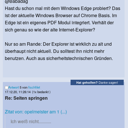
@Babadag
Hast du schon mal mit dem Windows Edge probiert? Das
ist der aktuelle Windows Browser auf Chrome Basis. Im
Edge ist ein eigenes PDF Modul integriert. Verhält der
sich genau so wie der alte Internet-Explorer?
Nur so am Rande: Der Explorer ist wirklich zu alt und
überhaupt nicht aktuell. Du solltest ihn nicht mehr
benutzen. Auch aus sicherheitstechnischen Gründen.
Danke sagen!
Hat geholfen?
Antwort
5 von
fischfilet
17.12.20, 11:26:14
(1x bedankt )
Re: Seiten springen
Zitat von: opelmeister am 1 (...)
Ich weiß nicht...........