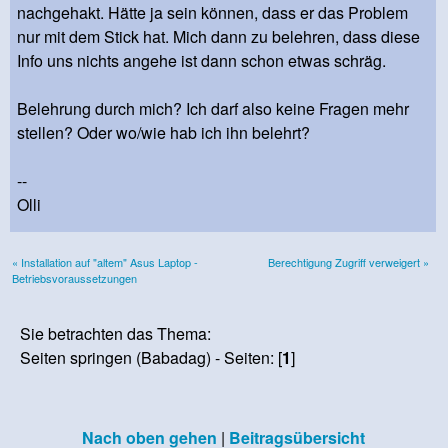
nachgehakt. Hätte ja sein können, dass er das Problem
nur mit dem Stick hat. Mich dann zu belehren, dass diese
Info uns nichts angehe ist dann schon etwas schräg.
Belehrung durch mich? Ich darf also keine Fragen mehr
stellen? Oder wo/wie hab ich ihn belehrt?
--
Olli
« Installation auf "altem" Asus Laptop -
Berechtigung Zugriff verweigert »
Betriebsvoraussetzungen
Sie betrachten das Thema:
Seiten springen (Babadag) - Seiten: [
1
]
Nach oben gehen
|
Beitragsübersicht