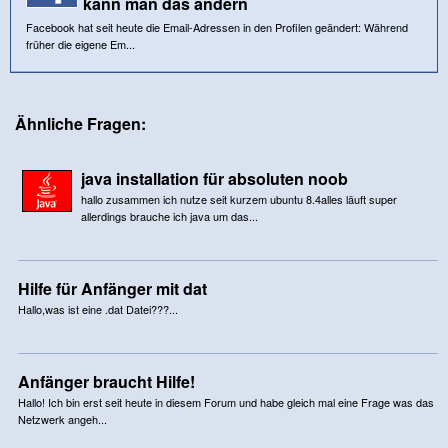
kann man das ändern
Facebook hat seit heute die Email-Adressen in den Profilen geändert: Während
früher die eigene Em...
Ähnliche Fragen:
java installation für absoluten noob
hallo zusammen ich nutze seit kurzem ubuntu 8.4alles läuft super
allerdings brauche ich java um das...
Hilfe für Anfänger mit dat
Hallo,was ist eine .dat Datei???...
Anfänger braucht Hilfe!
Hallo! Ich bin erst seit heute in diesem Forum und habe gleich mal eine Frage was das
Netzwerk angeh...