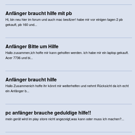
Anfänger braucht hilfe mit pb
Hi, bin neu hier im forum und auch mac besitzer! habe mir vor einigen tagen 2 pb
gekauft, pb 160 und...
Anfänger Bitte um Hilfe
Hallo zusammen,ich hoffe mir kann geholfen werden. ich habe mir ein laptop gekauft.
Acer 7736 und bi...
Anfänger braucht hilfe
Hallo Zusammenich hoffe ihr könnt mir weiterhelfen und nehmt Rücksicht da ich echt
ein Anfänger b...
pc anfänger brauche geduldige hilfe!!
mein gerät wird im play store nicht angezeigt,was kann oder muss ich machen?...