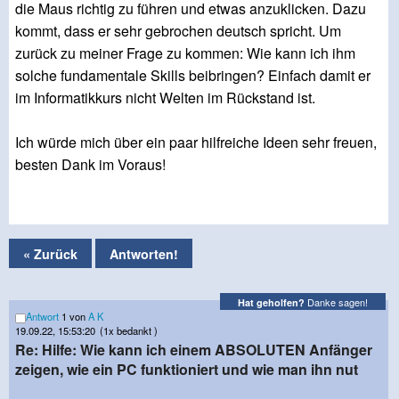
die Maus richtig zu führen und etwas anzuklicken. Dazu
kommt, dass er sehr gebrochen deutsch spricht. Um
zurück zu meiner Frage zu kommen: Wie kann ich ihm
solche fundamentale Skills beibringen? Einfach damit er
im Informatikkurs nicht Welten im Rückstand ist.
Ich würde mich über ein paar hilfreiche Ideen sehr freuen,
besten Dank im Voraus!
« Zurück
Antworten!
Danke sagen!
Hat geholfen?
Antwort
1 von
A K
19.09.22, 15:53:20
(1x bedankt )
Re: Hilfe: Wie kann ich einem ABSOLUTEN Anfänger
zeigen, wie ein PC funktioniert und wie man ihn nut