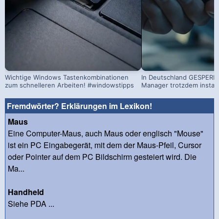
Wichtige Windows Tastenkombinationen
In Deutschland GESPERRT
zum schnelleren Arbeiten! #windowstipps
Manager trotzdem install
Fremdwörter? Erklärungen im Lexikon!
Maus
Eine Computer-Maus, auch Maus oder englisch "Mouse"
ist ein PC Eingabegerät, mit dem der Maus-Pfeil, Cursor
oder Pointer auf dem PC Bildschirm gesteiert wird. Die
Ma...
Handheld
Siehe PDA ...