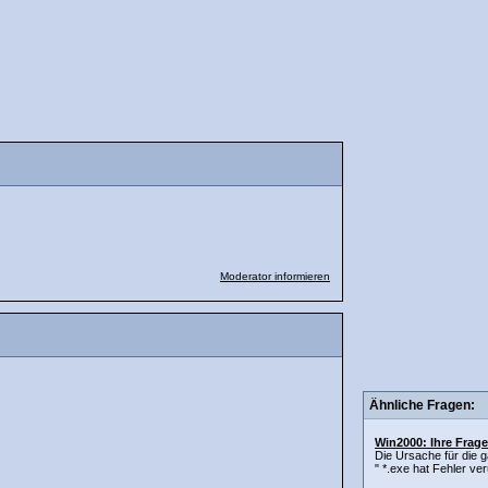
Moderator informieren
Ähnliche Fragen:
Win2000: Ihre Frage
Die Ursache für die 
" *.exe hat Fehler veru