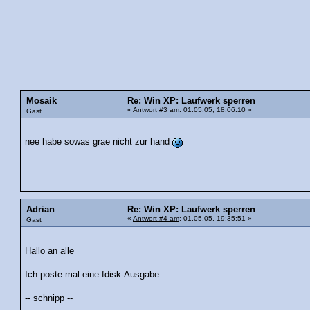
Mosaik
Re: Win XP: Laufwerk sperren
«
Antwort #3 am
: 01.05.05, 18:06:10 »
Gast
nee habe sowas grae nicht zur hand
Adrian
Re: Win XP: Laufwerk sperren
«
Antwort #4 am
: 01.05.05, 19:35:51 »
Gast
Hallo an alle
Ich poste mal eine fdisk-Ausgabe:
-- schnipp --