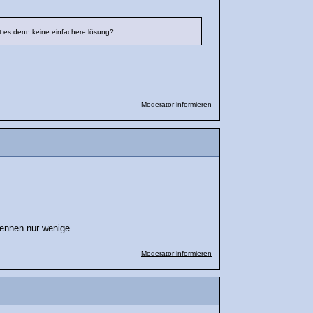
bt es denn keine einfachere lösung?
Moderator informieren
kennen nur wenige
Moderator informieren