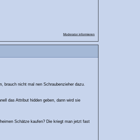
Moderator informieren
gen, brauch nicht mal nen Schraubenzieher dazu.
hnell das Attribut hidden geben, dann wird sie
eheimen Schätze kaufen? Die kriegt man jetzt fast