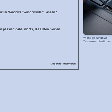
uf) unter Windows "verschwinden" lassen?
on passiert dabei nichts, die Daten bleiben
Wichtige Windows
Tastenkombinationen
schnelleren Arbeiten
Moderator informieren