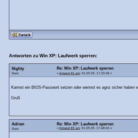
Antworten zu Win XP: Laufwerk sperren:
Re: Win XP: Laufwerk sperren
Nighty
Gast
«
Antwort #1 am
: 01.05.05, 17:33:39 »
Kannst ein BIOS-Passwort setzen oder wennst es agnz sicher haben wi
Gruß
Adrian
Re: Win XP: Laufwerk sperren
«
Antwort #2 am
: 01.05.05, 17:48:03 »
Gast