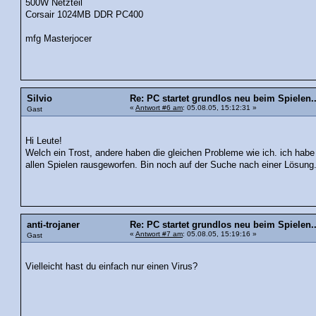
500W Netzteil
Corsair 1024MB DDR PC400
mfg Masterjocer
Silvio
Re: PC startet grundlos neu beim Spielen..
«
Antwort #6 am
: 05.08.05, 15:12:31 »
Gast
Hi Leute!
Welch ein Trost, andere haben die gleichen Probleme wie ich. ich ha
allen Spielen rausgeworfen. Bin noch auf der Suche nach einer Lösung
anti-trojaner
Re: PC startet grundlos neu beim Spielen..
«
Antwort #7 am
: 05.08.05, 15:19:16 »
Gast
Vielleicht hast du einfach nur einen Virus?