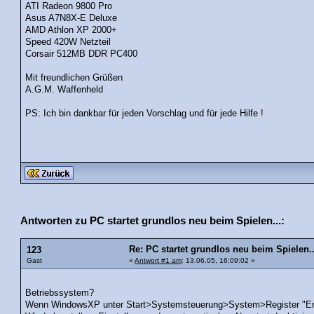
ATI Radeon 9800 Pro
Asus A7N8X-E Deluxe
AMD Athlon XP 2000+
Speed 420W Netzteil
Corsair 512MB DDR PC400
Mit freundlichen Grüßen
A.G.M. Waffenheld
PS: Ich bin dankbar für jeden Vorschlag und für jede Hilfe !
Antworten zu PC startet grundlos neu beim Spielen...:
Re: PC startet grundlos neu beim Spielen..
123
Gast
«
Antwort #1 am
: 13.06.05, 16:09:02 »
Betriebssystem?
Wenn WindowsXP unter Start>Systemsteuerung>System>Register "Erw