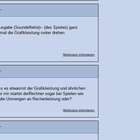
.
ausgabe (Soundeffekte)-- (des Spieles) ganz
al die Grafikleistung runter drehen.
Moderator informieren
.
ss es etwasmit der Grafikleistung und ähnlichen
i mir startet derRechner sogar bei Spielen wie
 die Unmengen an Rechenleistung oder?
Moderator informieren
.