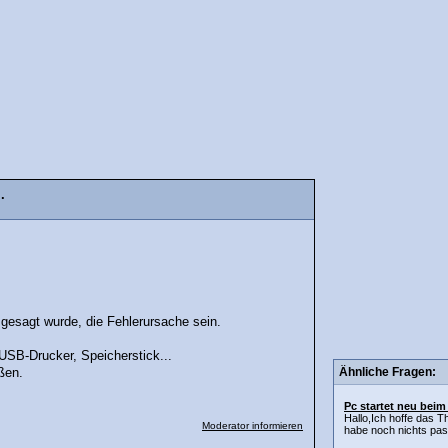
.
 gesagt wurde, die Fehlerursache sein.
USB-Drucker, Speicherstick...
Ähnliche Fragen:
ßen.
Pc startet neu beim
Hallo,Ich hoffe das T
Moderator informieren
habe noch nichts pas