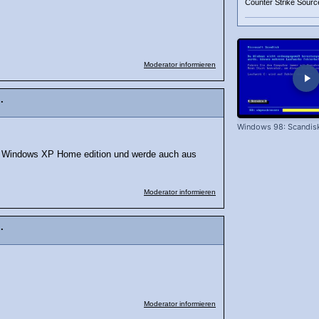
Counter Strike Source
Moderator informieren
.
Windows 98: Scandis
be Windows XP Home edition und werde auch aus
.
Moderator informieren
.
Moderator informieren