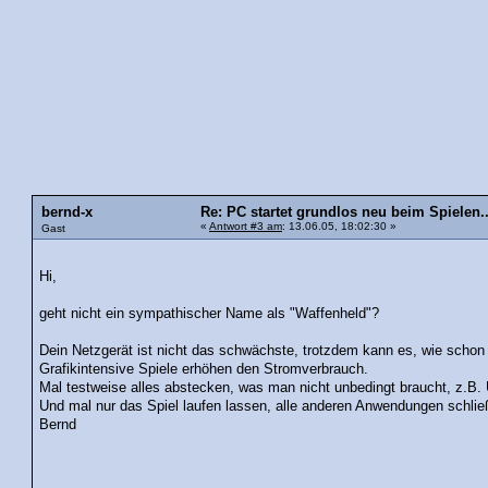
bernd-x
Re: PC startet grundlos neu beim Spielen..
«
Antwort #3 am
: 13.06.05, 18:02:30 »
Gast
Hi,
geht nicht ein sympathischer Name als "Waffenheld"?
Dein Netzgerät ist nicht das schwächste, trotzdem kann es, wie schon
Grafikintensive Spiele erhöhen den Stromverbrauch.
Mal testweise alles abstecken, was man nicht unbedingt braucht, z.B. 
Und mal nur das Spiel laufen lassen, alle anderen Anwendungen schlie
Bernd