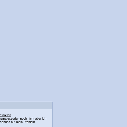
 Spielen
hema exestiert noch nicht aber ich
sendes auf mein Problem ...