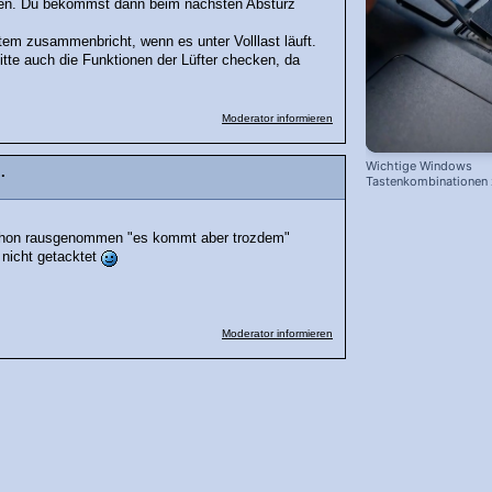
eren. Du bekommst dann beim nächsten Absturz
tem zusammenbricht, wenn es unter Volllast läuft.
tte auch die Funktionen der Lüfter checken, da
Moderator informieren
Wichtige Windows
.
Tastenkombinationen
schnelleren Arbeiten
schon rausgenommen "es kommt aber trozdem"
 nicht getacktet
Moderator informieren