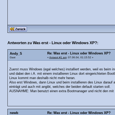
Antworten zu Was erst - Linux oder Windows XP?:
Re: Was erst - Linux oder Windows XP?
Andy_S
Gast
«
Antwort #1 am
: 07.06.04, 01:15:52 »
Zuerst muss Windows (egal welches) installiert werden, weil es beim in
und dabei den i.A. mit einem installieren Linux dort eingerichteten Bootl
Linux kommt man deshalb nicht mehr heran.
Also erst Windows, dann Linux und beim installieren des Linux darauf
einträgt und auch mit angibt, welches der beiden default starten soll.
AUSNAHME: Man benutzt einen extra Bootmanager und nicht den mit Lin
newb
Re: Was erst - Linux oder Windows XP?