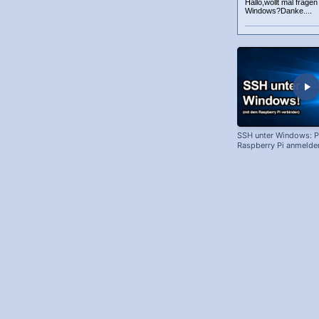
Hallo,wollt mal frage
Windows?Danke....
SSH unter Windows: 
Raspberry Pi anmelde