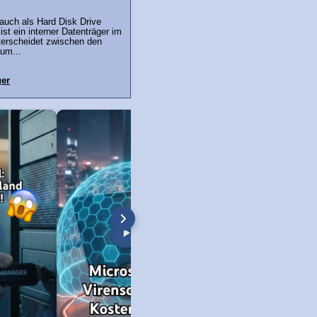
 auch als Hard Disk Drive
st ein interner Datenträger im
erscheidet zwischen den
um...
er