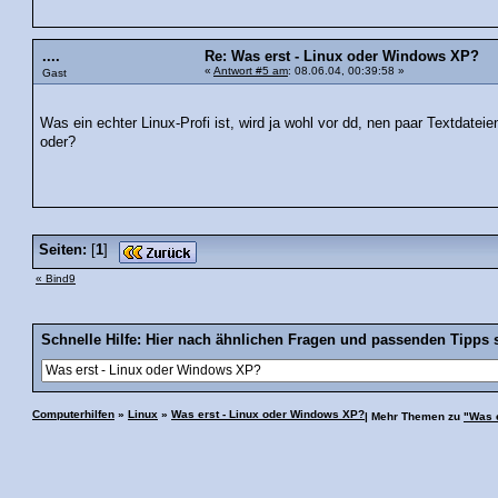
....
Re: Was erst - Linux oder Windows XP?
«
Antwort #5 am
: 08.06.04, 00:39:58 »
Gast
Was ein echter Linux-Profi ist, wird ja wohl vor dd, nen paar Textdat
oder?
Seiten:
[
1
]
« Bind9
Schnelle Hilfe: Hier nach ähnlichen Fragen und passenden Tipps 
Computerhilfen
»
Linux
»
Was erst - Linux oder Windows XP?
| Mehr Themen zu
"Was 