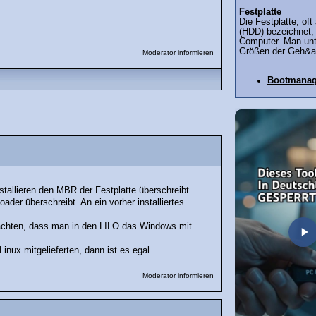
Festplatte
Die Festplatte, oft
(HDD) bezeichnet, i
Computer. Man unt
Größen der Geh&a
Moderator informieren
Bootmanag
stallieren den MBR der Festplatte überschreibt
oader überschreibt. An ein vorher installiertes
 achten, dass man in den LILO das Windows mit
ux mitgelieferten, dann ist es egal.
Moderator informieren