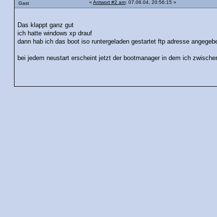
«
Antwort #2 am
: 07.06.04, 20:56:15 »
Gast
Das klappt ganz gut
ich hatte windows xp drauf
dann hab ich das boot iso runtergeladen gestartet ftp adresse angegeben
bei jedem neustart erscheint jetzt der bootmanager in dem ich zwisch