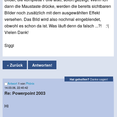
dann die Maustaste drücke, werden die bereits sichtbaren
Bilder noch zusätzlich mit dem ausgewählten Effekt
versehen. Das Bild wird also nochmal eingeblendet,
obwohl es schon da ist. Was läuft denn da falsch ...?! :'(
Vielen Dank!
Siggi
« Zurück
Antworten!
Danke sagen!
Hat geholfen?
Antwort
1 von
Phönix
14.03.06, 22:40:42
Re: Powerpoint 2003
Hi