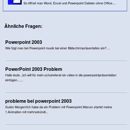
So öffnet man Word, Excel und Powerpoint Dateien ohne Office....
Ähnliche Fragen:
Powerpoint 2003
Wie fügt man bei Powerpoint musik bei einer Bildschirmpräsentation ein? ...
PowerPoint 2003 Problem
Hallo leute...ich will für mein schulreferat ein video in die powerpointpräsentation
einfügen.......
probleme bei powerpoint 2003
Guten Morgen!Ich habe da ein Problem mit Powerpoint.Warum startet meine
1.Animation mit mehrsekündi...