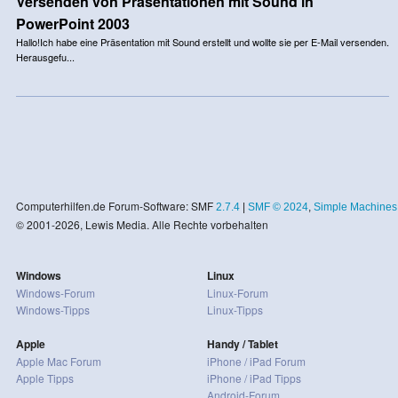
Versenden von Präsentationen mit Sound in
PowerPoint 2003
Hallo!Ich habe eine Präsentation mit Sound erstellt und wollte sie per E-Mail versenden.
Herausgefu...
Computerhilfen.de Forum-Software: SMF
2.7.4
|
SMF © 2024
,
Simple Machines
© 2001-2026, Lewis Media. Alle Rechte vorbehalten
Windows
Linux
Windows-Forum
Linux-Forum
Windows-Tipps
Linux-Tipps
Apple
Handy / Tablet
Apple Mac Forum
iPhone / iPad Forum
Apple Tipps
iPhone / iPad Tipps
Android-Forum