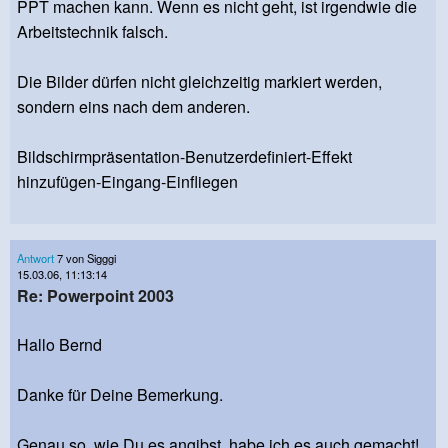
PPT machen kann. Wenn es nicht geht, ist irgendwie die
Arbeitstechnik falsch.
Die Bilder dürfen nicht gleichzeitig markiert werden,
sondern eins nach dem anderen.
Bildschirmpräsentation-Benutzerdefiniert-Effekt
hinzufügen-Eingang-Einfliegen
Antwort
7 von Sigggi
15.03.06, 11:13:14
Re: Powerpoint 2003
Hallo Bernd
Danke für Deine Bemerkung.
Genau so, wie Du es angibst, habe ich es auch gemacht!