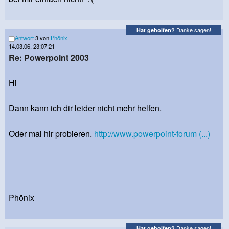
Danke sagen!
Hat geholfen?
Antwort
3 von
Phönix
14.03.06, 23:07:21
Re: Powerpoint 2003
Hi
Dann kann ich dir leider nicht mehr helfen.
Oder mal hir probieren.
http://www.powerpoint-forum (...)
Phönix
Danke sagen!
Hat geholfen?