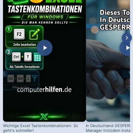
Wichtige Excel Tastenkombinationen: So
In Deutschland GESPERRT
geht's schneller!
Manager trotzdem install