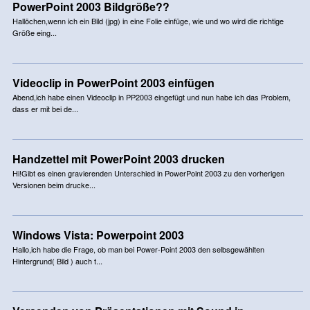
PowerPoint 2003 Bildgröße??
Hallöchen,wenn ich ein Bild (jpg) in eine Folie einfüge, wie und wo wird die richtige
Größe eing...
Videoclip in PowerPoint 2003 einfügen
Abend,ich habe einen Videoclip in PP2003 eingefügt und nun habe ich das Problem,
dass er mit bei de...
Handzettel mit PowerPoint 2003 drucken
Hi!Gibt es einen gravierenden Unterschied in PowerPoint 2003 zu den vorherigen
Versionen beim drucke...
Windows Vista: Powerpoint 2003
Hallo,ich habe die Frage, ob man bei Power-Point 2003 den selbsgewählten
Hintergrund( Bild ) auch t...