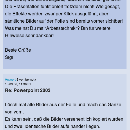
Die Präsentation funktioniert trotzdem nicht! Wie gesagt,
die Effekte werden zwar per Klick ausgeführt, aber
sämtliche Bilder auf der Folie sind bereits vorher sichtbar!
Was meinst Du mit "Arbeitstechnik"? Bin für weitere
Hinweise sehr dankbar!
Beste Grüße
Sigi
Antwort
8 von bernd-x
15.03.06, 11:36:31
Re: Powerpoint 2003
Lösch mal alle Bilder aus der Folie und mach das Ganze
von vorn.
Es kann sein, daß die Bilder versehentlich kopiert wurden
und zwei identische Bilder aufeinander liegen.