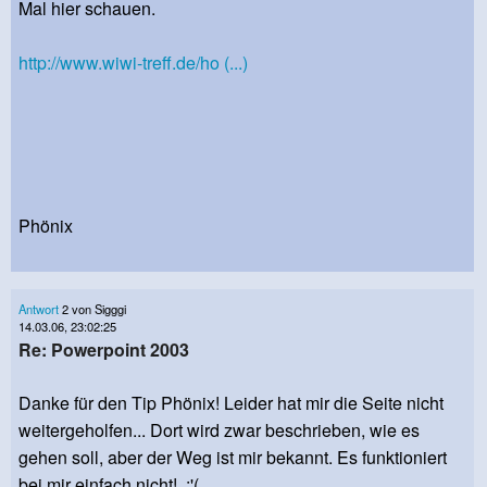
Mal hier schauen.
http://www.wiwi-treff.de/ho (...)
Phönix
Antwort
2 von Sigggi
14.03.06, 23:02:25
Re: Powerpoint 2003
Danke für den Tip Phönix! Leider hat mir die Seite nicht
weitergeholfen... Dort wird zwar beschrieben, wie es
gehen soll, aber der Weg ist mir bekannt. Es funktioniert
bei mir einfach nicht! :'(