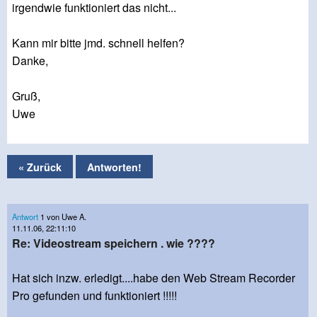
irgendwie funktioniert das nicht...
Kann mir bitte jmd. schnell helfen?
Danke,
Gruß,
Uwe
« Zurück
Antworten!
Antwort
1 von Uwe A.
11.11.06, 22:11:10
Re: Videostream speichern . wie ????
Hat sich inzw. erledigt....habe den Web Stream Recorder
Pro gefunden und funktioniert !!!!!