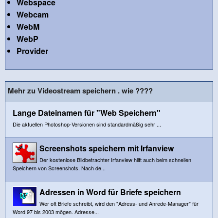
Webspace
Webcam
WebM
WebP
Provider
Mehr zu Videostream speichern . wie ????
Lange Dateinamen für "Web Speichern"
Die aktuellen Photoshop-Versionen sind standardmäßig sehr ...
Screenshots speichern mit Irfanview
Der kostenlose Bildbetrachter Irfanview hilft auch beim schnellen
Speichern von Screenshots. Nach de...
Adressen in Word für Briefe speichern
Wer oft Briefe schreibt, wird den "Adress- und Anrede-Manager" für
Word 97 bis 2003 mögen. Adresse...