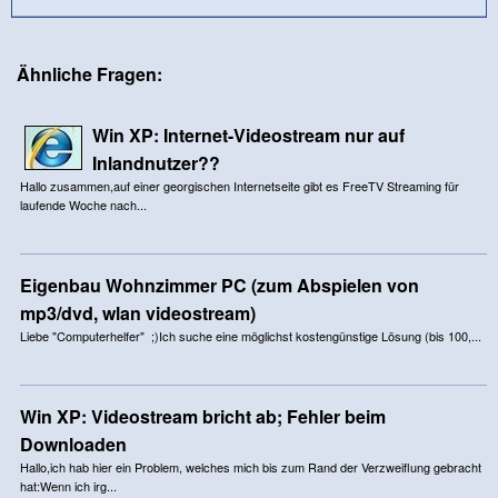
Ähnliche Fragen:
Win XP: Internet-Videostream nur auf
Inlandnutzer??
Hallo zusammen,auf einer georgischen Internetseite gibt es FreeTV Streaming für
laufende Woche nach...
Eigenbau Wohnzimmer PC (zum Abspielen von
mp3/dvd, wlan videostream)
Liebe "Computerhelfer" ;)Ich suche eine möglichst kostengünstige Lösung (bis 100,...
Win XP: Videostream bricht ab; Fehler beim
Downloaden
Hallo,ich hab hier ein Problem, welches mich bis zum Rand der Verzweiflung gebracht
hat:Wenn ich irg...