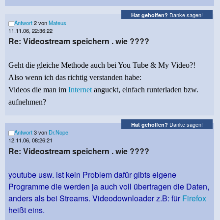
Danke sagen!
Hat geholfen?
Antwort
2 von
Mateus
11.11.06, 22:36:22
Re: Videostream speichern . wie ????
Geht die gleiche Methode auch bei You Tube & My Video?!
Also wenn ich das richtig verstanden habe:
Videos die man im
Internet
anguckt, einfach runterladen bzw.
aufnehmen?
Danke sagen!
Hat geholfen?
Antwort
3 von
Dr.Nope
12.11.06, 08:26:21
Re: Videostream speichern . wie ????
youtube usw. ist kein Problem dafür gibts eigene
Programme die werden ja auch voll übertragen die Daten,
anders als bei Streams. Videodownloader z.B: für
Firefox
heißt eins.