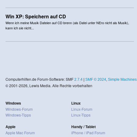
Win XP: Speichern auf CD
Wenn ich meine Musik Dateien auf CD brenn (als Datei unter NEro nicht als Musik),
kann ich sie nicht...
Computerhilfen.de Forum-Software: SMF
2.7.4
|
SMF © 2024
,
Simple Machines
© 2001-2026, Lewis Media. Alle Rechte vorbehalten
Windows
Linux
Windows-Forum
Linux-Forum
Windows-Tipps
Linux-Tipps
Apple
Handy / Tablet
Apple Mac Forum
iPhone / iPad Forum