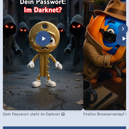
Dein Passwort steht im Darknet 😱
Firefox Browserverlauf l