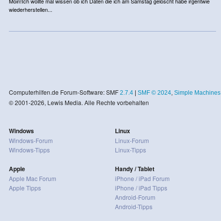
Moin!Ich wollte mal wissen ob ich Daten die ich am Samstag gelöscht habe irgentwie
wiederherstellen...
Computerhilfen.de Forum-Software: SMF
2.7.4
|
SMF © 2024
,
Simple Machines
© 2001-2026, Lewis Media. Alle Rechte vorbehalten
Windows
Linux
Windows-Forum
Linux-Forum
Windows-Tipps
Linux-Tipps
Apple
Handy / Tablet
Apple Mac Forum
iPhone / iPad Forum
Apple Tipps
iPhone / iPad Tipps
Android-Forum
Android-Tipps