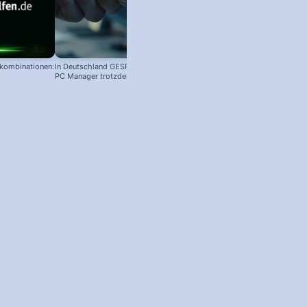
nkombinationen:
In Deutschland GESPERRT: Microsoft
PC Manager trotzdem installieren