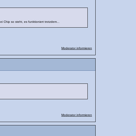
i Chip so steht, es funktioniert trotzdem...
Moderator informieren
Moderator informieren