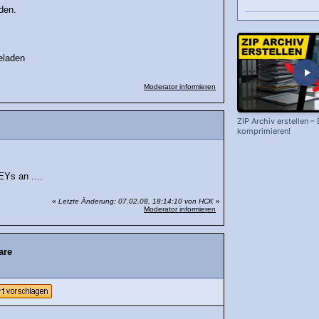
den.
eladen
Moderator informieren
ZIP Archiv erstellen –
komprimieren!
Ys an ....
«
Letzte Änderung: 07.02.08, 18:14:10 von HCK
»
Moderator informieren
are