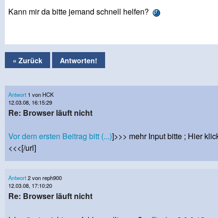
Kann mir da bitte jemand schnell helfen?
« Zurück
Antworten!
Antwort
1 von HCK
12.03.08, 16:15:29
Re: Browser läuft nicht
Vor dem ersten Beitrag bitt (...)
]>>> mehr Input bitte ; Hier kli
<<<[/url]
Antwort
2 von reph900
12.03.08, 17:10:20
Re: Browser läuft nicht