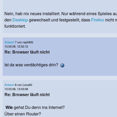
Nein, hab nix neues installiert. Nur während eines Spieles au
den
Desktop
gewechselt und festgestellt, dass
Firefox
nicht 
funktioniert.
Antwort
7 von reph900
13.03.08, 12:52:12
Re: Browser läuft nicht
Ist da was verdächtiges drin?
Antwort
8 von Lena50
13.03.08, 13:03:08
Re: Browser läuft nicht
Wie
gehst Du denn ins Internet?
Über einen Router?