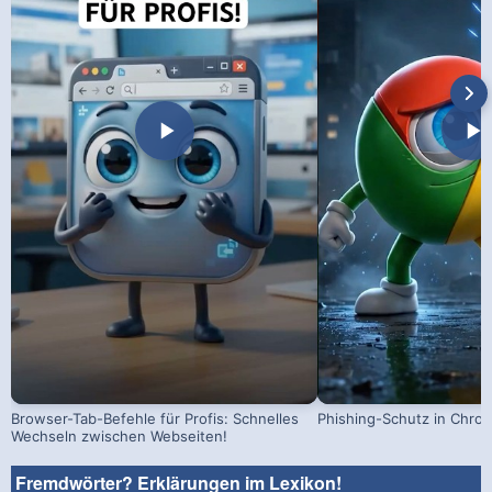
Browser-Tab-Befehle für Profis: Schnelles
Phishing-Schutz in Chrom
Wechseln zwischen Webseiten!
Fremdwörter? Erklärungen im Lexikon!