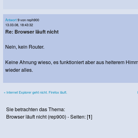
Antwort
9 von reph900
13.03.08, 18:43:32
Re: Browser läuft nicht
Nein, kein Router.
Keine Ahnung wieso, es funktioniert aber aus heiterem Him
wieder alles.
« Internet Explorer geht nicht. Firefox läuft.
Sie betrachten das Thema:
Browser läuft nicht (rep900) - Seiten: [
1
]