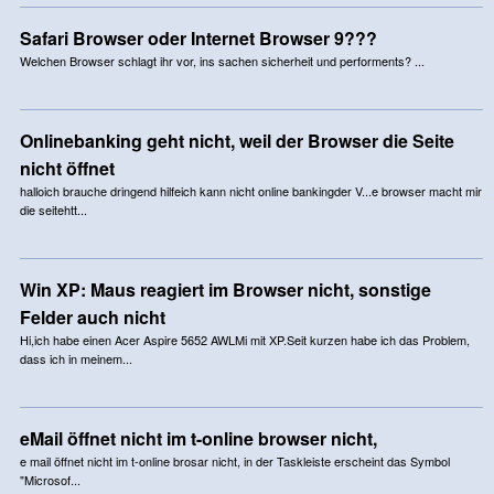
Safari Browser oder Internet Browser 9???
Welchen Browser schlagt ihr vor, ins sachen sicherheit und performents? ...
Onlinebanking geht nicht, weil der Browser die Seite
nicht öffnet
halloich brauche dringend hilfeich kann nicht online bankingder V...e browser macht mir
die seitehtt...
Win XP: Maus reagiert im Browser nicht, sonstige
Felder auch nicht
Hi,ich habe einen Acer Aspire 5652 AWLMi mit XP.Seit kurzen habe ich das Problem,
dass ich in meinem...
eMail öffnet nicht im t-online browser nicht,
e mail öffnet nicht im t-online brosar nicht, in der Taskleiste erscheint das Symbol
"Microsof...