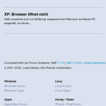
XP: Browser öffnet nicht
Hallo zusammen,kurz zur Erklärung: Insgesamt sind 4 Benutzer auf diesem PC
eingestellt, nur bei ein...
Computerhilfen.de Forum-Software: SMF
2.7.4
|
SMF © 2024
,
Simple Machines
© 2001-2026, Lewis Media. Alle Rechte vorbehalten
Windows
Linux
Windows-Forum
Linux-Forum
Windows-Tipps
Linux-Tipps
Apple
Handy / Tablet
Apple Mac Forum
iPhone / iPad Forum