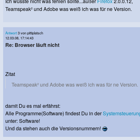
Ich wüsste nicht was fehlen sollte...außer
Firefox
2.0.0.12,
Teamspeak² und Adobe was weiß ich was für ne Version.
Antwort
3 von pittiplatsch
12.03.08, 17:14:43
Re: Browser läuft nicht
Zitat
Teamspeak² und Adobe was weiß ich was für ne Version.
damit Du es mal erfährst:
Alle Programme(Software) findest Du in der
Systemsteuerun
unter: Software!
Und da stehen auch die Versionsnummern!