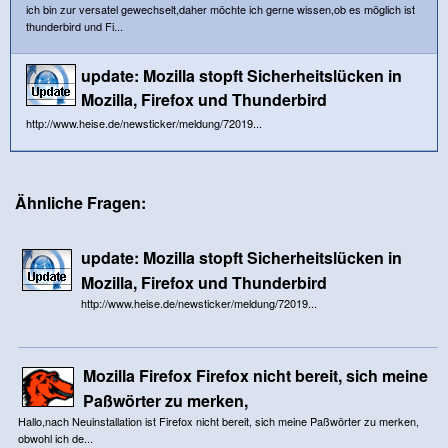
ich bin zur versatel gewechselt,daher möchte ich gerne wissen,ob es möglich ist
thunderbird und Fi...
update: Mozilla stopft Sicherheitslücken in
Mozilla, Firefox und Thunderbird
http://www.heise.de/newsticker/meldung/72019...
Ähnliche Fragen:
update: Mozilla stopft Sicherheitslücken in
Mozilla, Firefox und Thunderbird
http://www.heise.de/newsticker/meldung/72019...
Mozilla Firefox Firefox nicht bereit, sich meine
Paßwörter zu merken,
Hallo,nach Neuinstallation ist Firefox nicht bereit, sich meine Paßwörter zu merken,
obwohl ich de...