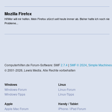
Mozilla Firefox
Hi!Wer will mir helfen. Mein Firefox stürzt seit heute immer ab. Bisher hatte ich noch nie
Probleme...
Computerhilfen.de Forum-Software: SMF
2.7.4
|
SMF © 2024
,
Simple Machines
© 2001-2026, Lewis Media. Alle Rechte vorbehalten
Windows
Linux
Windows-Forum
Linux-Forum
Windows-Tipps
Linux-Tipps
Apple
Handy / Tablet
Apple Mac Forum
iPhone / iPad Forum