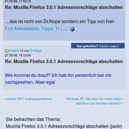
27.09.08, 17:59:16
Re: Mozilla Firefox 3.0.1 Adressvorschläge abschalten
... das ist nicht von Dr.Nope sondern ein Tipp von hier:
Fx3 Adressleiste: Tipps, Tr (...)
Danke sagen!
Hat geholfen?
Antwort
12 von
Dr.Nope
27.09.08, 19:13:00
Re: Mozilla Firefox 3.0.1 Adressvorschläge abschalten
Wie kommst du drauf? Ich hab ihn persönlich bei mir
nachgesehen. Aber egal
« outlook 2007 empfangsprobleme
Windows XP: Wie kann ich meine Web e-
Mail lesen auf fremden rechner? »
Sie betrachten das Thema:
Mozilla Firefox 3.0.1 Adressvorschläge abschalten (jacki)