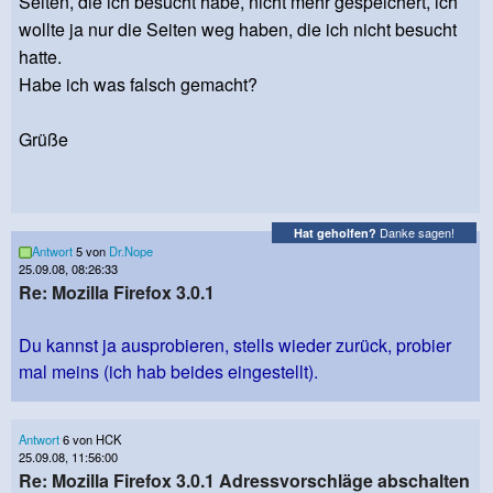
Seiten, die ich besucht habe, nicht mehr gespeichert, ich
wollte ja nur die Seiten weg haben, die ich nicht besucht
hatte.
Habe ich was falsch gemacht?
Grüße
Danke sagen!
Hat geholfen?
Antwort
5 von
Dr.Nope
25.09.08, 08:26:33
Re: Mozilla Firefox 3.0.1
Du kannst ja ausprobieren, stells wieder zurück, probier
mal meins (ich hab beides eingestellt).
Antwort
6 von HCK
25.09.08, 11:56:00
Re: Mozilla Firefox 3.0.1 Adressvorschläge abschalten