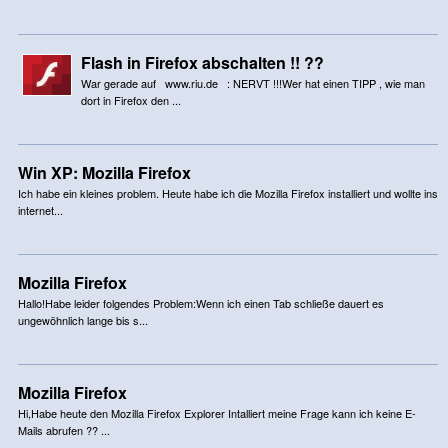
Flash in Firefox abschalten !! ??
War gerade auf www.riu.de : NERVT !!!Wer hat einen TIPP , wie man
dort in Firefox den ...
Win XP: Mozilla Firefox
Ich habe ein kleines problem. Heute habe ich die Mozilla Firefox installiert und wollte ins
internet...
Mozilla Firefox
Hallo!Habe leider folgendes Problem:Wenn ich einen Tab schließe dauert es
ungewöhnlich lange bis s...
Mozilla Firefox
Hi,Habe heute den Mozilla Firefox Explorer Intalliert meine Frage kann ich keine E-
Mails abrufen ?? ...