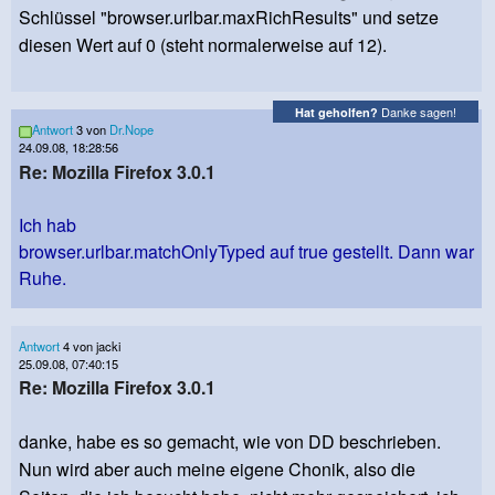
Schlüssel "browser.urlbar.maxRichResults" und setze
diesen Wert auf 0 (steht normalerweise auf 12).
Danke sagen!
Hat geholfen?
Antwort
3 von
Dr.Nope
24.09.08, 18:28:56
Re: Mozilla Firefox 3.0.1
Ich hab
browser.urlbar.matchOnlyTyped auf true gestellt. Dann war
Ruhe.
Antwort
4 von jacki
25.09.08, 07:40:15
Re: Mozilla Firefox 3.0.1
danke, habe es so gemacht, wie von DD beschrieben.
Nun wird aber auch meine eigene Chonik, also die