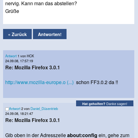
nervig. Kann man das abstellen?
Grüße
« Zurück
Antworten!
Antwort
1 von HCK
24.09.08, 17:57:19
Re: Mozilla Firefox 3.0.1
http://www.mozilla-europe.o (...)
schon FF3.0.2 da !!
Danke sagen!
Hat geholfen?
Antwort
2 von
Daniel_Düsentrieb
24.09.08, 18:21:47
Re: Mozilla Firefox 3.0.1
Gib oben in der Adresszeile
about:config
ein, gehe zum