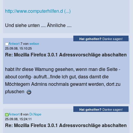
http://www.computerhilfen.d (...)
Und siehe unten .... Ähnliche ....
Danke sagen!
Hat geholfen?
Antwort
7 von
webse
25.09.08, 15:10:25
Re: Mozilla Firefox 3.0.1 Adressvorschläge abschalten
habt ihr diese Warnung gesehen, wenn man die Seite -
about config- aufruft...finde ich gut, dass damit die
Möchtegern Admins nochmals gewarnt werden, dort zu
pfuschen
Danke sagen!
Hat geholfen?
Antwort
8 von
Dr.Nope
25.09.08, 15:24:11
Re: Mozilla Firefox 3.0.1 Adressvorschläge abschalten