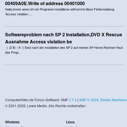
00409A0E.Write of address 00401000
Hallo,immer wenn ich ein Programm installieren will kommt diese Fehlermeldung
'Access violation ...
Softwareproblem nach SP 2 Installation,DVD X Rescue
Ausnahme Access violation be
:) ;D 8) :-X :'( Eest nach der Installation des SP 2 auf meinen XP-Home Rechner Haut
das Progr...
Computerhilfen.de Forum-Software: SMF
2.7.4
|
SMF © 2024
,
Simple Machines
© 2001-2026, Lewis Media. Alle Rechte vorbehalten
Windows
Linux