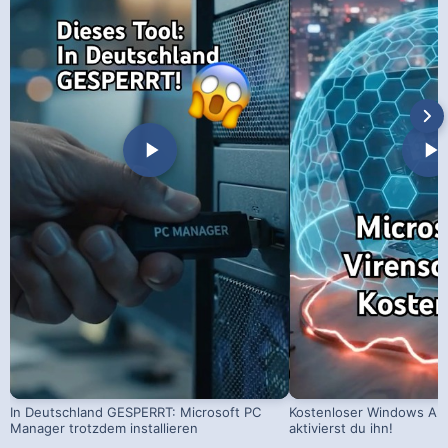
In Deutschland GESPERRT: Microsoft PC
Kostenloser Windows Ant
Manager trotzdem installieren
aktivierst du ihn!