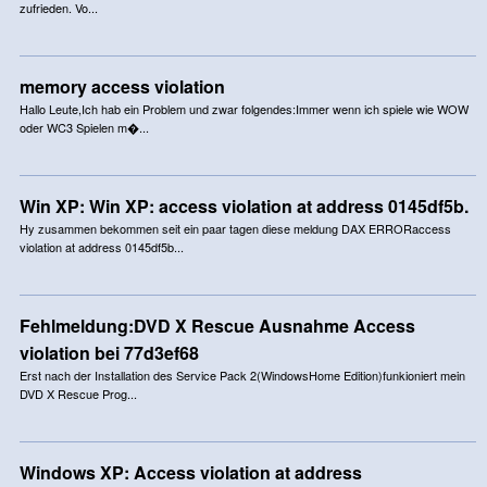
zufrieden. Vo...
memory access violation
Hallo Leute,Ich hab ein Problem und zwar folgendes:Immer wenn ich spiele wie WOW
oder WC3 Spielen m�...
Win XP: Win XP: access violation at address 0145df5b.
Hy zusammen bekommen seit ein paar tagen diese meldung DAX ERRORaccess
violation at address 0145df5b...
Fehlmeldung:DVD X Rescue Ausnahme Access
violation bei 77d3ef68
Erst nach der Installation des Service Pack 2(WindowsHome Edition)funkioniert mein
DVD X Rescue Prog...
Windows XP: Access violation at address