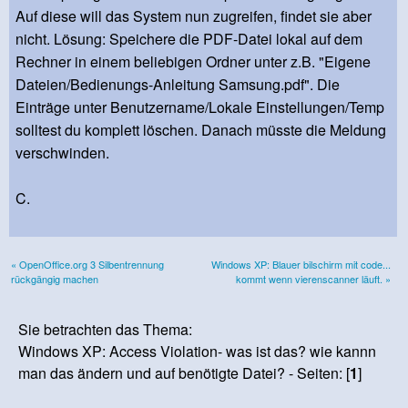
Auf diese will das System nun zugreifen, findet sie aber
nicht. Lösung: Speichere die PDF-Datei lokal auf dem
Rechner in einem beliebigen Ordner unter z.B. "Eigene
Dateien/Bedienungs-Anleitung Samsung.pdf". Die
Einträge unter Benutzername/Lokale Einstellungen/Temp
solltest du komplett löschen. Danach müsste die Meldung
verschwinden.
C.
« OpenOffice.org 3 Silbentrennung
Windows XP: Blauer bilschirm mit code...
rückgängig machen
kommt wenn vierenscanner läuft. »
Sie betrachten das Thema:
Windows XP: Access Violation- was ist das? wie kannn
man das ändern und auf benötigte Datei? - Seiten: [
1
]