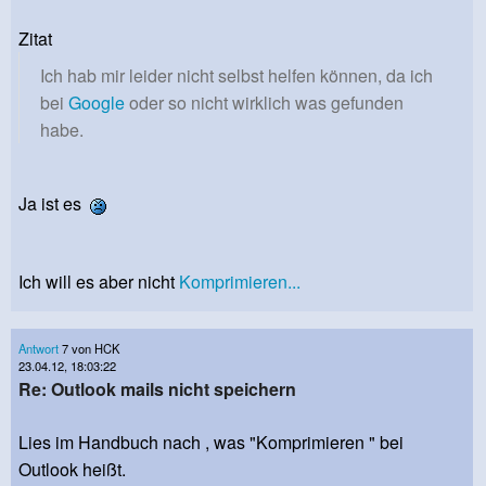
Zitat
Ich hab mir leider nicht selbst helfen können, da ich
bei
Google
oder so nicht wirklich was gefunden
habe.
Ja ist es
Ich will es aber nicht
Komprimieren...
Antwort
7 von HCK
23.04.12, 18:03:22
Re: Outlook mails nicht speichern
Lies im Handbuch nach , was "Komprimieren " bei
Outlook heißt.