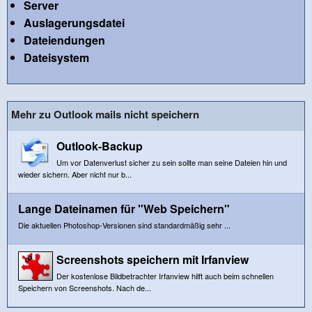
Server
Auslagerungsdatei
Dateiendungen
Dateisystem
Mehr zu Outlook mails nicht speichern
Outlook-Backup
Um vor Datenverlust sicher zu sein sollte man seine Dateien hin und
wieder sichern. Aber nicht nur b...
Lange Dateinamen für "Web Speichern"
Die aktuellen Photoshop-Versionen sind standardmäßig sehr ...
Screenshots speichern mit Irfanview
Der kostenlose Bildbetrachter Irfanview hilft auch beim schnellen
Speichern von Screenshots. Nach de...