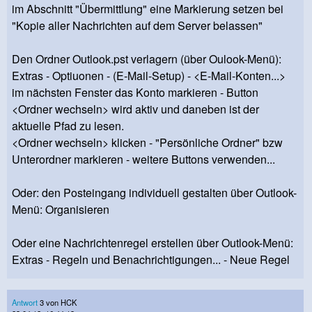
im Abschnitt "Übermittlung" eine Markierung setzen bei
"Kopie aller Nachrichten auf dem Server belassen"
Den Ordner Outlook.pst verlagern (über Oulook-Menü):
Extras - Optiuonen - (E-Mail-Setup) - <E-Mail-Konten...>
im nächsten Fenster das Konto markieren - Button
<Ordner wechseln> wird aktiv und daneben ist der
aktuelle Pfad zu lesen.
<Ordner wechseln> klicken - "Persönliche Ordner" bzw
Unterordner markieren - weitere Buttons verwenden...
Oder: den Posteingang individuell gestalten über Outlook-
Menü: Organisieren
Oder eine Nachrichtenregel erstellen über Outlook-Menü:
Extras - Regeln und Benachrichtigungen... - Neue Regel
Antwort
3 von HCK