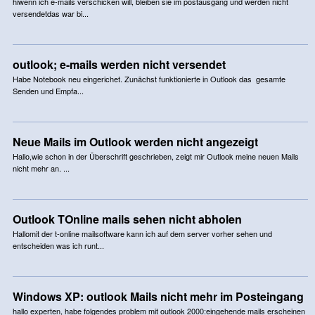
hiwenn ich e-mails verschicken will, bleiben sie im postausgang und werden nicht
versendetdas war bi...
outlook; e-mails werden nicht versendet
Habe Notebook neu eingerichet. Zunächst funktionierte in Outlook das gesamte
Senden und Empfa...
Neue Mails im Outlook werden nicht angezeigt
Hallo,wie schon in der Überschrift geschrieben, zeigt mir Outlook meine neuen Mails
nicht mehr an. ...
Outlook TOnline mails sehen nicht abholen
Hallomit der t-online mailsoftware kann ich auf dem server vorher sehen und
entscheiden was ich runt...
Windows XP: outlook Mails nicht mehr im Posteingang
hallo experten, habe folgendes problem mit outlook 2000:eingehende mails erscheinen