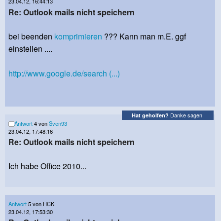
23.04.12, 16:44:13
Re: Outlook mails nicht speichern
bei beenden
komprimieren
??? Kann man m.E. ggf
einstellen ....
http://www.google.de/search (...)
Danke sagen!
Hat geholfen?
Antwort
4 von
Sven93
23.04.12, 17:48:16
Re: Outlook mails nicht speichern
Ich habe Office 2010...
Antwort
5 von HCK
23.04.12, 17:53:30