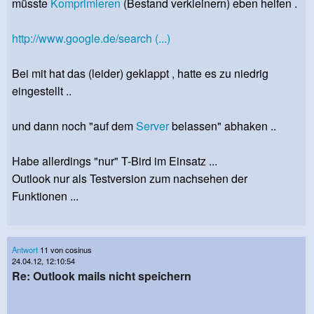
müsste
Komprimieren
(Bestand verkleinern) eben helfen .
http://www.google.de/search (...)
Bei mit hat das (leider) geklappt , hatte es zu niedrig
eingestellt ..
und dann noch "auf dem
Server
belassen" abhaken ..
Habe allerdings "nur" T-Bird im Einsatz ...
Outlook nur als Testversion zum nachsehen der
Funktionen ...
Antwort
11 von cosinus
24.04.12, 12:10:54
Re: Outlook mails nicht speichern