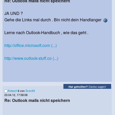
Re: Outlook mails nicht speichern
JA UND ?
Gehe die Links mal durch . Bin nicht dein Handlanger
Lerne nach Outlook-Handbuch , wie das geht .
http://office.microsoft.com (...)
http://www.outlook-stuff.co (...)
Danke sagen!
Hat geholfen?
Antwort
6 von
Sven93
23.04.12, 17:58:08
Re: Outlook mails nicht speichern