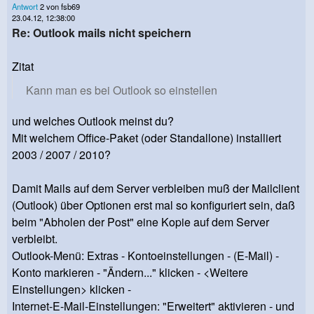
Antwort
2 von fsb69
23.04.12, 12:38:00
Re: Outlook mails nicht speichern
Zitat
Kann man es bei Outlook so einstellen
und welches Outlook meinst du?
Mit welchem Office-Paket (oder Standallone) installiert
2003 / 2007 / 2010?
Damit Mails auf dem Server verbleiben muß der Mailclient
(Outlook) über Optionen erst mal so konfiguriert sein, daß
beim "Abholen der Post" eine Kopie auf dem Server
verbleibt.
Outlook-Menü: Extras - Kontoeinstellungen - (E-Mail) -
Konto markieren - "Ändern..." klicken - <Weitere
Einstellungen> klicken -
Internet-E-Mail-Einstellungen: "Erweitert" aktivieren - und