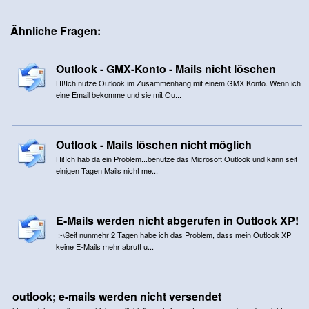
Ähnliche Fragen:
Outlook - GMX-Konto - Mails nicht löschen
HI!Ich nutze Outlook im Zusammenhang mit einem GMX Konto. Wenn ich
eine Email bekomme und sie mit Ou...
Outlook - Mails löschen nicht möglich
Hi!Ich hab da ein Problem...benutze das Microsoft Outlook und kann seit
einigen Tagen Mails nicht me...
E-Mails werden nicht abgerufen in Outlook XP!
:-\Seit nunmehr 2 Tagen habe ich das Problem, dass mein Outlook XP
keine E-Mails mehr abruft u...
outlook; e-mails werden nicht versendet