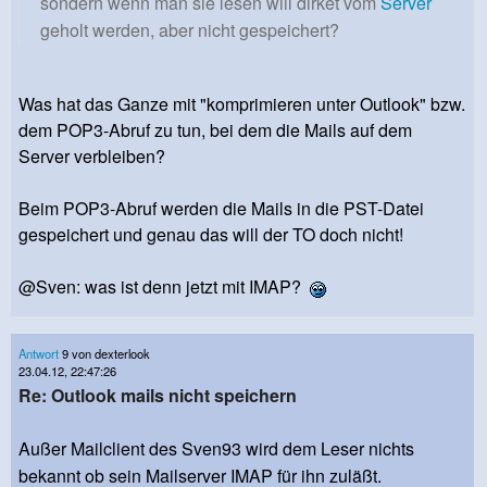
sondern wenn man sie lesen will dirket vom
Server
geholt werden, aber nicht gespeichert?
Was hat das Ganze mit "komprimieren unter Outlook" bzw.
dem POP3-Abruf zu tun, bei dem die Mails auf dem
Server verbleiben?
Beim POP3-Abruf werden die Mails in die PST-Datei
gespeichert und genau das will der TO doch nicht!
@Sven: was ist denn jetzt mit IMAP?
Antwort
9 von dexterlook
23.04.12, 22:47:26
Re: Outlook mails nicht speichern
Außer Mailclient des Sven93 wird dem Leser nichts
bekannt ob sein Mailserver IMAP für ihn zuläßt.