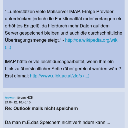
"...unterstützen viele Mailserver IMAP. Einige Provider
unterdrücken jedoch die Funktionalität (oder verlangen ein
erhöhtes Entgelt), da hierdurch mehr Daten auf dem
Server gespeichert bleiben und auch die durchschnittliche
Übertragungsmenge steigt." -
http://de.wikipedia.org/wik
(...)
IMAP hätte er vielleicht durchgearbeitet, wenn ihm ein
Link zu übersichtlicher Seite rüber gereicht worden wäre?
Erst einmal:
http://www.uibk.ac.at/zid/s (...)
Antwort
10 von HCK
24.04.12, 10:45:15
Re: Outlook mails nicht speichern
Da man m.E.das Speichern nicht verhindern kann ...