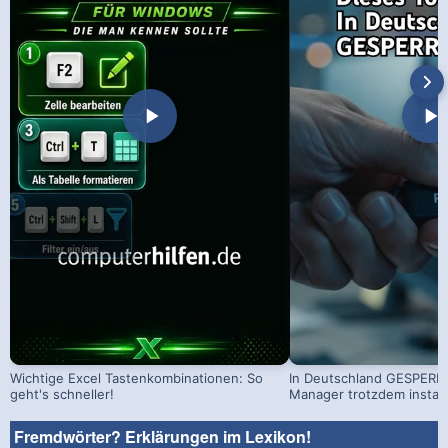
Wichtige Excel Tastenkombinationen: So
In Deutschland GESPERRT
geht's schneller!
Manager trotzdem install
Fremdwörter? Erklärungen im Lexikon!