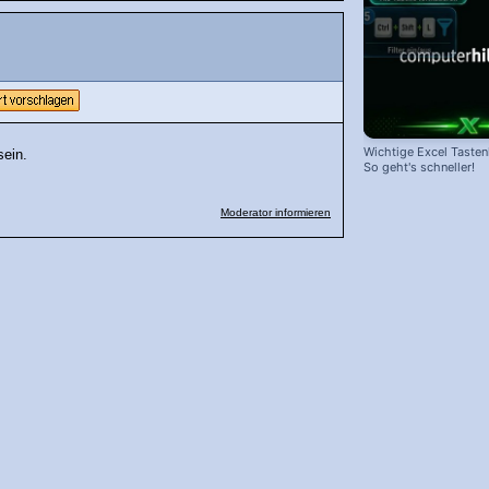
Wichtige Excel Taste
sein.
So geht's schneller!
Moderator informieren