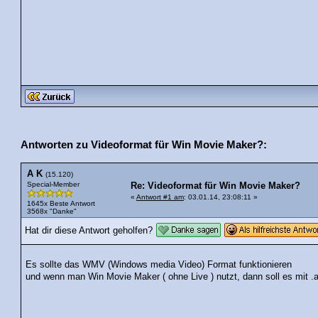
Antworten zu Videoformat für Win Movie Maker?:
A K
(15.120)
Special-Member
Re: Videoformat für Win Movie Maker?
«
Antwort #1 am
: 03.01.14, 23:08:11 »
1645x Beste Antwort
3568x "Danke"
Hat dir diese Antwort geholfen?
Es sollte das WMV (Windows media Video) Format funktionieren
und wenn man Win Movie Maker ( ohne Live ) nutzt, dann soll es mit .