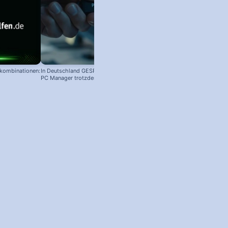
nkombinationen:
In Deutschland GESPERRT: Microsoft
PC Manager trotzdem installieren