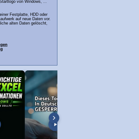
 Startlogo von Windows, ...
iner Festplatte, HDD oder
aufwerk auf neue Daten vor.
iche alten Daten gelöscht,
ngen
ng