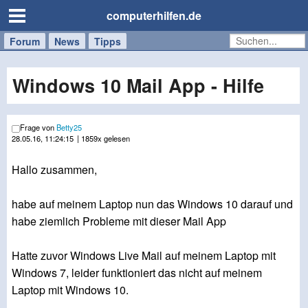
computerhilfen.de
Forum
Handy
Windows
Mac
News
Tipps
/
Tablet
Windows 10 Mail App - Hilfe
Frage von
Betty25
28.05.16, 11:24:15
| 1859x gelesen
Hallo zusammen,
habe auf meinem Laptop nun das Windows 10 darauf und
habe ziemlich Probleme mit dieser Mail App
Hatte zuvor Windows Live Mail auf meinem Laptop mit
Windows 7, leider funktioniert das nicht auf meinem
Laptop mit Windows 10.