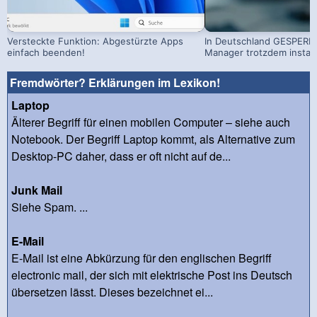
Versteckte Funktion: Abgestürzte Apps
In Deutschland GESPERRT
einfach beenden!
Manager trotzdem install
Fremdwörter? Erklärungen im Lexikon!
Laptop
Älterer Begriff für einen mobilen Computer – siehe auch
Notebook. Der Begriff Laptop kommt, als Alternative zum
Desktop-PC daher, dass er oft nicht auf de...
Junk Mail
Siehe Spam. ...
E-Mail
E-Mail ist eine Abkürzung für den englischen Begriff
electronic mail, der sich mit elektrische Post ins Deutsch
übersetzen lässt. Dieses bezeichnet ei...