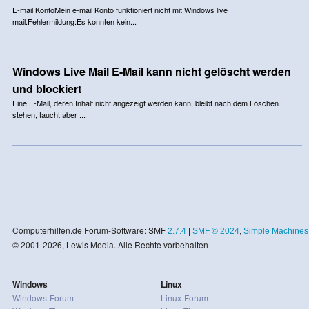
E-mail KontoMein e-mail Konto funktioniert nicht mit Windows live
mail.Fehlermildung:Es konnten kein...
Windows Live Mail E-Mail kann nicht gelöscht werden
und blockiert
Eine E-Mail, deren Inhalt nicht angezeigt werden kann, bleibt nach dem Löschen
stehen, taucht aber ...
Computerhilfen.de Forum-Software: SMF
2.7.4
|
SMF © 2024
,
Simple Machines
© 2001-2026, Lewis Media. Alle Rechte vorbehalten
Windows
Linux
Windows-Forum
Linux-Forum