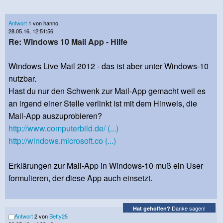
Antwort
1 von hanno
28.05.16, 12:51:56
Re: Windows 10 Mail App - Hilfe
Windows Live Mail 2012 - das ist aber unter Windows-10
nutzbar.
Hast du nur den Schwenk zur Mail-App gemacht weil es
an irgend einer Stelle verlinkt ist mit dem Hinweis, die
Mail-App auszuprobieren?
http://www.computerbild.de/ (...)
http://windows.microsoft.co (...)
Erklärungen zur Mail-App in Windows-10 muß ein User
formulieren, der diese App auch einsetzt.
Danke sagen!
Hat geholfen?
Antwort
2 von
Betty25