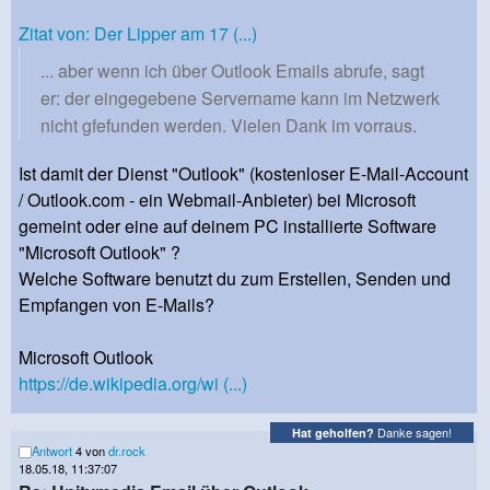
Zitat von: Der Lipper am 17 (...)
... aber wenn ich über Outlook Emails abrufe, sagt
er: der eingegebene Servername kann im Netzwerk
nicht gfefunden werden. Vielen Dank im vorraus.
Ist damit der Dienst "Outlook" (kostenloser E-Mail-Account
/ Outlook.com - ein Webmail-Anbieter) bei Microsoft
gemeint oder eine auf deinem PC installierte Software
"Microsoft Outlook" ?
Welche Software benutzt du zum Erstellen, Senden und
Empfangen von E-Mails?
Microsoft Outlook
https://de.wikipedia.org/wi (...)
Danke sagen!
Hat geholfen?
Antwort
4 von
dr.rock
18.05.18, 11:37:07