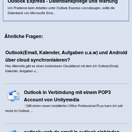
Outlook Express - Datenbankpflege und Wartung
Um Probleme beim Arbeiten unter Outlook Express vorzubeugen, sollte die
Datenbank von Microsofts Ema...
Ähnliche Fragen:
Outlook(Email, Kalender, Aufgaben u.s.w) und Android
über cloud synchronisieren?
Hey Allerseits,gibt es einen kostenlosen Clouddienst mit dem ich Outlook(Email,
Kalender, Aufgaben u...
Outlook in Verbindung mit einem POP3
Account von Unitymedia
:'(Mit einem neuen installierten Office Professional PLus kann ich seit
heute im Outlook ...
outlook: web.de email in outlook einbinden