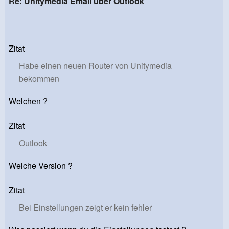
Re: Unitymedia Email über Outlook
Zitat
Habe einen neuen Router von Unitymedia
bekommen
Welchen ?
Zitat
Outlook
Welche Version ?
Zitat
Bei Einstellungen zeigt er kein fehler