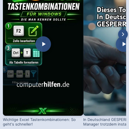
Wichtige Excel Tastenkombinationen: So
In Deutschland GESPERRT
geht's schneller!
Manager trotzdem install