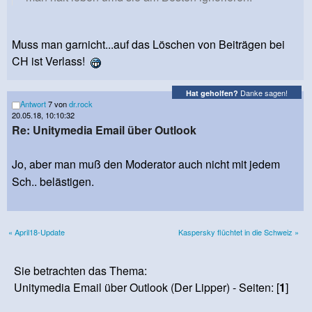
Muss man garnicht...auf das Löschen von Beiträgen bei
CH ist Verlass!
Danke sagen!
Hat geholfen?
Antwort
7 von
dr.rock
20.05.18, 10:10:32
Re: Unitymedia Email über Outlook
Jo, aber man muß den Moderator auch nicht mit jedem
Sch.. belästigen.
« April18-Update
Kaspersky flüchtet in die Schweiz »
Sie betrachten das Thema:
Unitymedia Email über Outlook (Der Lipper) - Seiten: [
1
]