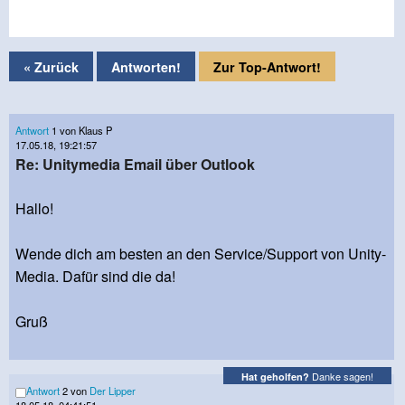
« Zurück
Antworten!
Zur Top-Antwort!
Antwort
1 von Klaus P
17.05.18, 19:21:57
Re: Unitymedia Email über Outlook
Hallo!
Wende dich am besten an den Service/Support von Unity-
Media. Dafür sind die da!
Gruß
Danke sagen!
Hat geholfen?
Antwort
2 von
Der Lipper