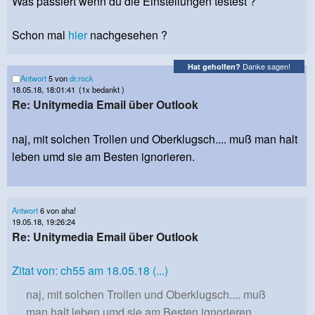
Was passiert wenn du die Einstellungen testest ?
Schon mal
hier
nachgesehen ?
Danke sagen!
Hat geholfen?
Antwort
5 von
dr.rock
18.05.18, 18:01:41
(1x bedankt )
Re: Unitymedia Email über Outlook
naj, mit solchen Trollen und Oberklugsch.... muß man halt
leben umd sie am Besten ignorieren.
Antwort
6 von aha!
19.05.18, 19:26:24
Re: Unitymedia Email über Outlook
Zitat von: ch55 am 18.05.18 (...)
naj, mit solchen Trollen und Oberklugsch.... muß
man halt leben umd sie am Besten ignorieren.