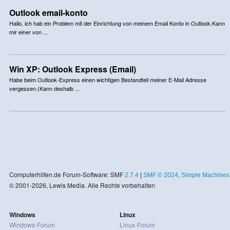
Outlook email-konto
Hallo, ich hab ein Problem mit der Einrichtung von meinem Email Konto in Outlook.Kann
mir einer von ...
Win XP: Outlook Express (Email)
Habe beim Outlook-Express einen wichtigen Bestandteil meiner E-Mail Adresse
vergessen.(Kann deshalb ...
Computerhilfen.de Forum-Software: SMF
2.7.4
|
SMF © 2024
,
Simple Machines
© 2001-2026, Lewis Media. Alle Rechte vorbehalten
Windows
Linux
Windows-Forum
Linux-Forum