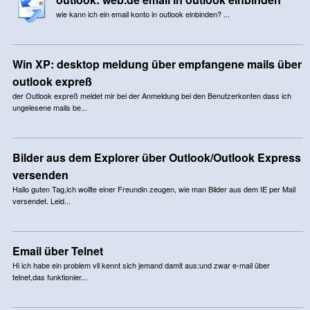
wie kann ich ein email konto in outlook einbinden? ...
Win XP: desktop meldung über empfangene mails über
outlook expreß
der Outlook expreß meldet mir bei der Anmeldung bei den Benutzerkonten dass ich
ungelesene mails be...
Bilder aus dem Explorer über Outlook/Outlook Express
versenden
Hallo guten Tag,ich wollte einer Freundin zeugen, wie man Bilder aus dem IE per Mail
versendet. Leid...
Email über Telnet
Hi ich habe ein problem vll kennt sich jemand damit aus:und zwar e-mail über
telnet,das funktionier...