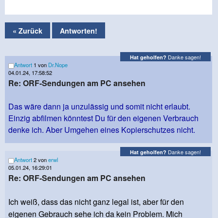
« Zurück
Antworten!
Danke sagen!
Hat geholfen?
Antwort
1 von
Dr.Nope
04.01.24, 17:58:52
Re: ORF-Sendungen am PC ansehen
Das wäre dann ja unzulässig und somit nicht erlaubt.
Einzig abfilmen könntest Du für den eigenen Verbrauch
denke ich. Aber Umgehen eines Kopierschutzes nicht.
Danke sagen!
Hat geholfen?
Antwort
2 von
erwl
05.01.24, 16:29:01
Re: ORF-Sendungen am PC ansehen
Ich weiß, dass das nicht ganz legal ist, aber für den
eigenen Gebrauch sehe ich da kein Problem. Mich