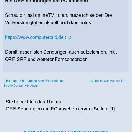
Re: ORF-Sendungen am PC ansehen
Schau dir mal onlineTV 18 an, nutze ich selber. Die
Vollversion gibt es aktuell noch kostenlos.
https://www.computerbild.de (...)
Damit lassen sich Sendungen auch aufzeichnen. Inkl.
ORF, SRF und weiterer Fernsehsender.
« Hilfe gesucht: Google Sites-Webseite mit
Software wie Ms Paint? »
Strato-Domain verbinden
Sie betrachten das Thema:
ORF-Sendungen am PC ansehen (erwl) - Seiten: [
1
]