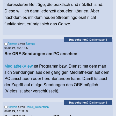
interessieren Beiträge, die praktisch und nützlich sind.
Diese will ich dann jederzeit abruefen können. Aber
nachdem es mit dem neuen Streamingdiesnt nicht
funktioniert, erübrigt sich das Ganze.
Danke sagen!
Hat geholfen?
Antwort
3 von
Samtux
05.01.24, 16:51:55
Re: ORF-Sendungen am PC ansehen
MediathekView
ist Programm bzw. Dienst, mit dem man
sich Sendungen aus den gängigen Mediatheken auf dem
PC anschauen oder herunterlanden kann. Damit ist auch
der Zugriff auf einige Sendungen des ORF möglich
(Vieles ist aber verschlüsselt).
Danke sagen!
Hat geholfen?
Antwort
4 von
Daniel_Düsentrieb
06.01.24, 17:03:53