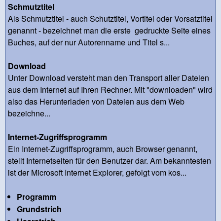
Schmutztitel
Als Schmutztitel - auch Schutztitel, Vortitel oder Vorsatztitel
genannt - bezeichnet man die erste gedruckte Seite eines
Buches, auf der nur Autorenname und Titel s...
Download
Unter Download versteht man den Transport aller Dateien
aus dem Internet auf Ihren Rechner. Mit "downloaden" wird
also das Herunterladen von Dateien aus dem Web
bezeichne...
Internet-Zugriffsprogramm
Ein Internet-Zugriffsprogramm, auch Browser genannt,
stellt Internetseiten für den Benutzer dar. Am bekanntesten
ist der Microsoft Internet Explorer, gefolgt vom kos...
Programm
Grundstrich