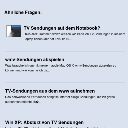
Ähnliche Fragen:
TV Sendungen auf dem Notebook?
Hallo allezusammen.woltte wissen wie kann ich TV Sendungen in meinem
Laptop haben?der hat kein Tv Tu...
wmv-Sendungen abspielen
Was brauche ich um mit meinem apple Mac OS X wmv-Sendungen abspielen zu
können und wie komme ich da...
TV-Sendungen aus dem www aufnehmen
Das schwedische Fernsehen bringt im Internet einige Sendungen, die ich gerne
aufnehmen möchte, lä�...
Win XP: Absturz von TV Sendungen
Ich habe Win XP und habe das Pinnacle Media Center installiert Beim schauen einer