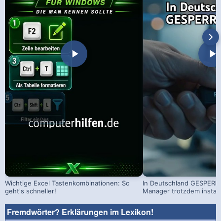
Wichtige Excel Tastenkombinationen: So
In Deutschland GESPERRT
geht's schneller!
Manager trotzdem install
Fremdwörter? Erklärungen im Lexikon!