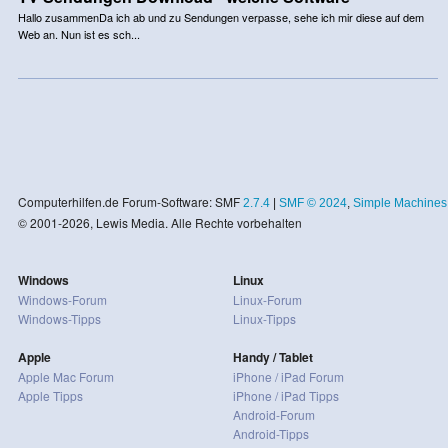
Hallo zusammenDa ich ab und zu Sendungen verpasse, sehe ich mir diese auf dem
Web an. Nun ist es sch...
Computerhilfen.de Forum-Software: SMF
2.7.4
|
SMF © 2024
,
Simple Machines
© 2001-2026, Lewis Media. Alle Rechte vorbehalten
Windows
Linux
Windows-Forum
Linux-Forum
Windows-Tipps
Linux-Tipps
Apple
Handy / Tablet
Apple Mac Forum
iPhone / iPad Forum
Apple Tipps
iPhone / iPad Tipps
Android-Forum
Android-Tipps