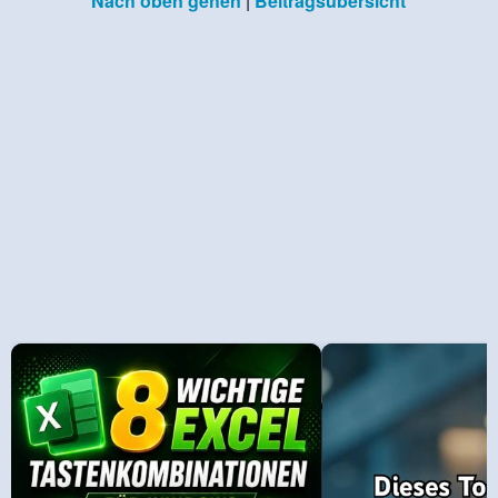
Nach oben gehen
|
Beitragsübersicht