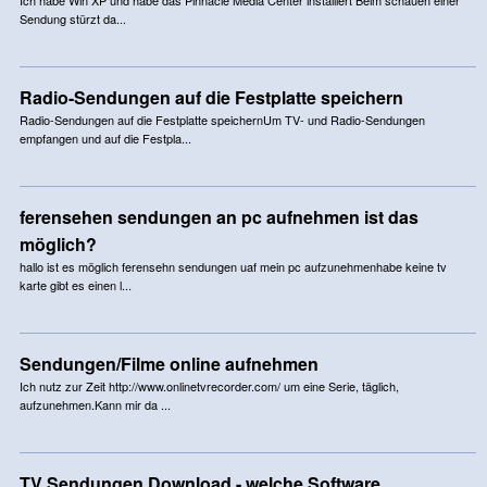
Sendung stürzt da...
Radio-Sendungen auf die Festplatte speichern
Radio-Sendungen auf die Festplatte speichernUm TV- und Radio-Sendungen
empfangen und auf die Festpla...
ferensehen sendungen an pc aufnehmen ist das
möglich?
hallo ist es möglich ferensehn sendungen uaf mein pc aufzunehmenhabe keine tv
karte gibt es einen l...
Sendungen/Filme online aufnehmen
Ich nutz zur Zeit http://www.onlinetvrecorder.com/ um eine Serie, täglich,
aufzunehmen.Kann mir da ...
TV Sendungen Download - welche Software