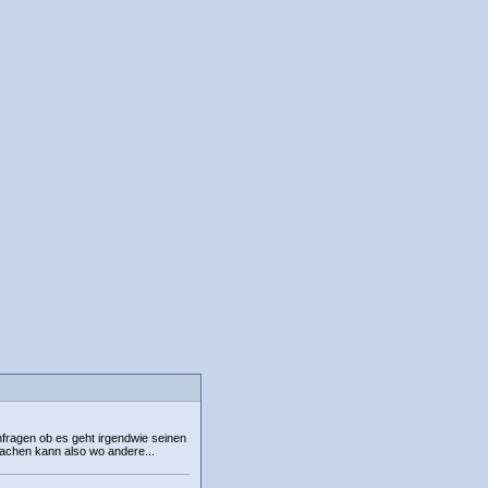
hfragen ob es geht irgendwie seinen
chen kann also wo andere...