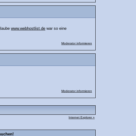
 glaube
www.webhostlist.de
war so eine
Moderator informieren
Moderator informieren
Internet Explorer »
suchen!