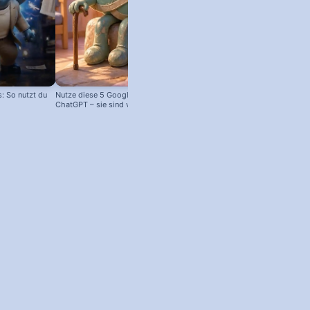
 So nutzt du
Nutze diese 5 Google Tools statt
ChatGPT – sie sind viel besser!