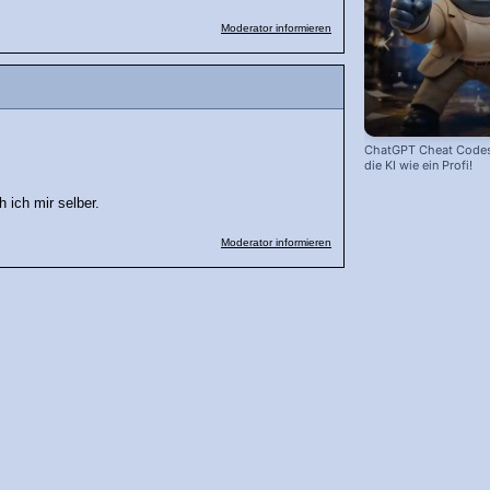
Moderator informieren
ChatGPT Cheat Codes:
die KI wie ein Profi!
 ich mir selber.
Moderator informieren