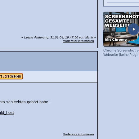
«
Letzte Änderung: 31.01.04, 19:47:50 von Mario
»
Moderator informieren
Chrome Screenshot v
Webseite (keine Plugin
hts schlechtes gehört habe :
ild_host
Moderator informieren