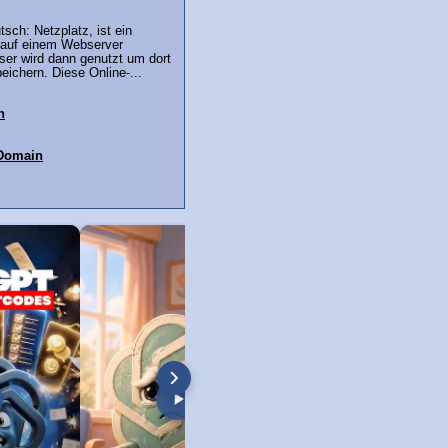
ch: Netzplatz, ist ein
r auf einem Webserver
eser wird dann genutzt um dort
eichern. Diese Online-...
h
 Domain