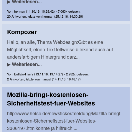
▶
Weiterlesen...
Von: herman (11.10.16, 10:29:42) - 7.063x gelesen.
20 Antworten, letzte von herman (25.12.16, 14:30:29)
Kompozer
Hallo, an alle, Thema Webdesign:Gibt es eine
Möglichkeit, einen Text teilweise blinkend auch auf
andersfarbigem Hintergrund darz...
▶
Weiterlesen...
Von: Buffalo-Harry (13.11.16, 19:14:27) - 2.932x gelesen.
2 Antworten, letzte von manual (14.11.16, 19:48:17)
Mozilla-bringt-kostenlosen-
Sicherheitstest-fuer-Websites
http://www.heise.de/newsticker/meldung/Mozilla-bringt-
kostenlosen-Sicherheitstest-fuer-Websites-
3306197.htmlkönnte ja hilfreich ...