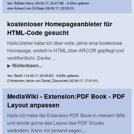
Von: Buffalo-Harry (09.05.17, 20:47:38) - 2.434x gelesen.
eine Antwort von Dr.Nope (09.05.17, 20:53:31)
kostenloser Homepageanbieter für
HTML-Code gesucht
Hallo,bisher habe ich über viele Jahre eine kostenlose
Homepage, erstellt in HTML,über ARCOR gepflegt und
veröffentlicht. Danke ...
▶
Weiterlesen...
Von: Basti1 (14.03.17, 02:04:52) - 6.635x gelesen.
2 Antworten, letzte von Daniel_Düsentrieb (02.04.17, 17:51:01)
MediaWiki - Extension:PDF Book - PDF
Layout anpassen
Hallo ich habe die Extension PDF Book in meinem Wiki
und würde gerne das Layout des PDF Drucks
verändern. Kann mir jemand sagen,...