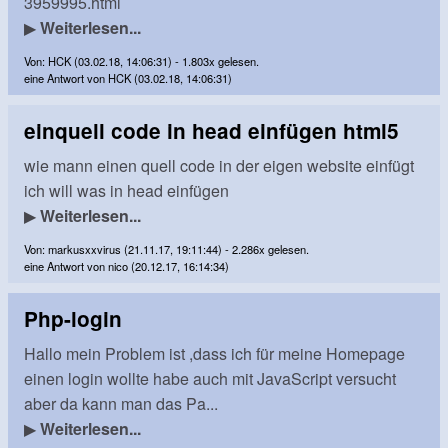
3959995.html
▶
Weiterlesen...
Von: HCK (03.02.18, 14:06:31) - 1.803x gelesen.
eine Antwort von HCK (03.02.18, 14:06:31)
einquell code in head einfügen html5
wie mann einen quell code in der eigen website einfügt
ich will was in head einfügen
▶
Weiterlesen...
Von: markusxxvirus (21.11.17, 19:11:44) - 2.286x gelesen.
eine Antwort von nico (20.12.17, 16:14:34)
Php-login
Hallo mein Problem ist ,dass ich für meine Homepage
einen login wollte habe auch mit JavaScript versucht
aber da kann man das Pa...
▶
Weiterlesen...