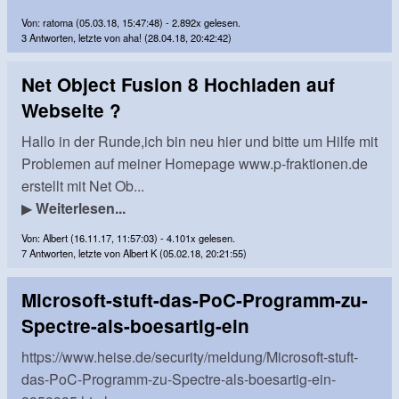
Von: ratoma (05.03.18, 15:47:48) - 2.892x gelesen.
3 Antworten, letzte von aha! (28.04.18, 20:42:42)
Net Object Fusion 8 Hochladen auf
Webseite ?
Hallo in der Runde,ich bin neu hier und bitte um Hilfe mit
Problemen auf meiner Homepage www.p-fraktionen.de
erstellt mit Net Ob...
▶
Weiterlesen...
Von: Albert (16.11.17, 11:57:03) - 4.101x gelesen.
7 Antworten, letzte von Albert K (05.02.18, 20:21:55)
Microsoft-stuft-das-PoC-Programm-zu-
Spectre-als-boesartig-ein
https://www.heise.de/security/meldung/Microsoft-stuft-
das-PoC-Programm-zu-Spectre-als-boesartig-ein-