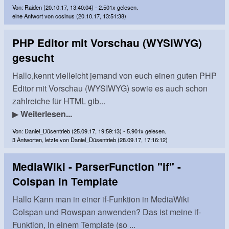
Von: Raiden (20.10.17, 13:40:04) - 2.501x gelesen.
eine Antwort von cosinus (20.10.17, 13:51:38)
PHP Editor mit Vorschau (WYSIWYG)
gesucht
Hallo,kennt vielleicht jemand von euch einen guten PHP
Editor mit Vorschau (WYSIWYG) sowie es auch schon
zahlreiche für HTML gib...
▶
Weiterlesen...
Von: Daniel_Düsentrieb (25.09.17, 19:59:13) - 5.901x gelesen.
3 Antworten, letzte von Daniel_Düsentrieb (28.09.17, 17:16:12)
MediaWiki - ParserFunction "if" -
Colspan in Template
Hallo Kann man in einer if-Funktion in MediaWiki
Colspan und Rowspan anwenden? Das ist meine if-
Funktion, in einem Template (so ...