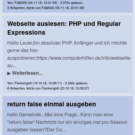
Von: Feli2000 (04.11.18, 12:31:49) - 2.375x gelesen.
3 Antworten, letzte von Feli2000 (05.11.18, 22:31:39)
Webseite auslesen: PHP und Regular
Expressions
Hallo Leute,bin absoluter PHP Anfänger und ich möchte
gerne das hier
ausprobieren:https://www.computerhilfen.de/info/webseite-
au...
▶
Weiterlesen...
Von: Flankengott (19.10.18, 15:09:11) - 2.356x gelesen.
8 Antworten, letzte von Flankengott (23.10.18, 15:38:37)
return false einmal ausgeben
hallo Gemeinde...Mal eine Frage...Kann man eine
"return false" Nachricht nur ein einziges mal pro Session
ausgeben lassen?Der Co...