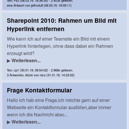
Von: PiG (08.03.19, 18:36:35) - 2.403x gelesen.
eine Antwort von jethrotull (08.03.19, 19:09:11)
Sharepoint 2010: Rahmen um Bild mit
Hyperlink entfernen
Wie kann ích auf einer Teamsite ein Bild mit einem
Hyperlink hinterlegen, ohne dass dabei ein Rahmen
erzeugt wird?
▶
Weiterlesen...
Von: cp1 (30.01.19, 09:54:02) - 2.968x gelesen.
3 Antworten, letzte von nico (31.01.19, 14:23:52)
Frage Kontaktformular
Hallo ich hab eine Frage,ich möchte gern auf einer
Webseite ein Kontaktformular ausfüllen,aber immer
wenn ich die Nachricht absc...
▶
Weiterlesen...