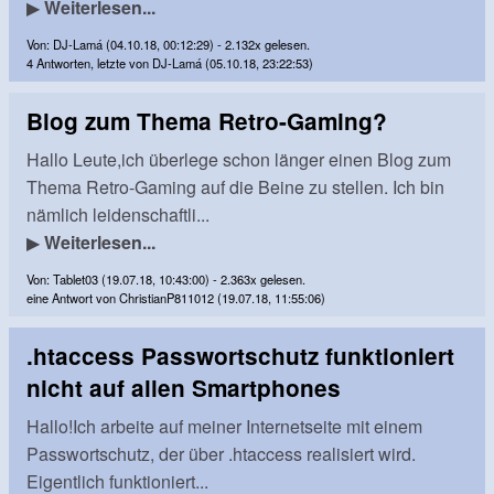
▶
Weiterlesen...
Von: DJ-Lamá (04.10.18, 00:12:29) - 2.132x gelesen.
4 Antworten, letzte von DJ-Lamá (05.10.18, 23:22:53)
Blog zum Thema Retro-Gaming?
Hallo Leute,ich überlege schon länger einen Blog zum
Thema Retro-Gaming auf die Beine zu stellen. Ich bin
nämlich leidenschaftli...
▶
Weiterlesen...
Von: Tablet03 (19.07.18, 10:43:00) - 2.363x gelesen.
eine Antwort von ChristianP811012 (19.07.18, 11:55:06)
.htaccess Passwortschutz funktioniert
nicht auf allen Smartphones
Hallo!Ich arbeite auf meiner Internetseite mit einem
Passwortschutz, der über .htaccess realisiert wird.
Eigentlich funktioniert...