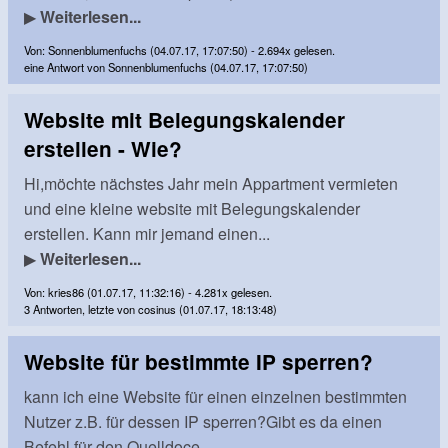
▶
Weiterlesen...
Von: Sonnenblumenfuchs (04.07.17, 17:07:50) - 2.694x gelesen.
eine Antwort von Sonnenblumenfuchs (04.07.17, 17:07:50)
Website mit Belegungskalender
erstellen - Wie?
Hi,möchte nächstes Jahr mein Appartment vermieten
und eine kleine website mit Belegungskalender
erstellen. Kann mir jemand einen...
▶
Weiterlesen...
Von: kries86 (01.07.17, 11:32:16) - 4.281x gelesen.
3 Antworten, letzte von cosinus (01.07.17, 18:13:48)
Website für bestimmte IP sperren?
kann ich eine Website für einen einzelnen bestimmten
Nutzer z.B. für dessen IP sperren?Gibt es da einen
Befehl für den Quelldoce...