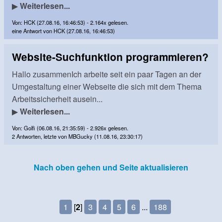
▶
Weiterlesen...
Von: HCK (27.08.16, 16:46:53) - 2.164x gelesen.
eine Antwort von HCK (27.08.16, 16:46:53)
Website-Suchfunktion programmieren?
Hallo zusammenIch arbeite seit ein paar Tagen an der
Umgestaltung einer Webseite die sich mit dem Thema
Arbeitssicherheit ausein...
▶
Weiterlesen...
Von: Golfi (06.08.16, 21:35:59) - 2.926x gelesen.
2 Antworten, letzte von MBGucky (11.08.16, 23:30:17)
Nach oben gehen und Seite aktualisieren
1
[
2
]
3
4
5
6
...
188