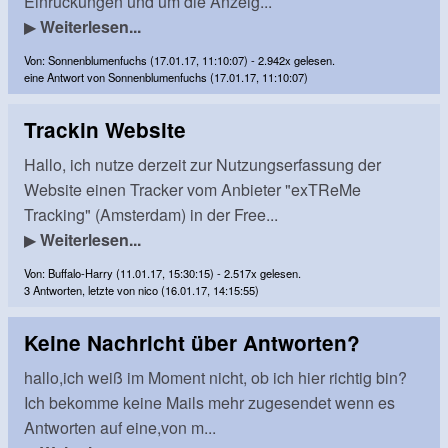
Einrückungen und um die Anzeig...
▶
Weiterlesen...
Von: Sonnenblumenfuchs (17.01.17, 11:10:07) - 2.942x gelesen.
eine Antwort von Sonnenblumenfuchs (17.01.17, 11:10:07)
Trackin Website
Hallo, ich nutze derzeit zur Nutzungserfassung der
Website einen Tracker vom Anbieter "exTReMe
Tracking" (Amsterdam) in der Free...
▶
Weiterlesen...
Von: Buffalo-Harry (11.01.17, 15:30:15) - 2.517x gelesen.
3 Antworten, letzte von nico (16.01.17, 14:15:55)
Keine Nachricht über Antworten?
hallo,ich weiß im Moment nicht, ob ich hier richtig bin?
Ich bekomme keine Mails mehr zugesendet wenn es
Antworten auf eine,von m...