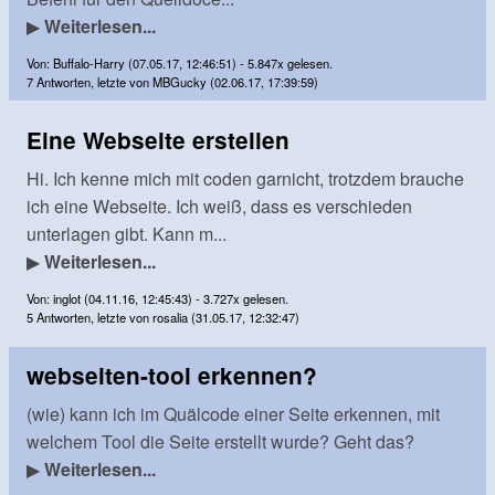
▶
Weiterlesen...
Von: Buffalo-Harry (07.05.17, 12:46:51) - 5.847x gelesen.
7 Antworten, letzte von MBGucky (02.06.17, 17:39:59)
Eine Webseite erstellen
Hi. Ich kenne mich mit coden garnicht, trotzdem brauche
ich eine Webseite. Ich weiß, dass es verschieden
unterlagen gibt. Kann m...
▶
Weiterlesen...
Von: inglot (04.11.16, 12:45:43) - 3.727x gelesen.
5 Antworten, letzte von rosalia (31.05.17, 12:32:47)
webseiten-tool erkennen?
(wie) kann ich im Quälcode einer Seite erkennen, mit
welchem Tool die Seite erstellt wurde? Geht das?
▶
Weiterlesen...