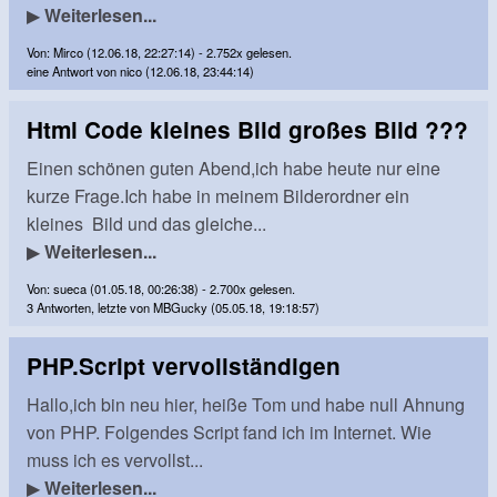
▶
Weiterlesen...
Von: Mirco (12.06.18, 22:27:14) - 2.752x gelesen.
eine Antwort von nico (12.06.18, 23:44:14)
Html Code kleines Bild großes Bild ???
​Einen schönen guten Abend,ich habe heute nur eine
kurze Frage.Ich habe in meinem Bilderordner ein
kleines Bild und das gleiche...
▶
Weiterlesen...
Von: sueca (01.05.18, 00:26:38) - 2.700x gelesen.
3 Antworten, letzte von MBGucky (05.05.18, 19:18:57)
PHP.Script vervollständigen
Hallo,ich bin neu hier, heiße Tom und habe null Ahnung
von PHP. Folgendes Script fand ich im Internet. Wie
muss ich es vervollst...
▶
Weiterlesen...