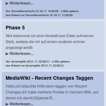
▶
Weiterlesen...
Von: Sonnenblumenfuchs (01.02.17, 12:08:26) - 2.953x gelesen.
eine Antwort von Sonnenblumenfuchs (01.02.17, 12:08:26)
Phase 5
Wie bekomme ich eine htmledit.exe Datei aufmeinen
Stick, sodass sie mir auf einem anderen echner
angezeigt wirdß
▶
Weiterlesen...
Von: dynamogirlie (30.01.17, 22:08:21) - 2.452x gelesen.
eine Antwort von dynamogirlie (30.01.17, 22:08:21)
MediaWiki - Recent Changes Taggen
Hallo,ich bräuchte Hilfe beim taggen von Recent
Changes.Ich habe mehrere Portale in meinem Wiki, auf
denen ich damit:{{Special:R...
▶
Weiterlesen...