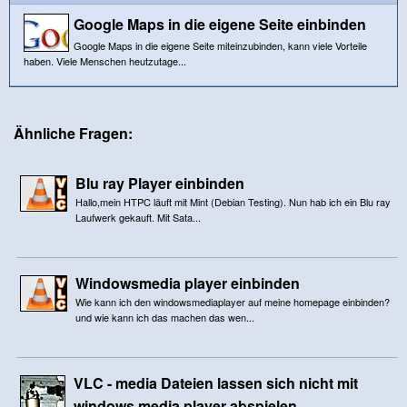
Google Maps in die eigene Seite einbinden
Google Maps in die eigene Seite miteinzubinden, kann viele Vorteile
haben. Viele Menschen heutzutage...
Ähnliche Fragen:
Blu ray Player einbinden
Hallo,mein HTPC läuft mit Mint (Debian Testing). Nun hab ich ein Blu ray
Laufwerk gekauft. Mit Sata...
Windowsmedia player einbinden
Wie kann ich den windowsmediaplayer auf meine homepage einbinden?
und wie kann ich das machen das wen...
VLC - media Dateien lassen sich nicht mit
windows media player abspielen