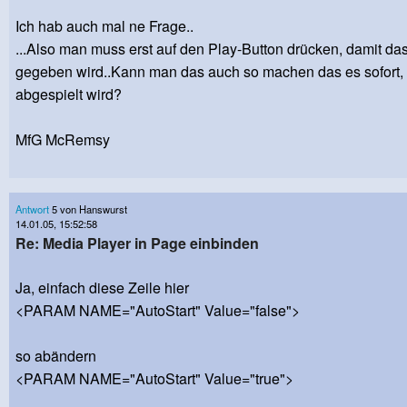
Ich hab auch mal ne Frage..
...Also man muss erst auf den Play-Button drücken, damit da
gegeben wird..Kann man das auch so machen das es sofort, 
abgespielt wird?
MfG McRemsy
Antwort
5 von Hanswurst
14.01.05, 15:52:58
Re: Media Player in Page einbinden
Ja, einfach diese Zeile hier
<PARAM NAME="AutoStart" Value="false">
so abändern
<PARAM NAME="AutoStart" Value="true">