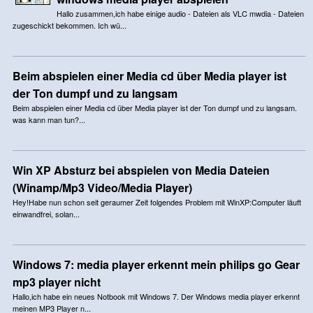
Hallo zusammen,ich habe einige audio - Dateien als VLC mwdia - Dateien
zugeschickt bekommen. Ich wü...
Beim abspielen einer Media cd über Media player ist
der Ton dumpf und zu langsam
Beim abspielen einer Media cd über Media player ist der Ton dumpf und zu langsam.
was kann man tun?...
Win XP Absturz bei abspielen von Media Dateien
(Winamp/Mp3 Video/Media Player)
Hey!Habe nun schon seit geraumer Zeit folgendes Problem mit WinXP:Computer läuft
einwandfrei, solan...
Windows 7: media player erkennt mein philips go Gear
mp3 player nicht
Hallo,ich habe ein neues Notbook mit Windows 7. Der Windows media player erkennt
meinen MP3 Player n...