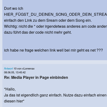
Dort wo ich
HIER_FÜGST_DU_DEINEN_SONG_ODER_DEIN_STREAM_
einfach den Link zu dem Sream oder dem Song ein.
Wichtig: nicht die " oder irgendetwas anderes am code ander
dazu führt das der code nicht mehr geht.
ich habe ne frage welchen link weil bei mir geht es net ???
Antwort
10 von xLoreenax
08.06.05, 13:45:42
Re: Media Player in Page einbinden
"Hallo,
Ja das ist eigendlich ganz einfach. Nutze dazu einfach einen
diesen hier"