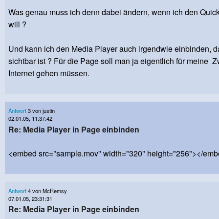
Was genau muss ich denn dabei ändern, wenn ich den Quic
will ?
Und kann ich den Media Player auch irgendwie einbinden, da
sichtbar ist ? Für die Page soll man ja eigentlich für meine 
Internet gehen müssen.
Antwort
3 von justin
02.01.05, 11:37:42
Re: Media Player in Page einbinden
<embed src="sample.mov" width="320" height="256"></em
Antwort
4 von McRemsy
07.01.05, 23:31:31
Re: Media Player in Page einbinden