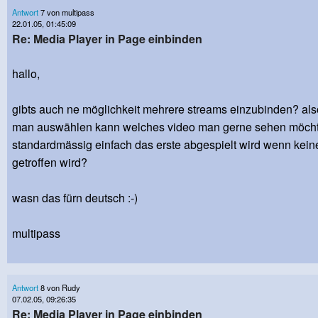
Antwort
7 von multipass
22.01.05, 01:45:09
Re: Media Player in Page einbinden
hallo,
gibts auch ne möglichkeit mehrere streams einzubinden? also
man auswählen kann welches video man gerne sehen möchte
standardmässig einfach das erste abgespielt wird wenn kei
getroffen wird?
wasn das fürn deutsch :-)
multipass
Antwort
8 von Rudy
07.02.05, 09:26:35
Re: Media Player in Page einbinden