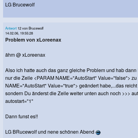
LG Brucewolf
Antwort
12 von Brucewolf
14.02.06, 19:55:28
Problem von xLoreenax
ähm @ xLoreenax
Also ich hatte auch das ganz gleiche Problem und hab dann 
nur die Zeile <PARAM NAME="AutoStart" Value="false"> 
NAME="AutoStart" Value="true"> geändert habe,...das reicht 
sondern Du änderst die Zeile weiter unten auch noch >>> aut
autostart="1"
Dann funst es!!
LG BRucewolf und nene schönen Abend