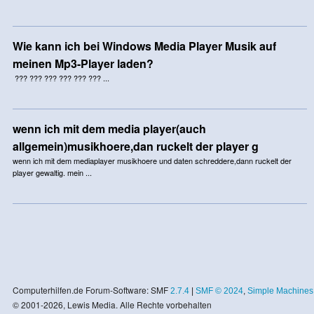
Wie kann ich bei Windows Media Player Musik auf
meinen Mp3-Player laden?
??? ??? ??? ??? ??? ??? ...
wenn ich mit dem media player(auch
allgemein)musikhoere,dan ruckelt der player g
wenn ich mit dem mediaplayer musikhoere und daten schreddere,dann ruckelt der
player gewaltig. mein ...
Computerhilfen.de Forum-Software: SMF
2.7.4
|
SMF © 2024
,
Simple Machines
© 2001-2026, Lewis Media. Alle Rechte vorbehalten