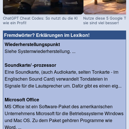
ChatGPT Cheat Codes: So nutzt du die KI
Nutze diese 5 Google Too
wie ein Profi!
sie sind viel besser!
Fremdwörter? Erklärungen im Lexikon!
Wiederherstellungspunkt
Siehe Systemwiederherstellung. ...
Soundkarte/ -prozessor
Eine Soundkarte, (auch Audiokarte, selten Tonkarte - im
Englischen Sound Card) verwandelt Tondateien in
Signale für die Lautsprecher um. Dafür gibt es einen eig...
Microsoft Office
MS Office ist ein Software-Paket des amerikanischen
Unternehmens Microsoft für die Betriebssysteme Windows
und Mac OS. Zu dem Paket gehören Programme wie
Word, ...