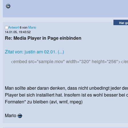
Hat g
Antwort
6 von
Mario
14.01.05, 19:43:52
Re: Media Player in Page einbinden
Zitat von: justin am 02.01. (...)
<embed src="sample.mov" width="320" height="256"></
Man sollte aber daran denken, dass nicht unbedingt jeder d
Player bei sich installiert hat. Insofern ist es wohl besser bei
Formaten" zu bleiben (avi, wmf, mpeg)
Mario