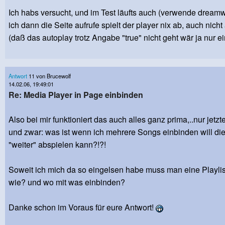
Ich habs versucht, und im Test läufts auch (verwende dream
ich dann die Seite aufrufe spielt der player nix ab, auch nich
(daß das autoplay trotz Angabe "true" nicht geht wär ja nur e
Antwort
11 von Brucewolf
14.02.06, 19:49:01
Re: Media Player in Page einbinden
Also bei mir funktioniert das auch alles ganz prima,..nur jetz
und zwar: was ist wenn ich mehrere Songs einbinden will di
"weiter" abspielen kann?!?!
Soweit ich mich da so eingelsen habe muss man eine Playlist
wie? und wo mit was einbinden?
Danke schon im Voraus für eure Antwort!