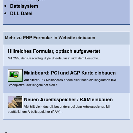
Dateisystem
DLL Datei
Mehr zu PHP Formular in Website einbauen
Hilfreiches Formular, optisch aufgewertet
Mit CSS, den Cascading Style Sheets, lässt sich dem Besuche...
Mainboard: PCI und AGP Karte einbauen
Auf älteren PC-Mainboards finden sicht noch die langsamen ISA-
Steckplätze, seit langem hat sich f...
Neuen Arbeitsspeicher / RAM einbauen
Viel hilft viel - das gilt besonders bei dem Arbeisspeicher. Mit
zusätzlichem Arbeitsspeicher (RAM)...