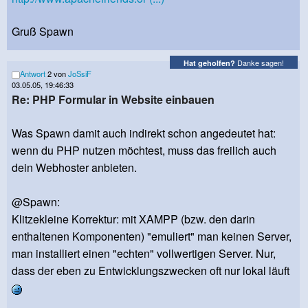
Gruß Spawn
Danke sagen!
Hat geholfen?
Antwort
2 von
JoSsiF
03.05.05, 19:46:33
Re: PHP Formular in Website einbauen
Was Spawn damit auch indirekt schon angedeutet hat:
wenn du PHP nutzen möchtest, muss das freilich auch
dein Webhoster anbieten.
@Spawn:
Klitzekleine Korrektur: mit XAMPP (bzw. den darin
enthaltenen Komponenten) "emuliert" man keinen Server,
man installiert einen "echten" vollwertigen Server. Nur,
dass der eben zu Entwicklungszwecken oft nur lokal läuft