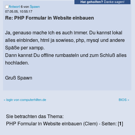
Danke sagen!
Hat geholfen?
Antwort
6 von
Spawn
07.05.05, 10:55:17
Re: PHP Formular in Website einbauen
Ja, genauso mache ich es auch immer. Du kannst lokal
alles einbinden, html ja sowieso, php, mysql und andere
Späße per xampp.
Dann kannst Du offline rumbasteln und zum Schluß alles
hochladen.
Gruß Spawn
« login von computerhilfen.de
BIOS »
Sie betrachten das Thema:
PHP Formular in Website einbauen (Clem) - Seiten: [
1
]