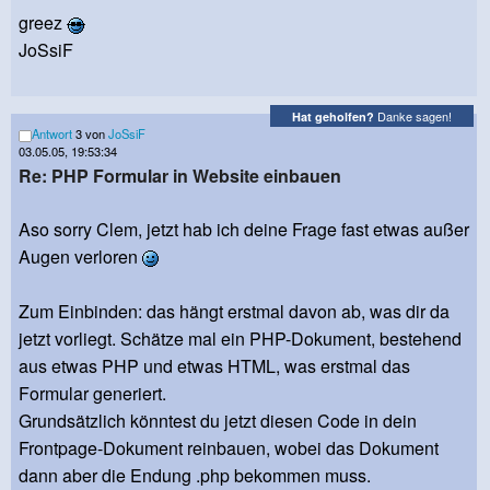
greez
JoSsiF
Danke sagen!
Hat geholfen?
Antwort
3 von
JoSsiF
03.05.05, 19:53:34
Re: PHP Formular in Website einbauen
Aso sorry Clem, jetzt hab ich deine Frage fast etwas außer
Augen verloren
Zum Einbinden: das hängt erstmal davon ab, was dir da
jetzt vorliegt. Schätze mal ein PHP-Dokument, bestehend
aus etwas PHP und etwas HTML, was erstmal das
Formular generiert.
Grundsätzlich könntest du jetzt diesen Code in dein
Frontpage-Dokument reinbauen, wobei das Dokument
dann aber die Endung .php bekommen muss.