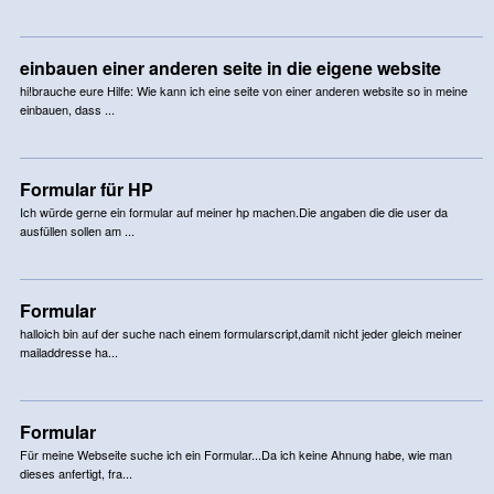
einbauen einer anderen seite in die eigene website
hi!brauche eure Hilfe: Wie kann ich eine seite von einer anderen website so in meine
einbauen, dass ...
Formular für HP
Ich würde gerne ein formular auf meiner hp machen.Die angaben die die user da
ausfüllen sollen am ...
Formular
halloich bin auf der suche nach einem formularscript,damit nicht jeder gleich meiner
mailaddresse ha...
Formular
Für meine Webseite suche ich ein Formular...Da ich keine Ahnung habe, wie man
dieses anfertigt, fra...