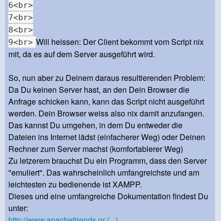
6<br>
7<br>
8<br>
Will heissen: Der Client bekommt vom Script nix
9<br>
mit, da es auf dem Server ausgeführt wird.
So, nun aber zu Deinem daraus resultierenden Problem:
Da Du keinen Server hast, an den Dein Browser die
Anfrage schicken kann, kann das Script nicht ausgeführt
werden. Dein Browser weiss also nix damit anzufangen.
Das kannst Du umgehen, in dem Du entweder die
Dateien ins Internet lädst (einfacherer Weg) oder Deinen
Rechner zum Server machst (komfortablerer Weg)
Zu letzerem brauchst Du ein Programm, dass den Server
"emuliert". Das wahrscheinlich umfangreichste und am
leichtesten zu bedienende ist XAMPP.
Dieses und eine umfangreiche Dokumentation findest Du
unter:
http://www.apachefriends.or (...)