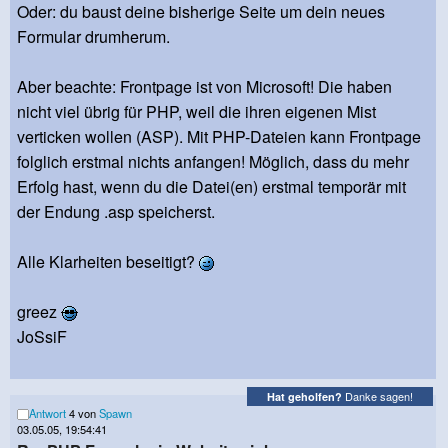
Oder: du baust deine bisherige Seite um dein neues
Formular drumherum.
Aber beachte: Frontpage ist von Microsoft! Die haben
nicht viel übrig für PHP, weil die ihren eigenen Mist
verticken wollen (ASP). Mit PHP-Dateien kann Frontpage
folglich erstmal nichts anfangen! Möglich, dass du mehr
Erfolg hast, wenn du die Datei(en) erstmal temporär mit
der Endung .asp speicherst.
Alle Klarheiten beseitigt?
greez
JoSsiF
Danke sagen!
Hat geholfen?
Antwort
4 von
Spawn
03.05.05, 19:54:41