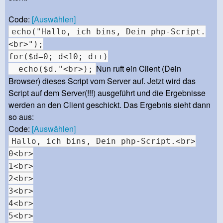
Code:
[Auswählen]
echo("Hallo, ich bins, Dein php-Script.
<br>");
for($d=0; d<10; d++)
Nun ruft ein Client (Dein
echo($d."<br>);
Browser) dieses Script vom Server auf. Jetzt wird das
Script auf dem Server(!!!) ausgeführt und die Ergebnisse
werden an den Client geschickt. Das Ergebnis sieht dann
so aus:
Code:
[Auswählen]
Hallo, ich bins, Dein php-Script.<br>
0<br>
1<br>
2<br>
3<br>
4<br>
5<br>