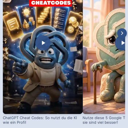
ChatGPT Cheat Codes: So nutzt du die KI
Nutze diese 5 Google Too
wie ein Profi!
sie sind viel besser!