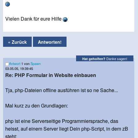
Vielen Dank für eure Hilfe
« Zurück
Antworten!
Danke sagen!
Hat geholfen?
Antwort
1 von
Spawn
03.05.05, 19:39:45
Re: PHP Formular in Website einbauen
Tja, php-Dateien offline ausführen ist so ne Sache...
Mal kurz zu den Grundlagen:
php ist eine Serverseitige Programmiersprache, das
heisst, auf einem Server liegt Dein php-Script, in dem zB
steht: