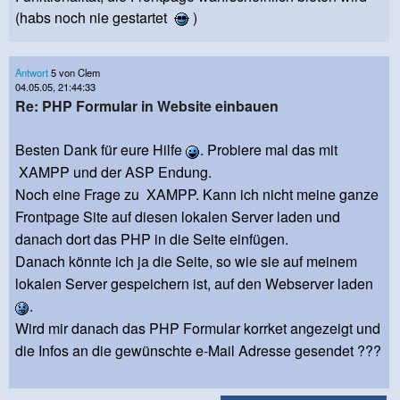
(habs noch nie gestartet
)
Antwort
5 von Clem
04.05.05, 21:44:33
Re: PHP Formular in Website einbauen
Besten Dank für eure Hilfe
. Probiere mal das mit
XAMPP und der ASP Endung.
Noch eine Frage zu XAMPP. Kann ich nicht meine ganze
Frontpage Site auf diesen lokalen Server laden und
danach dort das PHP in die Seite einfügen.
Danach könnte ich ja die Seite, so wie sie auf meinem
lokalen Server gespeichern ist, auf den Webserver laden
.
Wird mir danach das PHP Formular korrket angezeigt und
die Infos an die gewünschte e-Mail Adresse gesendet ???