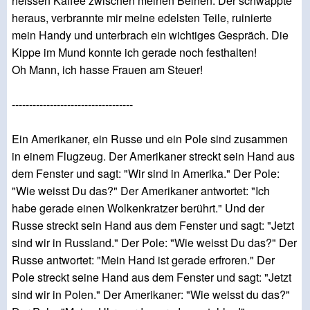
heissen Kaffee zwischen meinen Beinen. Der schwappte
heraus, verbrannte mir meine edelsten Teile, ruinierte
mein Handy und unterbrach ein wichtiges Gespräch. Die
Kippe im Mund konnte ich gerade noch festhalten!
Oh Mann, ich hasse Frauen am Steuer!
-----------------------------------
Ein Amerikaner, ein Russe und ein Pole sind zusammen
in einem Flugzeug. Der Amerikaner streckt sein Hand aus
dem Fenster und sagt: "Wir sind in Amerika." Der Pole:
"Wie weisst Du das?" Der Amerikaner antwortet: "Ich
habe gerade einen Wolkenkratzer berührt." Und der
Russe streckt sein Hand aus dem Fenster und sagt: "Jetzt
sind wir in Russland." Der Pole: "Wie weisst Du das?" Der
Russe antwortet: "Mein Hand ist gerade erfroren." Der
Pole streckt seine Hand aus dem Fenster und sagt: "Jetzt
sind wir in Polen." Der Amerikaner: "Wie weisst du das?"