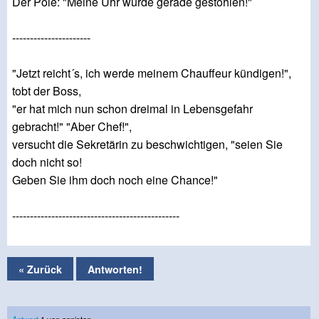
Der Pole: "Meine Uhr wurde gerade gestohlen!"
----------------------
"Jetzt reicht´s, ich werde meinem Chauffeur kündigen!",
tobt der Boss,
"er hat mich nun schon dreimal in Lebensgefahr
gebracht!" "Aber Chef!",
versucht die Sekretärin zu beschwichtigen, "seien Sie
doch nicht so!
Geben Sie ihm doch noch eine Chance!"
-----------------------------------------------
« Zurück
Antworten!
Antwort
1 von anniston