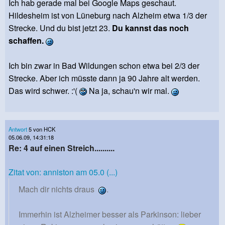
Ich hab gerade mal bei Google Maps geschaut.
Hildesheim ist von Lüneburg nach Alzheim etwa 1/3 der
Strecke. Und du bist jetzt 23.
Du kannst das noch
schaffen.
Ich bin zwar in Bad Wildungen schon etwa bei 2/3 der
Strecke. Aber ich müsste dann ja 90 Jahre alt werden.
Das wird schwer. :'(
Na ja, schau'n wir mal.
Antwort
5 von HCK
05.06.09, 14:31:18
Re: 4 auf einen Streich..........
Zitat von: anniston am 05.0 (...)
Mach dir nichts draus
.
Immerhin ist Alzheimer besser als Parkinson: lieber