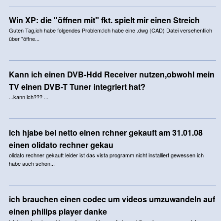
Win XP: die "öffnen mit" fkt. spielt mir einen Streich
Guten Tag,ich habe folgendes Problem:Ich habe eine .dwg (CAD) Datei versehentlich
über "öffne...
Kann ich einen DVB-Hdd Receiver nutzen,obwohl mein
TV einen DVB-T Tuner integriert hat?
...kann ich??? ...
ich hjabe bei netto einen rchner gekauft am 31.01.08
einen olidato rechner gekau
olidato rechner gekauft leider ist das vista programm nicht installiert gewessen ich
habe auch schon...
ich brauchen einen codec um videos umzuwandeln auf
einen philips player danke