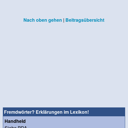
Nach oben gehen
|
Beitragsübersicht
Fremdwörter? Erklärungen im Lexikon!
Handheld
Siehe PDA ...