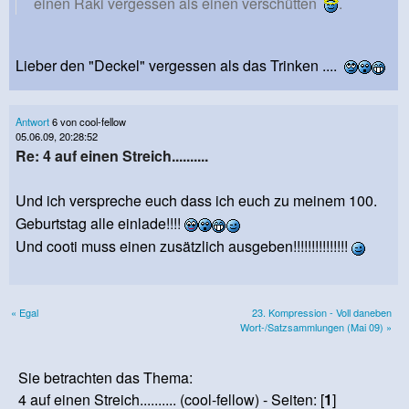
einen Raki vergessen als einen verschütten
.
Lieber den "Deckel" vergessen als das Trinken ....
Antwort
6 von cool-fellow
05.06.09, 20:28:52
Re: 4 auf einen Streich..........
Und ich verspreche euch dass ich euch zu meinem 100.
Geburtstag alle einlade!!!!
Und cooti muss einen zusätzlich ausgeben!!!!!!!!!!!!!!!
« Egal
23. Kompression - Voll daneben
Wort-/Satzsammlungen (Mai 09) »
Sie betrachten das Thema:
4 auf einen Streich.......... (cool-fellow) - Seiten: [
1
]