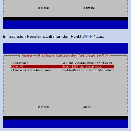
Im nächsten Fenster wählt man den Punkt „
Wi-Fi
“ aus: