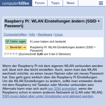
Forum
Tipps
News
Raspberry Pi: WLAN Einstellungen ändern (SSID +
Passwort)
Computerhilfen
Info
Hardware
Linux
›
›
/
8 Leser haben sich bedankt
Raspberry Pi: WLAN Einstellungen ändern (SSID +
Passwort)
(Durchschnitt:
0,00
von
5
bei
0
Stimmen)
Wenn der Raspberry Pi mit dem eigenen WLAN verbunden werden
soll, lässt sich das leicht einstellen. Auch, wenn man das WLAN
wechseln möchte, es einen neuen Namen oder ein neues Passwort
hat: Das geht ganz einfach über die Raspberry Pi Einstellungen.
Um die WLAN Einstellungen zu ändern, sollte man entweder direkt
mit dem Raspberry mit Tastatur oder Monitor verbunden sein.
Alternativ kann man sich auch
per SSH anmelden
, wenn der
Raspberry schon in einem anderen Netzwerk ist (LAN oder WLAN):
SSH muss dabei aber unter Umständen erst aktiviert werden
.