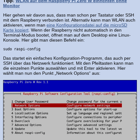
Tipp:
WLAN auf dem Raspberry Pi Zero W einrichten ohne
Monitor
Hier gehen wir davon aus, dass man schon per Tastatur oder SSH
mit dem Raspberry verbunden ist. Alternativ kann man WLAN auch
aktivieren, wenn man
eine Konfigurationsdatei auf die microSD
Karte kopiert
. Wenn der Raspberry nicht automatisch in den
Terminal-Modus bootet, öffnet man auf dem Desktop eine Linux-
Konsole. Hier gibt man diesen Befehl ein:
sudo raspi-config
Das startet ein einfaches Konfiguration-Programm, das auch per
SSH über das Netzwerk funktioniert. Mit den Pfeiltasten kann man
die einzelnen Punkte auswählen und mit Enter aktivieren. Hier
wählt man nun den Punkt „Network Options“ aus: