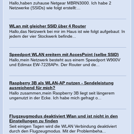
Hallo,haben zuhause Netgear MBRN3000. Ich habe 2
Netzwerke (SSIDs) wie folgt erstellt:...
WLan mit gleicher SSID über 4 Router
Hallo,das Netzwerk bei mir im Haus ist wie folgt aufgebaut: In
jedem der vier Stockwerk befinde...
Speedport WLAN ereitern mit AccesPoint (selbe SSID)
Hallo,mein Netzwerk besteht aus einem Speedport W900V
und Edimax EW-7228APn. Der Router und de...
Raspberry 3B als WLAN-AP nutzen - Sendeleistung
ausreichend für mich?
Hallo zusammen,mein Raspberry 3B liegt seit längerem
ungenutzt in der Ecke. Ich habe mich gefragt o...
Flugzeugmodus deaktiviert Wlan und ist nicht in den
Einstellungen zu finden
Seit einigen Tagen wird die WLAN Verbindung deaktiviert
durch den Flugzeugmodus. Mit der Problembeha...