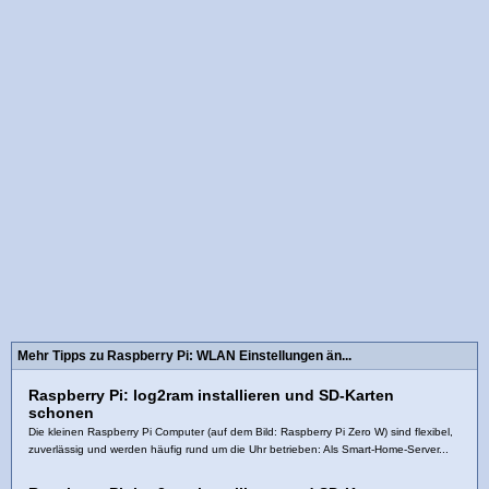
Mehr Tipps zu Raspberry Pi: WLAN Einstellungen än...
Raspberry Pi: log2ram installieren und SD-Karten
schonen
Die kleinen Raspberry Pi Computer (auf dem Bild: Raspberry Pi Zero W) sind flexibel,
zuverlässig und werden häufig rund um die Uhr betrieben: Als Smart-Home-Server...