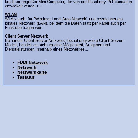
kreditkartengroßer Mini-Computer, der von der Raspberry Pi Foundation
entwickelt wurde, u...
WLAN
WLAN steht für "Wireless Local Area Network" und bezeichnet ein
lokales Netzwerk (LAN), bei dem die Daten statt per Kabel auch per
Funk überträgen wer...
Client Server Netzwerk
Bei einem Client-Server-Netzwerk, beziehungsweise Client-Server-
Modell, handelt es sich um eine Möglichkeit, Aufgaben und
Dienstleistungen innerhalb eines Netzwerkes...
FDDI Netzwerk
Netzwerk
Netzwerkkarte
Tastatur