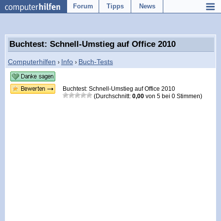
Forum
Tipps
News
Buchtest: Schnell-Umstieg auf Office 2010
Computerhilfen
Info
Buch-Tests
›
›
Buchtest: Schnell-Umstieg auf Office 2010
(Durchschnitt:
0,00
von
5
bei
0
Stimmen)