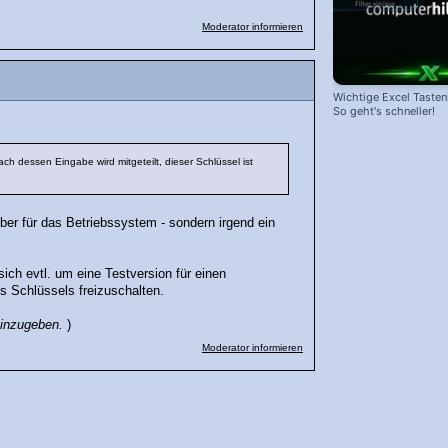
Moderator informieren
Wichtige Excel Taste
So geht's schneller!
ch dessen Eingabe wird mitgeteilt, dieser Schlüssel ist
eber für das Betriebssystem - sondern irgend ein
sich evtl. um eine Testversion für einen
s Schlüssels freizuschalten.
einzugeben.
)
Moderator informieren