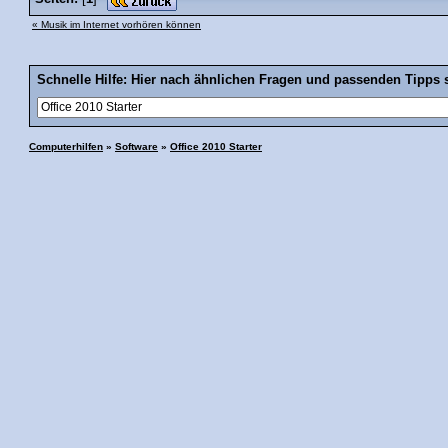
« Musik im Internet vorhören können
Schnelle Hilfe: Hier nach ähnlichen Fragen und passenden Tipps 
Computerhilfen
»
Software
»
Office 2010 Starter