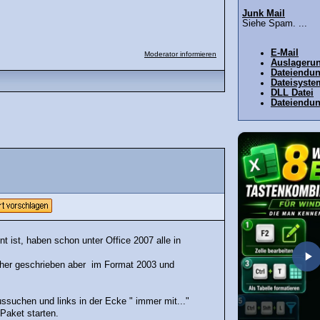
Junk Mail
Siehe Spam. ...
E-Mail
Moderator informieren
Auslagerun
Dateiendu
Dateisyste
DLL Datei
Dateiendu
t ist, haben schon unter Office 2007 alle in
her geschrieben aber im Format 2003 und
ssuchen und links in der Ecke " immer mit..."
Paket starten.