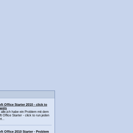
ft Office Starter 2010 - click to
nweis
 alle,ich habe ein Problem mit dem
t Office Starter - click to run.jeden
t...
ft Office 2010 Starter - Problem