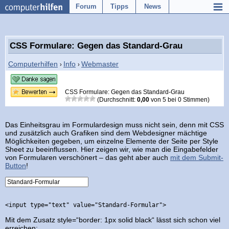
Forum
Tipps
News
CSS Formulare: Gegen das Standard-Grau
Computerhilfen
Info
Webmaster
›
›
CSS Formulare: Gegen das Standard-Grau
(Durchschnitt:
0,00
von
5
bei
0
Stimmen)
Das Einheitsgrau im Formulardesign muss nicht sein, denn mit CSS
und zusätzlich auch Grafiken sind dem Webdesigner mächtige
Möglichkeiten gegeben, um einzelne Elemente der Seite per Style
Sheet zu beeinflussen. Hier zeigen wir, wie man die Eingabefelder
von Formularen verschönert – das geht aber auch
mit dem Submit-
Button
!
Mit dem Zusatz style=“border: 1px solid black“ lässt sich schon viel
erreichen: