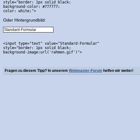
style="border: 1px solid black; 

background-color: #777777; 

Oder Hintergrundbild:
<input type="text" value="Standard-Formular" 

style="border: 1px solid black; 

Fragen zu diesem Tipp? In unserem
Webmaster-Forum
helfen wir weiter!