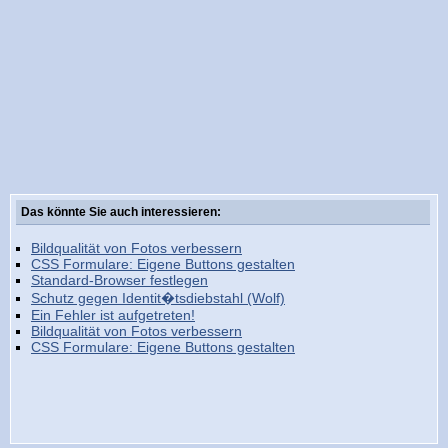
Das könnte Sie auch interessieren:
Bildqualität von Fotos verbessern
CSS Formulare: Eigene Buttons gestalten
Standard-Browser festlegen
Schutz gegen Identit�tsdiebstahl (Wolf)
Ein Fehler ist aufgetreten!
Bildqualität von Fotos verbessern
CSS Formulare: Eigene Buttons gestalten