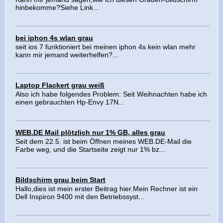
hinbekomme?Siehe Link...
bei iphon 4s wlan grau
seit ios 7 funktioniert bei meinen iphon 4s kein wlan mehr
kann mir jemand weiterhelfen?...
Laptop Flackert grau weiß
Also ich habe folgendes Problem: Seit Weihnachten habe ich
einen gebrauchten Hp-Envy 17N...
WEB.DE Mail plötzlich nur 1% GB, alles grau
Seit dem 22.5. ist beim Öffnen meines WEB.DE-Mail die
Farbe weg, und die Startseite zeigt nur 1% bz...
Bildschirm grau beim Start
Hallo,dies ist mein erster Beitrag hier.Mein Rechner ist ein
Dell Inspiron 9400 mit den Betriebssyst...