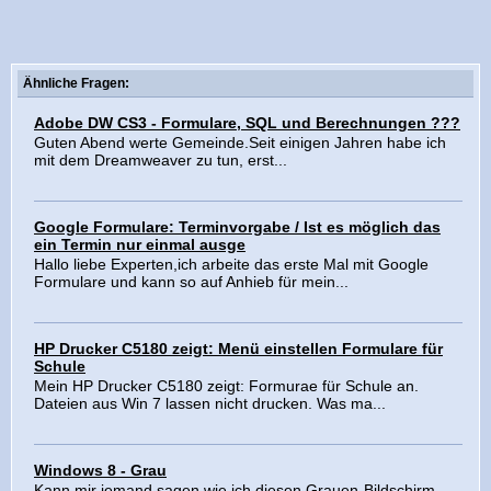
Ähnliche Fragen:
Adobe DW CS3 - Formulare, SQL und Berechnungen ???
Guten Abend werte Gemeinde.Seit einigen Jahren habe ich
mit dem Dreamweaver zu tun, erst...
Google Formulare: Terminvorgabe / Ist es möglich das
ein Termin nur einmal ausge
Hallo liebe Experten,ich arbeite das erste Mal mit Google
Formulare und kann so auf Anhieb für mein...
HP Drucker C5180 zeigt: Menü einstellen Formulare für
Schule
Mein HP Drucker C5180 zeigt: Formurae für Schule an.
Dateien aus Win 7 lassen nicht drucken. Was ma...
Windows 8 - Grau
Kann mir jemand sagen,wie ich diesen Grauen-Bildschirm