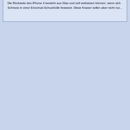
Die Rückseite des iPhone 4 besteht aus Glas und soll verkratzen können, wenn sich
Schmutz in einer Einschub-Schutzhülle festsetzt. Diese Kratzer sollen aber nicht nur...