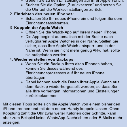
Gehen Sie zu den Einstellungen auf Ihrer Apple Watch.
Suchen Sie die Option „Zurücksetzen“ und setzen Sie
die Uhr auf die Werkseinstellungen zurück.
Einrichten des neuen iPhones
:
Schalten Sie Ihr neues iPhone ein und folgen Sie dem
Einrichtungsassistenten.
Koppeln der Apple Watch
:
Öffnen Sie die Watch-App auf Ihrem neuen iPhone.
Die App beginnt automatisch mit der Suche nach
verfügbaren Apple Watches in der Nähe. Stellen Sie
sicher, dass Ihre Apple Watch entsperrt und in der
Nähe ist: Wenn sie nicht mehr genug Akku hat, sollte
sie aufgeladen werden.
Wiederherstellen von Backups
:
Wenn Sie ein Backup Ihres alten iPhones haben,
können Sie dieses während des
Einrichtungsprozesses auf Ihr neues iPhone
übertragen.
Dabei können auch die Daten Ihrer Apple Watch aus
dem Backup wiederhergestellt werden, so dass Sie
alle Ihre vorherigen Informationen und Einstellungen
zurückbekommen.
Mit diesen Tipps sollte sich die Apple Watch von einem bisherigen
iPhone trennen und mit dem neuen Handy koppeln lassen. Ohne
Kopplung zählt die Uhr zwar weiter Kalorien oder Schritte, kann
aber zum Beispiel keine WhatsApp-Nachrichten oder E-Mails mehr
anzeigen.