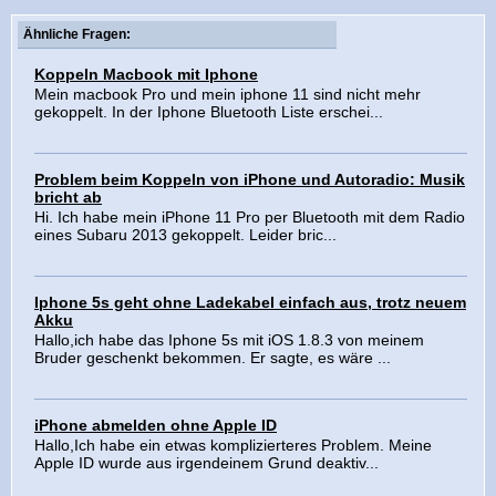
Ähnliche Fragen:
Koppeln Macbook mit Iphone
Mein macbook Pro und mein iphone 11 sind nicht mehr
gekoppelt. In der Iphone Bluetooth Liste erschei...
Problem beim Koppeln von iPhone und Autoradio: Musik
bricht ab
Hi. Ich habe mein iPhone 11 Pro per Bluetooth mit dem Radio
eines Subaru 2013 gekoppelt. Leider bric...
Iphone 5s geht ohne Ladekabel einfach aus, trotz neuem
Akku
Hallo,ich habe das Iphone 5s mit iOS 1.8.3 von meinem
Bruder geschenkt bekommen. Er sagte, es wäre ...
iPhone abmelden ohne Apple ID
Hallo,Ich habe ein etwas komplizierteres Problem. Meine
Apple ID wurde aus irgendeinem Grund deaktiv...