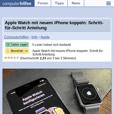
Forum
Tipps
News
Apple Watch mit neuem iPhone koppeln: Schritt-
für-Schritt Anleitung
Computerhilfen
Info
Apple
›
›
5 Leser haben sich bedankt
Apple Watch mit neuem iPhone koppeln: Schritt-für-
Schritt Anleitung
(Durchschnitt:
2,33
von
5
bei
3
Stimmen)