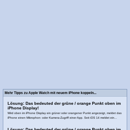
Mehr Tipps zu Apple Watch mit neuem iPhone koppeln...
Lösung: Das bedeuted der grüne / orange Punkt oben im
iPhone Display!
Wird oben im iPhone Display ein grüner oder orangener Punkt angezeigt, meldet das
iPhone einen Mikrophon- oder Kamera-Zugriff einer App. Seit iOS 14 meldet ein...
Lösung: Das bedeuted der grüne / orange Punkt oben im