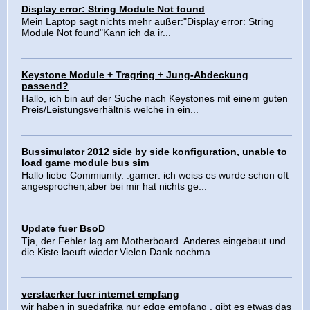
Display error: String Module Not found
Mein Laptop sagt nichts mehr außer:"Display error: String
Module Not found"Kann ich da ir...
Keystone Module + Tragring + Jung-Abdeckung
passend?
Hallo, ich bin auf der Suche nach Keystones mit einem guten
Preis/Leistungsverhältnis welche in ein...
Bussimulator 2012 side by side konfiguration, unable to
load game module bus sim
Hallo liebe Commiunity. :gamer: ich weiss es wurde schon oft
angesprochen,aber bei mir hat nichts ge...
Update fuer BsoD
Tja, der Fehler lag am Motherboard. Anderes eingebaut und
die Kiste laeuft wieder.Vielen Dank nochma...
verstaerker fuer internet empfang
wir haben in suedafrika nur edge empfang , gibt es etwas das