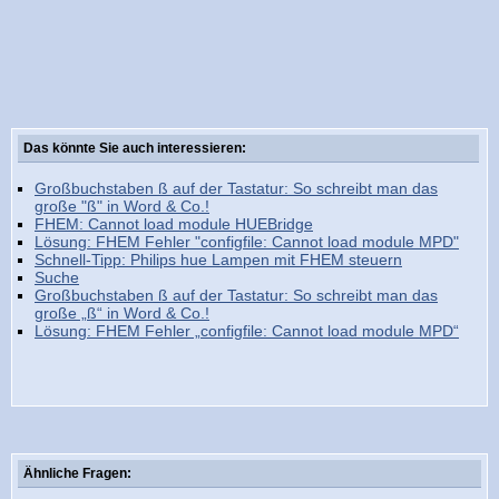
Das könnte Sie auch interessieren:
Großbuchstaben ß auf der Tastatur: So schreibt man das
große "ß" in Word & Co.!
FHEM: Cannot load module HUEBridge
Lösung: FHEM Fehler "configfile: Cannot load module MPD"
Schnell-Tipp: Philips hue Lampen mit FHEM steuern
Suche
Großbuchstaben ß auf der Tastatur: So schreibt man das
große „ß“ in Word & Co.!
Lösung: FHEM Fehler „configfile: Cannot load module MPD“
Ähnliche Fragen: