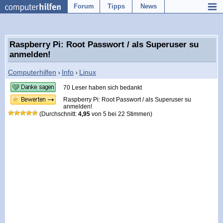
Forum
Tipps
News
Raspberry Pi: Root Passwort / als Superuser su
anmelden!
Computerhilfen
Info
Linux
›
›
70 Leser haben sich bedankt
Raspberry Pi: Root Passwort / als Superuser su
anmelden!
(Durchschnitt:
4,95
von
5
bei
22
Stimmen)