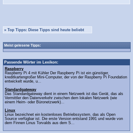
»
Top Tipps: Diese Tipps sind heute beliebt
Meist gelesene Tipps:
Passende Wörter im Lexikon:
Raspberry
Raspberry Pi 4 mit Kühler Der Raspberry Pi ist ein günstiger,
kreditkartengroßer Mini-Computer, der von der Raspberry Pi Foundation
entwickelt wurde, u...
Standardgateway
Das Standardgateway dient in einem Netzwerk ist das Gerät, das als
Vermittler den Datenverkehr zwischen dem lokalen Netzwerk (wie
einem Heim- oder Büronetzwerk)...
Linux
Linux bezeichnet ein kostenloses Betriebssystem, das als Open
Source verfügbar ist. Die erste Version entstand 1991 und wurde von
dem Finnen Linus Torvalds aus dem S...