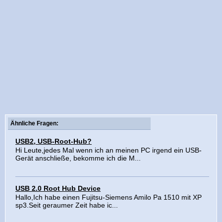
Ähnliche Fragen:
USB2, USB-Root-Hub?
Hi Leute,jedes Mal wenn ich an meinen PC irgend ein USB-
Gerät anschließe, bekomme ich die M...
USB 2.0 Root Hub Device
Hallo,Ich habe einen Fujitsu-Siemens Amilo Pa 1510 mit XP
sp3.Seit geraumer Zeit habe ic...