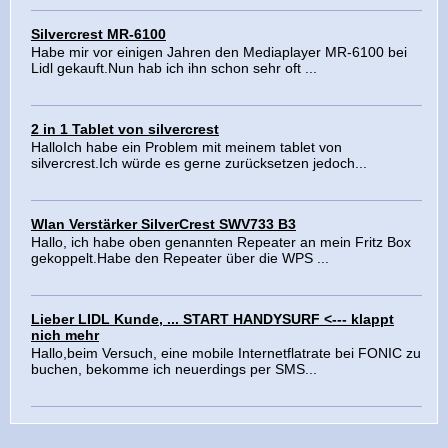
Silvercrest MR-6100
Habe mir vor einigen Jahren den Mediaplayer MR-6100 bei
Lidl gekauft.Nun hab ich ihn schon sehr oft ...
2 in 1 Tablet von silvercrest
HalloIch habe ein Problem mit meinem tablet von
silvercrest.Ich würde es gerne zurücksetzen jedoch...
Wlan Verstärker SilverCrest SWV733 B3
Hallo, ich habe oben genannten Repeater an mein Fritz Box
gekoppelt.Habe den Repeater über die WPS ...
Lieber LIDL Kunde, ... START HANDYSURF <--- klappt
nich mehr
Hallo,beim Versuch, eine mobile Internetflatrate bei FONIC zu
buchen, bekomme ich neuerdings per SMS...