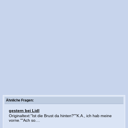
Ähnliche Fragen:
gestern bei Lidl
Originaltext:"Ist die Brust da hinten?""K.A., ich hab meine
vorne.""Ach so....