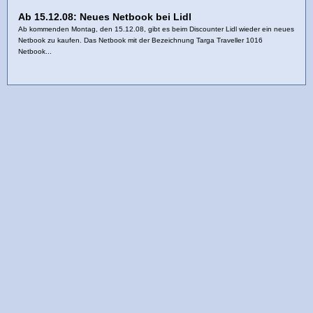
Ab 15.12.08: Neues Netbook bei Lidl
Ab kommenden Montag, den 15.12.08, gibt es beim Discounter Lidl wieder ein neues
Netbook zu kaufen. Das Netbook mit der Bezeichnung Targa Traveller 1016
Netbook...