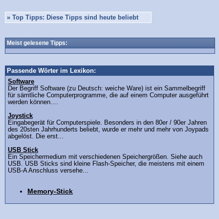
»
Top Tipps: Diese Tipps sind heute beliebt
Meist gelesene Tipps:
Passende Wörter im Lexikon:
Software
Der Begriff Software (zu Deutsch: weiche Ware) ist ein Sammelbegriff
für sämtliche Computerprogramme, die auf einem Computer ausgeführt
werden können....
Joystick
Eingabegerät für Computerspiele. Besonders in den 80er / 90er Jahren
des 20sten Jahrhunderts beliebt, wurde er mehr und mehr von Joypads
abgelöst. Die erst...
USB Stick
Ein Speichermedium mit verschiedenen Speichergrößen. Siehe auch
USB. USB Sticks sind kleine Flash-Speicher, die meistens mit einem
USB-A Anschluss versehe...
Memory-Stick