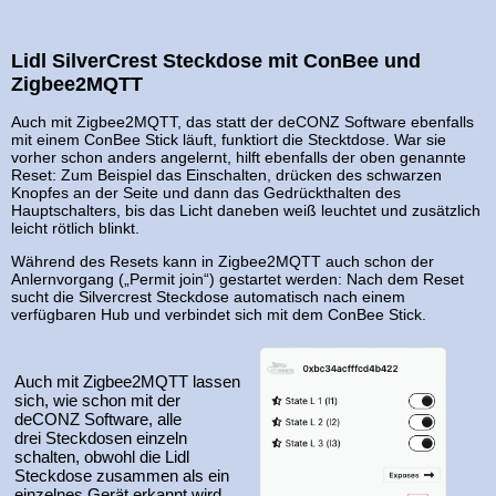
Lidl SilverCrest Steckdose mit ConBee und
Zigbee2MQTT
Auch mit Zigbee2MQTT, das statt der deCONZ Software ebenfalls
mit einem ConBee Stick läuft, funktiort die Stecktdose. War sie
vorher schon anders angelernt, hilft ebenfalls der oben genannte
Reset: Zum Beispiel das Einschalten, drücken des schwarzen
Knopfes an der Seite und dann das Gedrückthalten des
Hauptschalters, bis das Licht daneben weiß leuchtet und zusätzlich
leicht rötlich blinkt.
Während des Resets kann in Zigbee2MQTT auch schon der
Anlernvorgang („Permit join“) gestartet werden: Nach dem Reset
sucht die Silvercrest Steckdose automatisch nach einem
verfügbaren Hub und verbindet sich mit dem ConBee Stick.
Auch mit Zigbee2MQTT lassen
sich, wie schon mit der
deCONZ Software, alle
drei Steckdosen einzeln
schalten, obwohl die Lidl
Steckdose zusammen als ein
einzelnes Gerät erkannt wird.