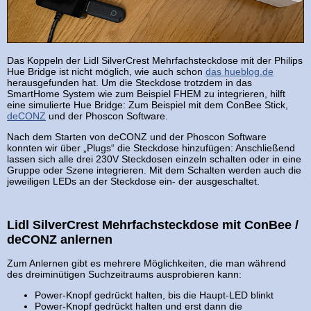
Das Koppeln der Lidl SilverCrest Mehrfachsteckdose mit der Philips
Hue Bridge ist nicht möglich, wie auch schon
das hueblog.de
herausgefunden hat. Um die Steckdose trotzdem in das
SmartHome System wie zum Beispiel FHEM zu integrieren, hilft
eine simulierte Hue Bridge: Zum Beispiel mit dem ConBee Stick,
deCONZ
und der Phoscon Software.
Nach dem Starten von deCONZ und der Phoscon Software
konnten wir über „Plugs“ die Steckdose hinzufügen: Anschließend
lassen sich alle drei 230V Steckdosen einzeln schalten oder in eine
Gruppe oder Szene integrieren. Mit dem Schalten werden auch die
jeweiligen LEDs an der Steckdose ein- der ausgeschaltet.
Lidl SilverCrest Mehrfachsteckdose mit ConBee /
deCONZ anlernen
Zum Anlernen gibt es mehrere Möglichkeiten, die man während
des dreiminütigen Suchzeitraums ausprobieren kann:
Power-Knopf gedrückt halten, bis die Haupt-LED blinkt
Power-Knopf gedrückt halten und erst dann die