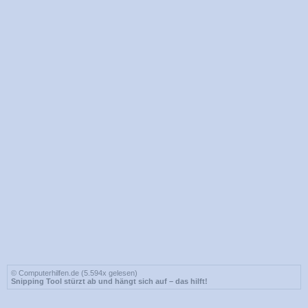
© Computerhilfen.de (5.594x gelesen)
Snipping Tool stürzt ab und hängt sich auf – das hilft!