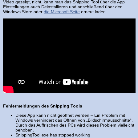
Video gezeigt, nicht, kann man das Snipping Tool über die App
Einstellungen auch Deinstallieren und anschließend über den
Windows Store oder
die Microsoft Seite
erneut laden.
Fehlermeldungen des Snipping Tools
Diese App kann nicht geöffnet werden – Ein Problem mit
Windows verhindert das Öffnen von „Bildschirmausschnitte“.
Durch das Auffrischen des PCs wird dieses Problem vielleicht
behoben.
SnippingTool.exe has stopped working