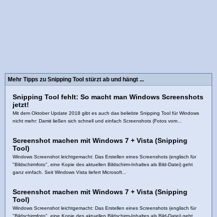
Mehr Tipps zu Snipping Tool stürzt ab und hängt ...
Snipping Tool fehlt: So macht man Windows Screenshots
jetzt!
Mit dem Oktober Update 2018 gibt es auch das beliebte Snipping Tool für Windows
nicht mehr: Damit ließen sich schnell und einfach Screenshots (Fotos vom...
Screenshot machen mit Windows 7 + Vista (Snipping
Tool)
Windows Screenshot leichtgemacht: Das Erstellen eines Screenshots (englisch für
"Bildschirmfoto", eine Kopie des aktuellen Bildschirm-Inhaltes als Bild-Datei) geht
ganz einfach. Seit Windows Vista liefert Microsoft...
Screenshot machen mit Windows 7 + Vista (Snipping
Tool)
Windows Screenshot leichtgemacht: Das Erstellen eines Screenshots (englisch für
"Bildschirmfoto", eine Kopie des aktuellen Bildschirm-Inhaltes als Bild-Datei) geht