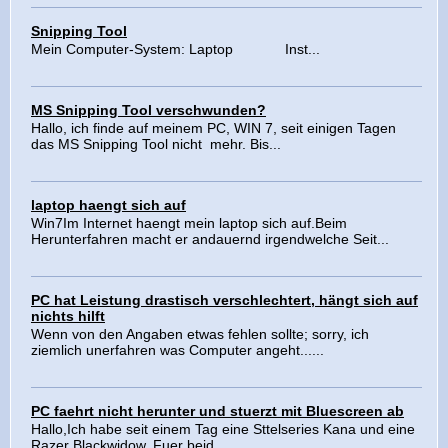
Snipping Tool
Mein Computer-System: Laptop Inst...
MS Snipping Tool verschwunden?
Hallo, ich finde auf meinem PC, WIN 7, seit einigen Tagen
das MS Snipping Tool nicht mehr. Bis...
laptop haengt sich auf
Win7Im Internet haengt mein laptop sich auf.Beim
Herunterfahren macht er andauernd irgendwelche Seit...
PC hat Leistung drastisch verschlechtert, hängt sich auf
nichts hilft
Wenn von den Angaben etwas fehlen sollte; sorry, ich
ziemlich unerfahren was Computer angeht......
PC faehrt nicht herunter und stuerzt mit Bluescreen ab
Hallo,Ich habe seit einem Tag eine Sttelseries Kana und eine
Razer Blackwidow. Fuer beid...