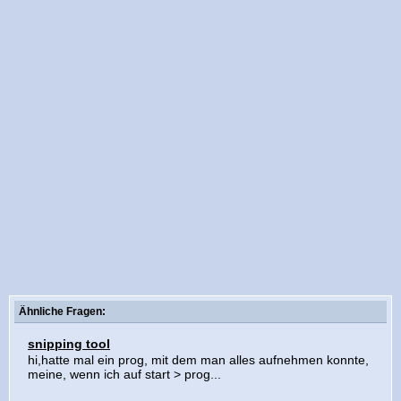
Ähnliche Fragen:
snipping tool
hi,hatte mal ein prog, mit dem man alles aufnehmen konnte,
meine, wenn ich auf start > prog...