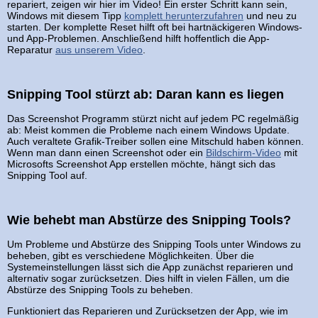
repariert, zeigen wir hier im Video! Ein erster Schritt kann sein,
Windows mit diesem Tipp
komplett herunterzufahren
und neu zu
starten. Der komplette Reset hilft oft bei hartnäckigeren Windows-
und App-Problemen. Anschließend hilft hoffentlich die App-
Reparatur
aus unserem Video
.
Snipping Tool stürzt ab: Daran kann es liegen
Das Screenshot Programm stürzt nicht auf jedem PC regelmäßig
ab: Meist kommen die Probleme nach einem Windows Update.
Auch veraltete Grafik-Treiber sollen eine Mitschuld haben können.
Wenn man dann einen Screenshot oder ein
Bildschirm-Video
mit
Microsofts Screenshot App erstellen möchte, hängt sich das
Snipping Tool auf.
Wie behebt man Abstürze des Snipping Tools?
Um Probleme und Abstürze des Snipping Tools unter Windows zu
beheben, gibt es verschiedene Möglichkeiten. Über die
Systemeinstellungen lässt sich die App zunächst reparieren und
alternativ sogar zurücksetzen. Dies hilft in vielen Fällen, um die
Abstürze des Snipping Tools zu beheben.
Funktioniert das Reparieren und Zurücksetzen der App, wie im