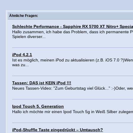
Ähnliche Fragen:
Schlechte Performance - Sapphire RX 5700 XT Nitro+ Specia
Hallo zusammen, ich habe das Problem, dass ich permanente 
Spielen diverser...
iPod 4.2.1
Ist es möglich, meinen iPod zu aktualisieren (z.B. iOS 7.0 ?)We
was zu...
Tassen: DAS ist KEIN iPod !!!
Neues Tassen-Video: "Zum Geburtstag viel Glück..." :-)Oder, wer 
Ipod Touch 5. Generation
Hallo ich möchte mir einen Ipod Touch 5g in Weiß Silber zulegen
iPod-Shuffle Taste eingedrückt – Umtausch?