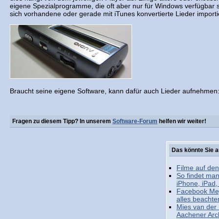
eigene Spezialprogramme, die oft aber nur für Windows verfügbar si
sich vorhandene oder gerade mit iTunes konvertierte Lieder importi
Braucht seine eigene Software, kann dafür auch Lieder aufnehmen
Fragen zu diesem Tipp? In unserem
Software-Forum
helfen wir weiter!
Das könnte Sie a
Filme auf de
So findet man
iPhone, iPad,
Facebook Me
alles beachten
Mies van der
Aachener Arc