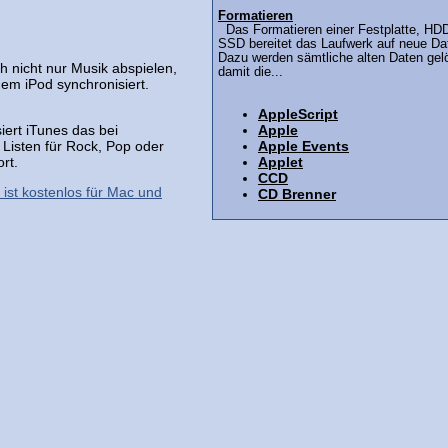
Formatieren
Das Formatieren einer Festplatte, HD
SSD bereitet das Laufwerk auf neue Dat
Dazu werden sämtliche alten Daten gel
h nicht nur Musik abspielen,
damit die...
dem iPod synchronisiert.
AppleScript
Apple
siert iTunes das bei
Apple Events
Listen für Rock, Pop oder
Applet
rt.
CCD
ist kostenlos für Mac und
CD Brenner