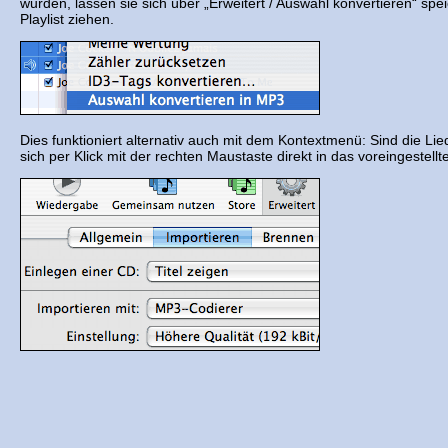
wurden, lassen sie sich über „Erweitert / Auswahl konvertieren“ spe
Playlist ziehen.
Dies funktioniert alternativ auch mit dem Kontextmenü: Sind die Lie
sich per Klick mit der rechten Maustaste direkt in das voreingestel