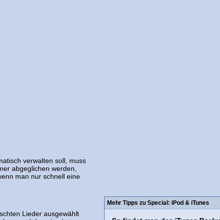
matisch verwalten soll, muss
mmer abgeglichen werden,
wenn man nur schnell eine
Mehr Tipps zu Special: iPod & iTunes
schten Lieder ausgewählt