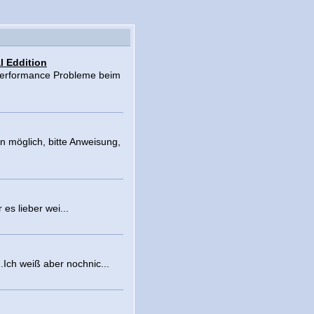
l Eddition
Performance Probleme beim
nn möglich, bitte Anweisung,
es lieber wei...
.Ich weiß aber nochnic...