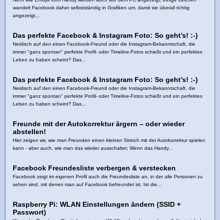
wandelt Facebook daher selbstständig in Grafiken um, damit sie überall richtig
angezeigt...
Das perfekte Facebook & Instagram Foto: So geht’s! :-)
Neidisch auf den einen Facebook-Freund oder die Instagram-Bekanntschaft, die
immer "ganz spontan" perfekte Profil- oder Timeline-Fotos schießt und ein perfektes
Leben zu haben scheint? Das...
Das perfekte Facebook & Instagram Foto: So geht’s! :-)
Neidisch auf den einen Facebook-Freund oder die Instagram-Bekanntschaft, die
immer "ganz spontan" perfekte Profil- oder Timeline-Fotos schießt und ein perfektes
Leben zu haben scheint? Das...
Freunde mit der Autokorrektur ärgern – oder wieder
abstellen!
Hier zeigen wir, wie man Freunden einen kleinen Streich mit der Autokorrektur spielen
kann - aber auch, wie man das wieder ausschaltet: Wenn das Handy...
Facebook Freundesliste verbergen & verstecken
Facebook zeigt im eigenen Profil auch die Freundesliste an, in der alle Personen zu
sehen sind, mit denen man auf Facebook befreundet ist. Ist die...
Raspberry Pi: WLAN Einstellungen ändern (SSID +
Passwort)