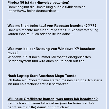
Firefox 56 ist da (Hinweise beachten)
Damit beginnt die Umstellung auf die 64bit-Version
https://www.heise.de/newsticke...
Was muß ich beim kauf von Repeater beachten?????
Hallo ich möchte mir einen Repeater zur Signalverstärkung
kaufen.Was muß ich oder sollte ich dabe...
Was man bei der Nutzung von Windows XP beachten
muss!
Windows XP ist noch immer Microsofts erfolgreichstes
Betriebssystem und wird auch heute noch auf zah...
Nach Laptop Start American Mega Trends
Ich habe ein Problem beim starten meines Laptops. Ich starte
ihn und es erscheint erst ein schwarzer...
Will neue Grafikkarte kaufen, was muss ich beachten?
Kann ich euch meine Infos geben (welche bräuchtet ihr?
nennt sie mir bitte) damit ihr für mich ein...