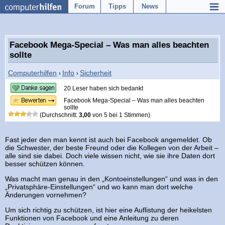
Forum
Tipps
News
Facebook Mega-Special – Was man alles beachten
sollte
Computerhilfen
Info
Sicherheit
›
›
20 Leser haben sich bedankt
Facebook Mega-Special – Was man alles beachten
sollte
(Durchschnitt:
3,00
von
5
bei
1
Stimmen)
Fast jeder den man kennt ist auch bei Facebook angemeldet. Ob
die Schwester, der beste Freund oder die Kollegen von der Arbeit –
alle sind sie dabei. Doch viele wissen nicht, wie sie ihre Daten dort
besser schützen können.
Was macht man genau in den „Kontoeinstellungen“ und was in den
„Privatsphäre-Einstellungen“ und wo kann man dort welche
Änderungen vornehmen?
Um sich richtig zu schützen, ist hier eine Auflistung der heikelsten
Funktionen von Facebook und eine Anleitung zu deren