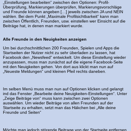
„Einstellungen bearbeiten“ zwischen den Optionen: Profil-
Überprüfung, Markierungen überprüfen, Markierungsvorschläge
und Freunde können angeben […] jeweils zwischen JA und NEIN
wählen. Bei dem Punkt „Maximale Profilsichtbarkeit“ kann man
zwischen Öffentlich, Freunden, usw. einstellen wer Einsicht auf die
Beiträge hat, in denen man markiert wurde.
Alle Freunde in den Neuigkeiten anzeigen
Um bei durchschnittlichen 200 Freunden, Spielen und Apps die
Startseiten der Nutzer nicht zu sehr überladen zu lassen, hat
Facebook den „Newsfeed“ entwickelt. Um diese Einstellung wieder
anzupassen, muss man zunächst auf die eigene Facebook-Seite
mit den Neuigkeiten gehen. Von dort aus klickt man nun auf
„Neueste Meldungen“ und kleinen Pfeil rechts daneben.
Im selben Menü muss man nun auf Optionen klicken und gelangt
ind das Fenster „Bearbeite deine Neuigkeiten-Einstellungen“. Unter
„Zeige Beiträge von“ muss kann zwischen zwei Optionen
auswählen. Um wieder Beiträge von allen Freunden auf der
Startseite zu erhalten, setzt man das Häkchen bei „Alle deine
Freunde und Seiten“
Möchte man jedoch störende Beitrage von der Startseite entfernen,