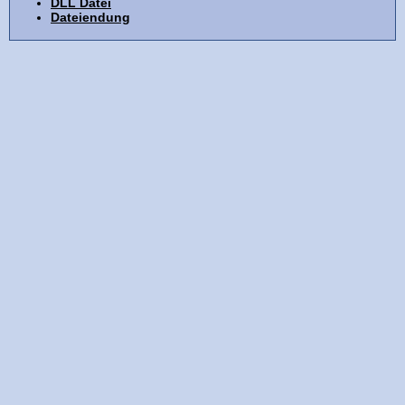
DLL Datei
Dateiendung