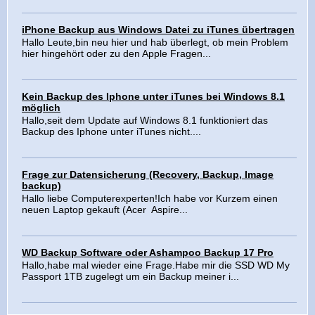
iPhone Backup aus Windows Datei zu iTunes übertragen
Hallo Leute,bin neu hier und hab überlegt, ob mein Problem
hier hingehört oder zu den Apple Fragen...
Kein Backup des Iphone unter iTunes bei Windows 8.1
möglich
Hallo,seit dem Update auf Windows 8.1 funktioniert das
Backup des Iphone unter iTunes nicht....
Frage zur Datensicherung (Recovery, Backup, Image
backup)
Hallo liebe Computerexperten!Ich habe vor Kurzem einen
neuen Laptop gekauft (Acer Aspire...
WD Backup Software oder Ashampoo Backup 17 Pro
Hallo,habe mal wieder eine Frage.Habe mir die SSD WD My
Passport 1TB zugelegt um ein Backup meiner i...