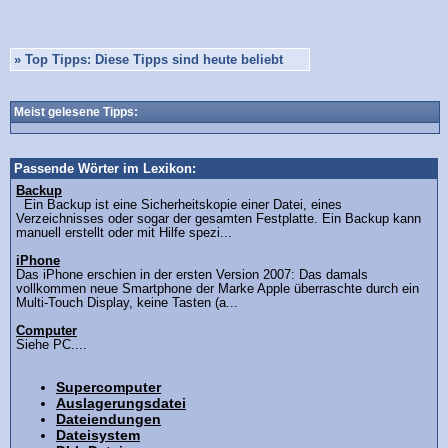
»
Top Tipps: Diese Tipps sind heute beliebt
Meist gelesene Tipps:
Passende Wörter im Lexikon:
Backup
Ein Backup ist eine Sicherheitskopie einer Datei, eines
Verzeichnisses oder sogar der gesamten Festplatte. Ein Backup kann
manuell erstellt oder mit Hilfe spezi...
iPhone
Das iPhone erschien in der ersten Version 2007: Das damals
vollkommen neue Smartphone der Marke Apple überraschte durch ein
Multi-Touch Display, keine Tasten (a...
Computer
Siehe PC....
Supercomputer
Auslagerungsdatei
Dateiendungen
Dateisystem