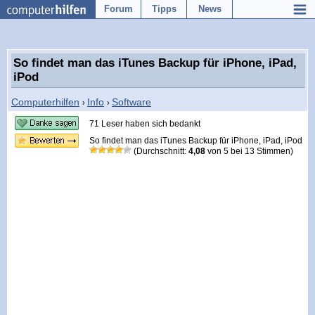
Forum
Tipps
News
So findet man das iTunes Backup für iPhone, iPad,
iPod
Computerhilfen
Info
Software
›
›
71 Leser haben sich bedankt
So findet man das iTunes Backup für iPhone, iPad, iPod
(Durchschnitt:
4,08
von
5
bei
13
Stimmen)