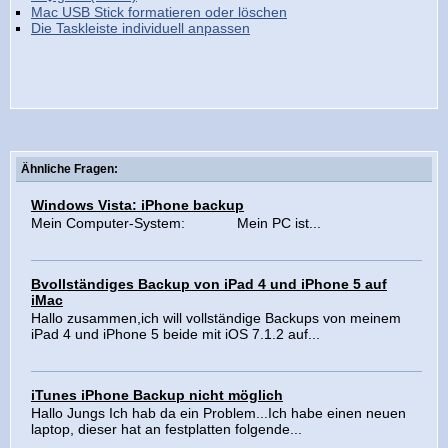
Mac USB Stick formatieren oder löschen
Die Taskleiste individuell anpassen
Ähnliche Fragen:
Windows Vista: iPhone backup
Mein Computer-System: Mein PC ist...
Bvollständiges Backup von iPad 4 und iPhone 5 auf
iMac
Hallo zusammen,ich will vollständige Backups von meinem
iPad 4 und iPhone 5 beide mit iOS 7.1.2 auf...
iTunes iPhone Backup nicht möglich
Hallo Jungs Ich hab da ein Problem...Ich habe einen neuen
laptop, dieser hat an festplatten folgende...