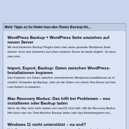
Mehr Tipps zu So findet man das iTunes Backup für...
WordPress Backup + WordPress Seite umziehen auf
neuen Server
Mit verschiedenen Backup Plugins kann man seine gesamte Wordpress Seite
sichern: Auch das Umziehen auf einen anderen Server ist damit möglich. So kann
man eine...
Import, Export, Backup: Daten zwischen WordPress-
Installationen kopieren
Das Kopieren von Daten zwischen verschiedenen Wordpress-Installationen ist of
nützlich: Entweder als Backup, oder um die Daten von einem Test-Server auf das
Live-System zu kopieren....
Mac Recovery Modus: Das hilft bei Problemen – neu
installieren oder Backup laden
Wenn der Mac nicht mehr startet und macOS nicht lädt, hilft der Recovery Modus:
Hier kann man ein Time-Machine Backup laden oder das Betriebssystem neu...
Windows 11 nicht unterstützt – na und?