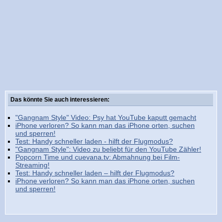
Das könnte Sie auch interessieren:
"Gangnam Style" Video: Psy hat YouTube kaputt gemacht
iPhone verloren? So kann man das iPhone orten, suchen
und sperren!
Test: Handy schneller laden - hilft der Flugmodus?
"Gangnam Style": Video zu beliebt für den YouTube Zähler!
Popcorn Time und cuevana.tv: Abmahnung bei Film-
Streaming!
Test: Handy schneller laden – hilft der Flugmodus?
iPhone verloren? So kann man das iPhone orten, suchen
und sperren!