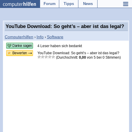
Forum
Tipps
News
YouTube Download: So geht’s – aber ist das legal?
Computerhilfen
Info
Software
›
›
4 Leser haben sich bedankt
YouTube Download: So geht’s – aber ist das legal?
(Durchschnitt:
0,00
von
5
bei
0
Stimmen)