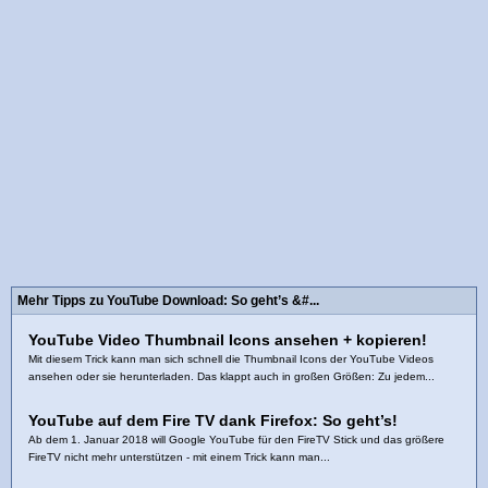
Mehr Tipps zu YouTube Download: So geht’s &#...
YouTube Video Thumbnail Icons ansehen + kopieren!
Mit diesem Trick kann man sich schnell die Thumbnail Icons der YouTube Videos
ansehen oder sie herunterladen. Das klappt auch in großen Größen: Zu jedem...
YouTube auf dem Fire TV dank Firefox: So geht’s!
Ab dem 1. Januar 2018 will Google YouTube für den FireTV Stick und das größere
FireTV nicht mehr unterstützen - mit einem Trick kann man...