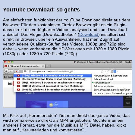
YouTube Download: so geht’s
Am einfachsten funktioniert der YouTube Download direkt aus dem
Browser: Für den kostenlosen Firefox Browser gibt es ein Plugin,
dass direkt die verfügbaren Videos analysiert und zum Download
anbietet. Das Plugin „Downloadhelper“ (
Download
) installiert sich
direkt im Browser, über ein Auswahlmenü hat man Zugriff auf
verschiedene Qualitäts-Stufen des Videos. 1080p und 720p sind
dabei – wenn vorhanden die HD-Versionen mit 1920 x 1080 Pixeln
(1080p) oder 1280 x 720 Pixeln (720p).
Mit Klick auf „Herunterladen“ lädt man direkt das ganze Video, das
wird normalerweise direkt als MP4 angeboten. Möchte man ein
anderes Format, etwa nur die Musik als MP3 Datei, haben, klickt
man auf „Herunterladen und konvertieren“.