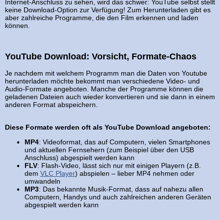
Internet-Anschluss zu sehen, wird das schwer: YouTube selbst stellt
keine Download-Option zur Verfügung! Zum Herunterladen gibt es
aber zahlreiche Programme, die den Film erkennen und laden
können.
YouTube Download: Vorsicht, Formate-Chaos
Je nachdem mit welchem Programm man die Daten von Youtube
herunterladen möchte bekommt man verschiedene Video- und
Audio-Formate angeboten. Manche der Programme können die
geladenen Dateien auch wieder konvertieren und sie dann in einem
anderen Format abspeichern.
Diese Formate werden oft als YouTube Download angeboten:
MP4
: Videoformat, das auf Computern, vielen Smartphones
und aktuellen Fernsehern (zum Beispiel über den USB
Anschluss) abgespielt werden kann
FLV
: Flash-Video, lässt sich nur mit einigen Playern (z.B.
dem
VLC Player
) abspielen – lieber MP4 nehmen oder
umwandeln
MP3
: Das bekannte Musik-Format, dass auf nahezu allen
Computern, Handys und auch zahlreichen anderen Geräten
abgespielt werden kann