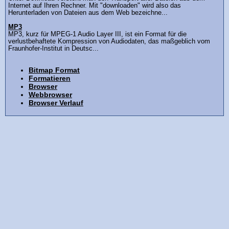
Internet auf Ihren Rechner. Mit "downloaden" wird also das
Herunterladen von Dateien aus dem Web bezeichne...
MP3
MP3, kurz für MPEG-1 Audio Layer III, ist ein Format für die
verlustbehaftete Kompression von Audiodaten, das maßgeblich vom
Fraunhofer-Institut in Deutsc...
Bitmap Format
Formatieren
Browser
Webbrowser
Browser Verlauf