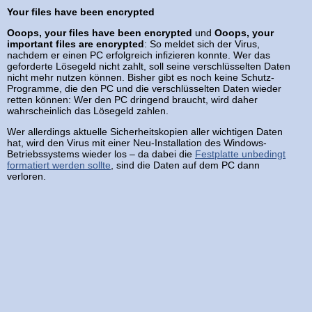
Your files have been encrypted
Ooops, your files have been encrypted
und
Ooops, your
important files are encrypted
: So meldet sich der Virus,
nachdem er einen PC erfolgreich infizieren konnte. Wer das
geforderte Lösegeld nicht zahlt, soll seine verschlüsselten Daten
nicht mehr nutzen können. Bisher gibt es noch keine Schutz-
Programme, die den PC und die verschlüsselten Daten wieder
retten können: Wer den PC dringend braucht, wird daher
wahrscheinlich das Lösegeld zahlen.
Wer allerdings aktuelle Sicherheitskopien aller wichtigen Daten
hat, wird den Virus mit einer Neu-Installation des Windows-
Betriebssystems wieder los – da dabei die
Festplatte unbedingt
formatiert werden sollte
, sind die Daten auf dem PC dann
verloren.