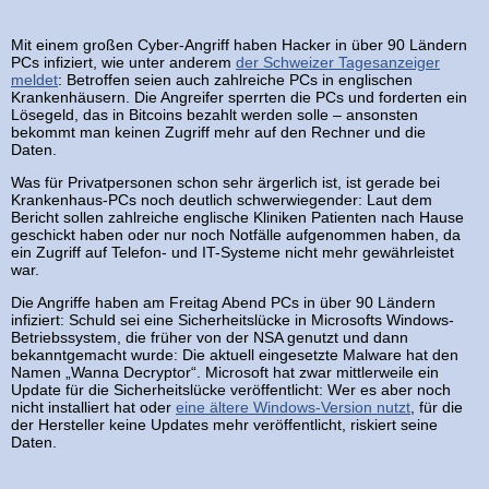
Mit einem großen Cyber-Angriff haben Hacker in über 90 Ländern
PCs infiziert, wie unter anderem
der Schweizer Tagesanzeiger
meldet
: Betroffen seien auch zahlreiche PCs in englischen
Krankenhäusern. Die Angreifer sperrten die PCs und forderten ein
Lösegeld, das in Bitcoins bezahlt werden solle – ansonsten
bekommt man keinen Zugriff mehr auf den Rechner und die
Daten.
Was für Privatpersonen schon sehr ärgerlich ist, ist gerade bei
Krankenhaus-PCs noch deutlich schwerwiegender: Laut dem
Bericht sollen zahlreiche englische Kliniken Patienten nach Hause
geschickt haben oder nur noch Notfälle aufgenommen haben, da
ein Zugriff auf Telefon- und IT-Systeme nicht mehr gewährleistet
war.
Die Angriffe haben am Freitag Abend PCs in über 90 Ländern
infiziert: Schuld sei eine Sicherheitslücke in Microsofts Windows-
Betriebssystem, die früher von der NSA genutzt und dann
bekanntgemacht wurde: Die aktuell eingesetzte Malware hat den
Namen „Wanna Decryptor“. Microsoft hat zwar mittlerweile ein
Update für die Sicherheitslücke veröffentlicht: Wer es aber noch
nicht installiert hat oder
eine ältere Windows-Version nutzt
, für die
der Hersteller keine Updates mehr veröffentlicht, riskiert seine
Daten.