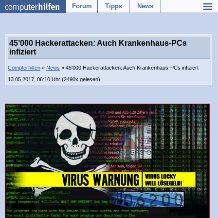
Forum
Tipps
News
45’000 Hackerattacken: Auch Krankenhaus-PCs
infiziert
Compterhilfen
»
News
» 45'000 Hackerattacken: Auch Krankenhaus-PCs infiziert
13.05.2017, 06:10 Uhr (2490x gelesen)