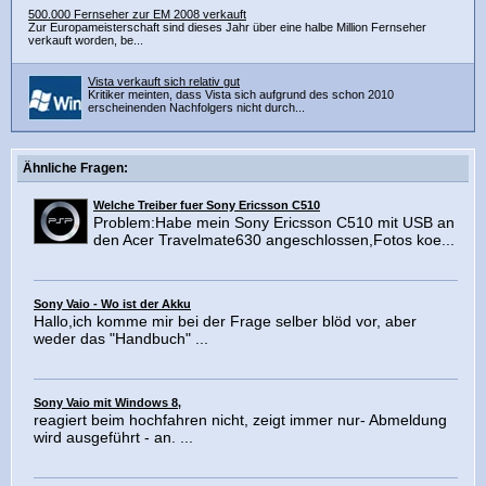
500.000 Fernseher zur EM 2008 verkauft
Zur Europameisterschaft sind dieses Jahr über eine halbe Million Fernseher
verkauft worden, be...
Vista verkauft sich relativ gut
Kritiker meinten, dass Vista sich aufgrund des schon 2010
erscheinenden Nachfolgers nicht durch...
Ähnliche Fragen:
Welche Treiber fuer Sony Ericsson C510
Problem:Habe mein Sony Ericsson C510 mit USB an
den Acer Travelmate630 angeschlossen,Fotos koe...
Sony Vaio - Wo ist der Akku
Hallo,ich komme mir bei der Frage selber blöd vor, aber
weder das "Handbuch" ...
Sony Vaio mit Windows 8,
reagiert beim hochfahren nicht, zeigt immer nur- Abmeldung
wird ausgeführt - an. ...