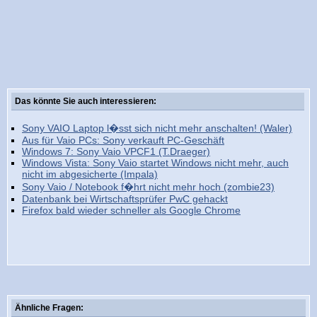
Das könnte Sie auch interessieren:
Sony VAIO Laptop l�sst sich nicht mehr anschalten! (Waler)
Aus für Vaio PCs: Sony verkauft PC-Geschäft
Windows 7: Sony Vaio VPCF1 (T.Draeger)
Windows Vista: Sony Vaio startet Windows nicht mehr, auch
nicht im abgesicherte (Impala)
Sony Vaio / Notebook f�hrt nicht mehr hoch (zombie23)
Datenbank bei Wirtschaftsprüfer PwC gehackt
Firefox bald wieder schneller als Google Chrome
Ähnliche Fragen: