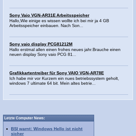
Sony Vaio VGN-AR31E Arbeitsspeicher
Hallo,Wie einige es wissen wollte ich bei mir ja 4 GB
Arbeitsspeicher einbauen. Nach Son...
Sony vaio display PCG81212M
Hallo erstmal allen einen frohes neues jahr.Brauche einen
neuen display Sony vaio PCG 81...
Grafikkartentreiber für Sony VAIO VGN-AR78E
Ich habe mir vor Kurzem ein nues betriebssystem geholt,
windows 7 ultimate 64 bit. Mein altes betrie...
Letzte Computer News:
BSI warnt: Windows Hello ist nicht
sicher