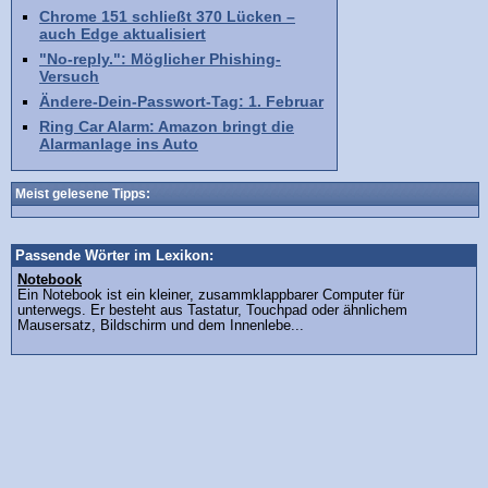
Chrome 151 schließt 370 Lücken –
auch Edge aktualisiert
"No-reply.": Möglicher Phishing-
Versuch
Ändere-Dein-Passwort-Tag: 1. Februar
Ring Car Alarm: Amazon bringt die
Alarmanlage ins Auto
Meist gelesene Tipps:
Passende Wörter im Lexikon:
Notebook
Ein Notebook ist ein kleiner, zusammklappbarer Computer für
unterwegs. Er besteht aus Tastatur, Touchpad oder ähnlichem
Mausersatz, Bildschirm und dem Innenlebe...