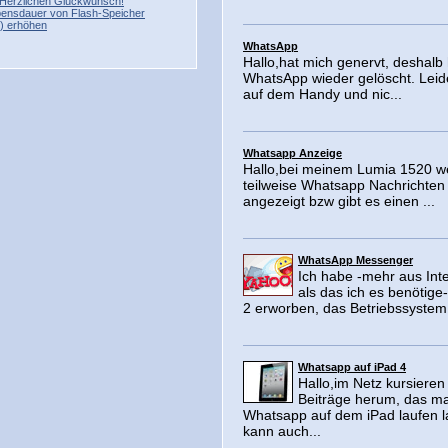
Herzlichen Glückwunsch!
ebensdauer von Flash-Speicher
) erhöhen
WhatsApp
Hallo,hat mich genervt, deshalb
WhatsApp wieder gelöscht. Leid
auf dem Handy und nic...
Whatsapp Anzeige
Hallo,bei meinem Lumia 1520 w
teilweise Whatsapp Nachrichten 
angezeigt bzw gibt es einen ...
WhatsApp Messenger
Ich habe -mehr aus Int
als das ich es benötige-
2 erworben, das Betriebssystem i
Whatsapp auf iPad 4
Hallo,im Netz kursieren 
Beiträge herum, das m
Whatsapp auf dem iPad laufen 
kann auch...