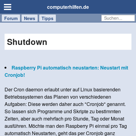
computerhilfen.de
Forum
Handy
Windows
Mac
News
Tipps
/
Tablet
Shutdown
Raspberry Pi automatisch neustarten: Neustart mit
Cronjob!
Der Cron daemon erlaubt unter auf Linux basierenden
Betriebssystemen das Planen von verschiedenen
Aufgaben: Diese werden daher auch "Cronjob" genannt.
So lassen sich Programme und Skripte zu bestimmten
Zeiten, aber auch mehrfach pro Stunde, Tag oder Monat
ausführen. Möchte man den Raspberry Pi einmal pro Tag
automatisch Neustarten, geht das per Cronjob ganz