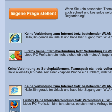
Wenn Sie kein passendes Thema 
auch schnell und kostenlos selb
Registrierung!
Keine Verbindung zum Internet trotz bestehender WLAN
Hallo,Bin gerade im Urlaub und habe hier Zugang zum WLAN
Firefox keine Internetverbindung trotz Verbindung zu 
Liebe PC-Profis,ich bin nicht sicher, ob sich meine Anfrage 
Keine Verbindung zu Spieleplattformen, Teamspeak etc. trotz voller
Hallo allerseits,Ich habe seit einer knappen Woche ein Problem, welches 
Keine Verbindung zum Internet trotz bestehender WLAN
Hallo,Bin gerade im Urlaub und habe hier Zugang zum WLAN
Firefox keine Internetverbindung trotz Verbindung zu W
Liebe PC-Profis,ich bin nicht sicher, ob sich meine Anfrage i