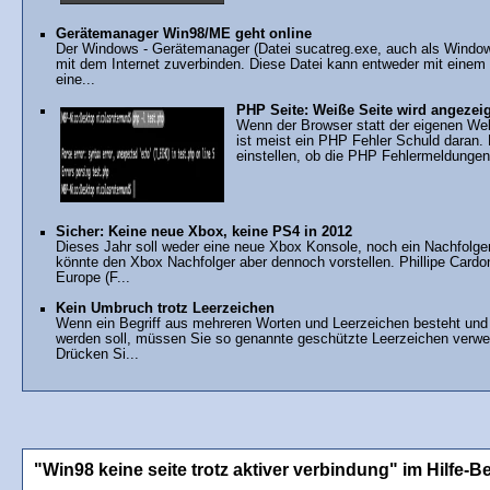
Gerätemanager Win98/ME geht online
Der Windows - Gerätemanager (Datei sucatreg.exe, auch als Windows
mit dem Internet zuverbinden. Diese Datei kann entweder mit einem V
eine...
PHP Seite: Weiße Seite wird angezeigt
Wenn der Browser statt der eigenen Webs
ist meist ein PHP Fehler Schuld daran.
einstellen, ob die PHP Fehlermeldungen
Sicher: Keine neue Xbox, keine PS4 in 2012
Dieses Jahr soll weder eine neue Xbox Konsole, noch ein Nachfolger
könnte den Xbox Nachfolger aber dennoch vorstellen. Phillipe Car
Europe (F...
Kein Umbruch trotz Leerzeichen
Wenn ein Begriff aus mehreren Worten und Leerzeichen besteht und 
werden soll, müssen Sie so genannte geschützte Leerzeichen verw
Drücken Si...
"Win98 keine seite trotz aktiver verbindung" im Hilfe-B