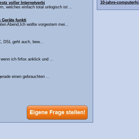
10-jahre-computerhi
otz voller Internetverbi
, welches einfach total unlogisch ist ...
 Geräte funkti
n Abend,Ich wollte vorgestern mei...
, DSL geht auch, bew...
wenn ich firfox anklick und ...
 gerade einen gebrauchten ...