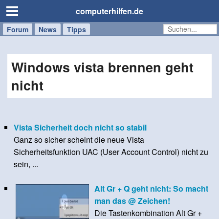
computerhilfen.de
Forum
Handy
Windows
Mac
News
Tipps
/
Tablet
Windows vista brennen geht
nicht
Vista Sicherheit doch nicht so stabil
Ganz so sicher scheint die neue Vista
Sicherheitsfunktion UAC (User Account Control) nicht zu
sein, ...
Alt Gr + Q geht nicht: So macht
man das @ Zeichen!
Die Tastenkombination Alt Gr +